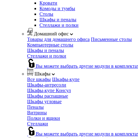
Кровати
Комоды и тумбы
Столы
Шкафы и пеналы
Стеллажи и полки
Домашний офис
Товары для домашнего офиса
Письменные столы
Компьютерные столы
Шкафы и пеналы
Стеллажи и полки
Вы можете выбрать другие модули в комплекта
Шкафы
Все шкафы
Шкафы-купе
Шкафы-антресоли
Шкафы-купе Консул
Шкафы распашные
Шкафы угловые
Пеналы
Витрины
Полки и ящики
Стеллажи
Вы можете выбрать другие модули в комплекта