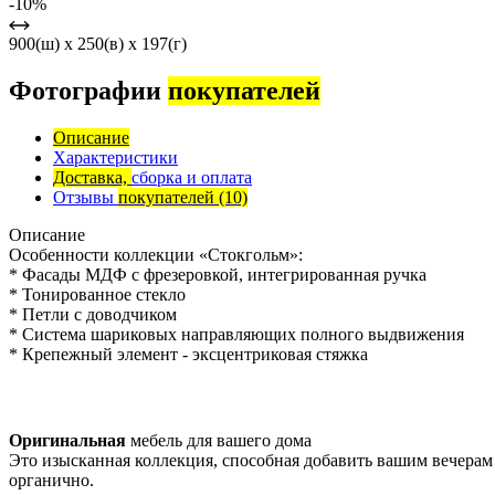
-10%
900(ш) x 250(в) x 197(г)
Фотографии
покупателей
Описание
Характеристики
Доставка,
сборка и оплата
Отзывы
покупателей
(10)
Описание
Особенности коллекции «Стокгольм»:
* Фасады МДФ с фрезеровкой, интегрированная ручка
* Тонированное стекло
* Петли с доводчиком
* Система шариковых направляющих полного выдвижения
* Крепежный элемент - эксцентриковая стяжка
Оригинальная
мебель для вашего дома
Это изысканная коллекция, способная добавить вашим вечерам
органично.