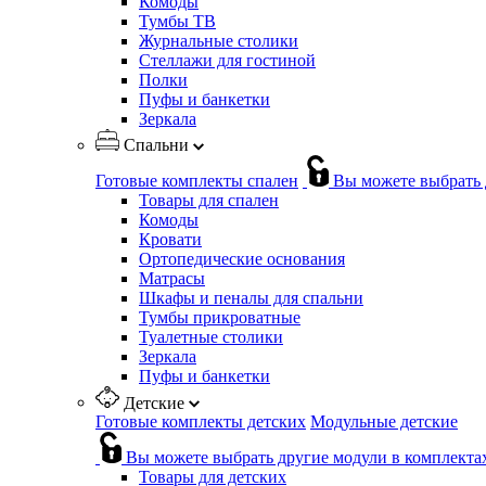
Комоды
Тумбы ТВ
Журнальные столики
Стеллажи для гостиной
Полки
Пуфы и банкетки
Зеркала
Спальни
Готовые комплекты спален
Вы можете выбрать 
Товары для спален
Комоды
Кровати
Ортопедические основания
Матрасы
Шкафы и пеналы для спальни
Тумбы прикроватные
Туалетные столики
Зеркала
Пуфы и банкетки
Детские
Готовые комплекты детских
Модульные детские
Вы можете выбрать другие модули в комплекта
Товары для детских