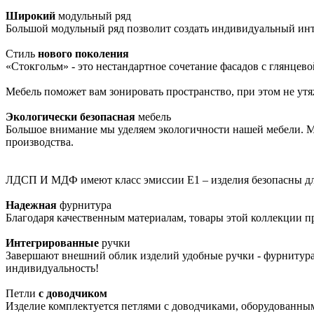
Широкий
модульный ряд
Большой модульный ряд позволит создать индивидуальный интер
Стиль
нового поколения
«Стокгольм» - это нестандартное сочетание фасадов с глянце
Мебель поможет вам зонировать пространство, при этом не утя
Экологически безопасная
мебель
Большое внимание мы уделяем экологичности нашей мебели. М
производства.
ЛДСП И МДФ имеют класс эмиссии Е1 – изделия безопасны для 
Надежная
фурнитура
Благодаря качественным материалам, товары этой коллекции пр
Интегрированные
ручки
Завершают внешний облик изделий удобные ручки - фурнитура,
индивидуальность!
Петли
с доводчиком
Изделие комплектуется петлями с доводчиками, оборудованным