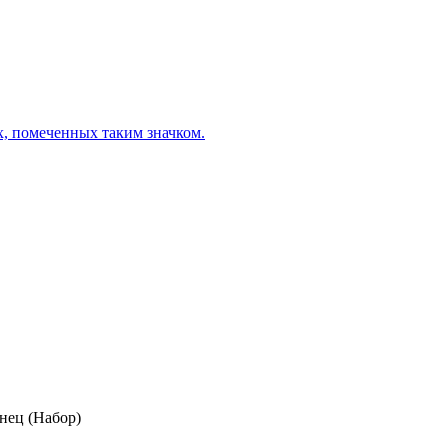
х, помеченных таким значком.
нец (Набор)