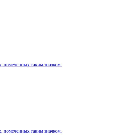
х, помеченных таким значком.
х, помеченных таким значком.