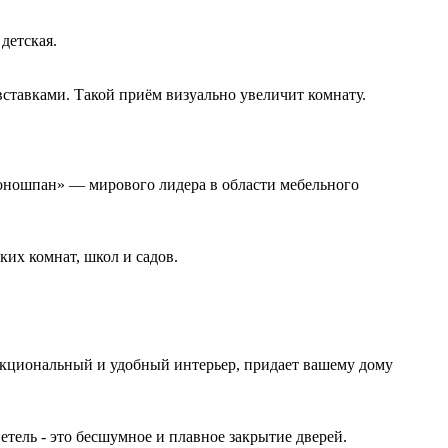
детская.
ставками. Такой приём визуально увеличит комнату.
роношпан» — мирового лидера в области мебельного
их комнат, школ и садов.
ункциональный и удобный интерьер, придает вашему дому
тель - это бесшумное и плавное закрытие дверей.