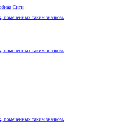
обная Сити
х, помеченных таким значком.
х, помеченных таким значком.
х, помеченных таким значком.