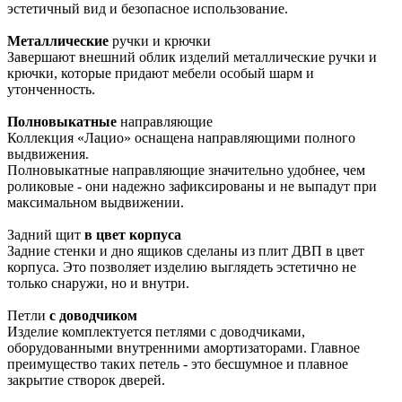
эстетичный вид и безопасное использование.
Металлические
ручки и крючки
Завершают внешний облик изделий металлические ручки и
крючки, которые придают мебели особый шарм и
утонченность.
Полновыкатные
направляющие
Коллекция «Лацио» оснащена направляющими полного
выдвижения.
Полновыкатные направляющие значительно удобнее, чем
роликовые - они надежно зафиксированы и не выпадут при
максимальном выдвижении.
Задний щит
в цвет корпуса
Задние стенки и дно ящиков сделаны из плит ДВП в цвет
корпуса. Это позволяет изделию выглядеть эстетично не
только снаружи, но и внутри.
Петли
с доводчиком
Изделие комплектуется петлями с доводчиками,
оборудованными внутренними амортизаторами. Главное
преимущество таких петель - это бесшумное и плавное
закрытие створок дверей.