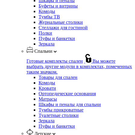
Шкафы и пеналы
Буфеты и витрины
Комоды
Тумбы ТВ
Журнальные столики
Стеллажи для гостиной
Полки
Пуфы и банкетки
Зеркала
Спальни
Готовые комплекты спален
Вы можете
выбрать другие модули в комплектах, помеченных
таким значком.
Товары для спален
Комоды
Кровати
Ортопедические основания
Матрасы
Шкафы и пеналы для спальни
Тумбы прикроватные
Туалетные столики
Зеркала
Пуфы и банкетки
Детские