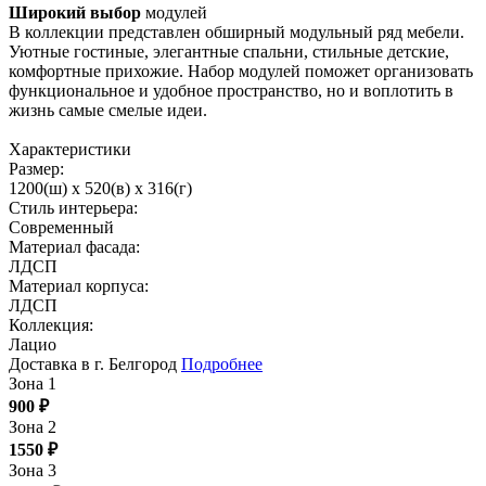
Широкий выбор
модулей
В коллекции представлен обширный модульный ряд мебели.
Уютные гостиные, элегантные спальни, стильные детские,
комфортные прихожие. Набор модулей поможет организовать
функциональное и удобное пространство, но и воплотить в
жизнь самые смелые идеи.
Характеристики
Размер:
1200(ш) x 520(в) x 316(г)
Стиль интерьера:
Современный
Материал фасада:
ЛДСП
Материал корпуса:
ЛДСП
Коллекция:
Лацио
Доставка в г. Белгород
Подробнее
Зона 1
900
₽
Зона 2
1550
₽
Зона 3