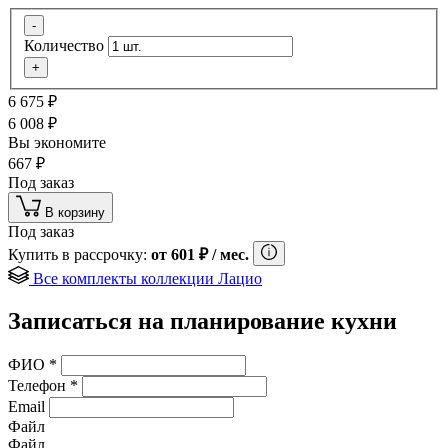
-
Количество
+
6 675
₽
6 008
₽
Вы экономите
667
₽
Под заказ
В корзину
Под заказ
Купить в рассрочку:
от
601
₽
/ мес.
Все комплекты коллекции Лацио
Записаться на планирование кухни
ФИО
*
Телефон
*
Email
Файл
Файл