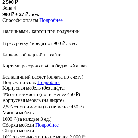
2 500
₽
Зона 4
900 ₽ + 27
₽
/ км.
Способы оплаты
Подробнее
Наличными / картой при получении
В рассрочку / кредит от 900 ₽ / мес.
Банковской картой на сайте
Картами рассрочки «Свобода», «Халва»
Безналичный расчет (оплата по счету)
Подъём на этаж
Подробнее
Корпусная мебель (без лифта)
4% от стоимости (но не менее
450
₽
)
Корпусная мебель (на лифте)
2,5% от стоимости (но не менее
450
₽
)
Мягкая мебель
1000
₽
(за каждые 3 ед.)
Сборка мебели
Подробнее
Сборка мебели
10% от стоимости (но не менее
2 000
₽
)