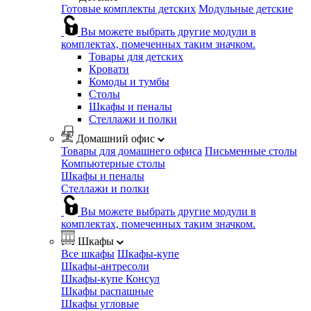
Готовые комплекты детских
Модульные детские
Вы можете выбрать другие модули в
комплектах, помеченных таким значком.
Товары для детских
Кровати
Комоды и тумбы
Столы
Шкафы и пеналы
Стеллажи и полки
Домашний офис
Товары для домашнего офиса
Письменные столы
Компьютерные столы
Шкафы и пеналы
Стеллажи и полки
Вы можете выбрать другие модули в
комплектах, помеченных таким значком.
Шкафы
Все шкафы
Шкафы-купе
Шкафы-антресоли
Шкафы-купе Консул
Шкафы распашные
Шкафы угловые