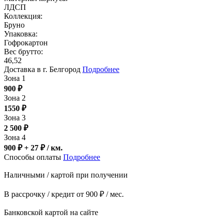
ЛДСП
Коллекция:
Бруно
Упаковка:
Гофрокартон
Вес брутто:
46,52
Доставка в г. Белгород
Подробнее
Зона 1
900
₽
Зона 2
1550
₽
Зона 3
2 500
₽
Зона 4
900 ₽ + 27
₽
/ км.
Способы оплаты
Подробнее
Наличными / картой при получении
В рассрочку / кредит от 900 ₽ / мес.
Банковской картой на сайте