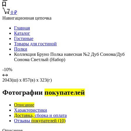
0
₽
Навигационная цепочка
Главная
Каталог
Гостиные
Товары для гостиной
Полки
Коллекция Бруно Полка навесная №2 Дуб Сонома/Дуб
Сонома Светлый (Набор)
-10%
2043(ш) x 857(в) x 323(г)
Фотографии
покупателей
Описание
Характеристики
Доставка,
сборка и оплата
Отзывы
покупателей
(10)
Описание