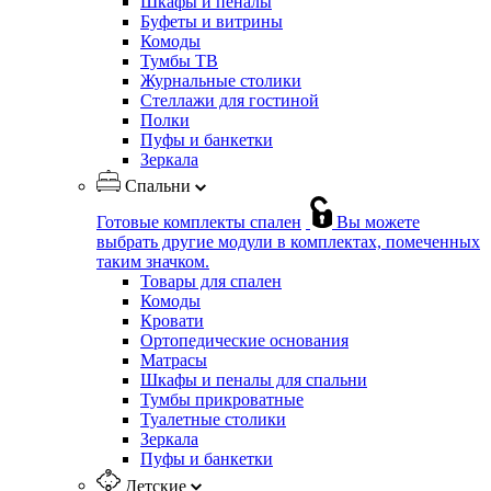
Шкафы и пеналы
Буфеты и витрины
Комоды
Тумбы ТВ
Журнальные столики
Стеллажи для гостиной
Полки
Пуфы и банкетки
Зеркала
Спальни
Готовые комплекты спален
Вы можете
выбрать другие модули в комплектах, помеченных
таким значком.
Товары для спален
Комоды
Кровати
Ортопедические основания
Матрасы
Шкафы и пеналы для спальни
Тумбы прикроватные
Туалетные столики
Зеркала
Пуфы и банкетки
Детские