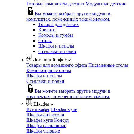
Готовые комплекты детских
Модульные детские
Вы можете выбрать другие модули в
комплектах, помеченных таким значком.
Товары для детских
Кровати
Комоды и тумбы
Столы
Шкафы и пеналы
Стеллажи и полки
Домашний офис
Товары для домашнего офиса
Письменные столы
Компьютерные столы
Шкафы и пеналы
Стеллажи и полки
Вы можете выбрать другие модули в
комплектах, помеченных таким значком.
Шкафы
Все шкафы
Шкафы-купе
Шкафы-антресоли
Шкафы-купе Консул
Шкафы распашные
Шкафы угловые