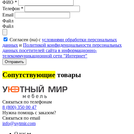
ФИО
*
Телефон
*
Email
Файл
Файл
Согласен (на) с
условиями обработки персональных
данных
и
Политикой конфиденциальности персональных
данных посетителей сайта в информационно-
телекоммуникационной сети "Интернет"
Отправить
Сопутствующие
товары
Связаться по телефонам
8 (800) 350 00 47
Нужна помощь с заказом?
Связаться по email
info@uytmir.com
О нас