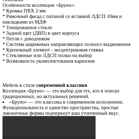
Особенности коллекции «Бруно»:
* Кромка ПВХ 2 мм
* Рамочный фасад с патиной со вставкой ЛДСП 10мм и
накладками из МДФ
* Тонированное стекло
* Задний щит (ДВП) в цвет корпуса
* Петли с доводчиком
* Система шариковых направляющих полного выдвижения
* Крепежный элемент - эксцентриковая стяжка
* Стеклянные или ЛДСП полки на выбор
* Возможность укомплектования карнизом
Мебель в стиле
современной классики
Коллекция «Бруно» — это выбор для тех, кто в поиске
традиционных, но актуальных решений.
«Бруно» — это классика в современном исполнении.
Функциональность и единство пространства, простые
лаконичные формы подчеркнут ваш утонченный вкус.