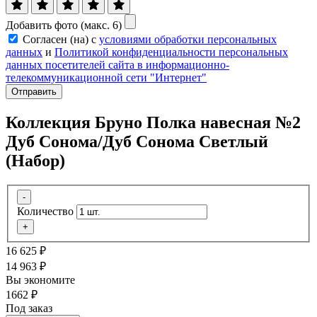
Добавить фото (макс. 6)
Согласен (на) с
условиями обработки персональных
данных
и
Политикой конфиденциальности персональных
данных посетителей сайта в информационно-
телекоммуникационной сети "Интернет"
Отправить
Коллекция Бруно Полка навесная №2
Дуб Сонома/Дуб Сонома Светлый
(Набор)
-
Количество
+
16 625
₽
14 963
₽
Вы экономите
1662
₽
Под заказ