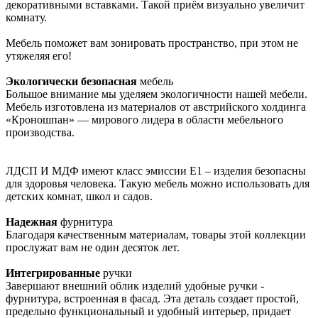
декоративными вставками. Такой приём визуально увеличит
комнату.
Мебель поможет вам зонировать пространство, при этом не
утяжеляя его!
Экологически безопасная
мебель
Большое внимание мы уделяем экологичности нашей мебели.
Мебель изготовлена из материалов от австрийского холдинга
«Кроношпан» — мирового лидера в области мебельного
производства.
ЛДСП И МДФ имеют класс эмиссии Е1 – изделия безопасны
для здоровья человека. Такую мебель можно использовать для
детских комнат, школ и садов.
Надежная
фурнитура
Благодаря качественным материалам, товары этой коллекции
прослужат вам не один десяток лет.
Интегрированные
ручки
Завершают внешний облик изделий удобные ручки -
фурнитура, встроенная в фасад. Эта деталь создает простой,
предельно функциональный и удобный интерьер, придает