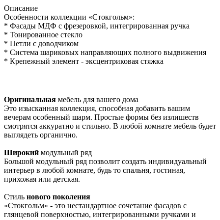
Описание
Особенности коллекции «Стокгольм»:
* Фасады МДФ с фрезеровкой, интегрированная ручка
* Тонированное стекло
* Петли с доводчиком
* Система шариковых направляющих полного выдвижения
* Крепежный элемент - эксцентриковая стяжка
Оригинальная
мебель для вашего дома
Это изысканная коллекция, способная добавить вашим
вечерам особенный шарм. Простые формы без излишеств
смотрятся аккуратно и стильно. В любой комнате мебель будет
выглядеть органично.
Широкий
модульный ряд
Большой модульный ряд позволит создать индивидуальный
интерьер в любой комнате, будь то спальня, гостиная,
прихожая или детская.
Стиль
нового поколения
«Стокгольм» - это нестандартное сочетание фасадов с
глянцевой поверхностью, интегрированными ручками и