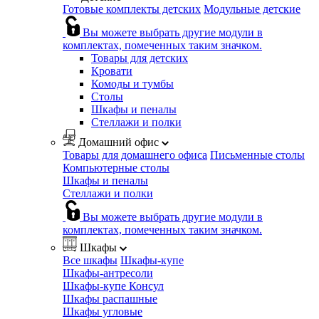
Готовые комплекты детских
Модульные детские
Вы можете выбрать другие модули в
комплектах, помеченных таким значком.
Товары для детских
Кровати
Комоды и тумбы
Столы
Шкафы и пеналы
Стеллажи и полки
Домашний офис
Товары для домашнего офиса
Письменные столы
Компьютерные столы
Шкафы и пеналы
Стеллажи и полки
Вы можете выбрать другие модули в
комплектах, помеченных таким значком.
Шкафы
Все шкафы
Шкафы-купе
Шкафы-антресоли
Шкафы-купе Консул
Шкафы распашные
Шкафы угловые