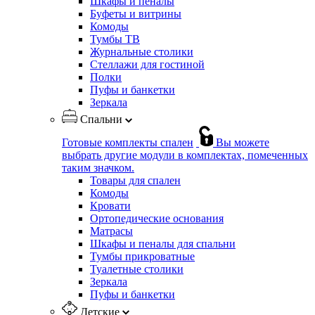
Шкафы и пеналы
Буфеты и витрины
Комоды
Тумбы ТВ
Журнальные столики
Стеллажи для гостиной
Полки
Пуфы и банкетки
Зеркала
Спальни
Готовые комплекты спален
Вы можете
выбрать другие модули в комплектах, помеченных
таким значком.
Товары для спален
Комоды
Кровати
Ортопедические основания
Матрасы
Шкафы и пеналы для спальни
Тумбы прикроватные
Туалетные столики
Зеркала
Пуфы и банкетки
Детские