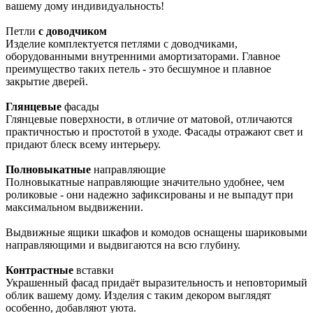
вашему дому индивидуальность!
Петли
с доводчиком
Изделие комплектуется петлями с доводчиками,
оборудованными внутренними амортизаторами. Главное
преимущество таких петель - это бесшумное и плавное
закрытие дверей.
Глянцевые
фасады
Глянцевые поверхности, в отличие от матовой, отличаются
практичностью и простотой в уходе. Фасады отражают свет и
придают блеск всему интерьеру.
Полновыкатные
направляющие
Полновыкатные направляющие значительно удобнее, чем
роликовые - они надежно зафиксированы и не выпадут при
максимальном выдвижении.
Выдвижные ящики шкафов и комодов оснащены шариковыми
направляющими и выдвигаются на всю глубину.
Контрастные
вставки
Украшенный фасад придаёт выразительность и неповторимый
облик вашему дому. Изделия с таким декором выглядят
особенно, добавляют уюта.