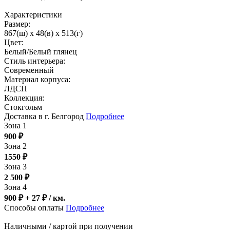
Характеристики
Размер:
867(ш) x 48(в) x 513(г)
Цвет:
Белый/Белый глянец
Стиль интерьера:
Современный
Материал корпуса:
ЛДСП
Коллекция:
Стокгольм
Доставка в г. Белгород
Подробнее
Зона 1
900
₽
Зона 2
1550
₽
Зона 3
2 500
₽
Зона 4
900 ₽ + 27
₽
/ км.
Способы оплаты
Подробнее
Наличными / картой при получении