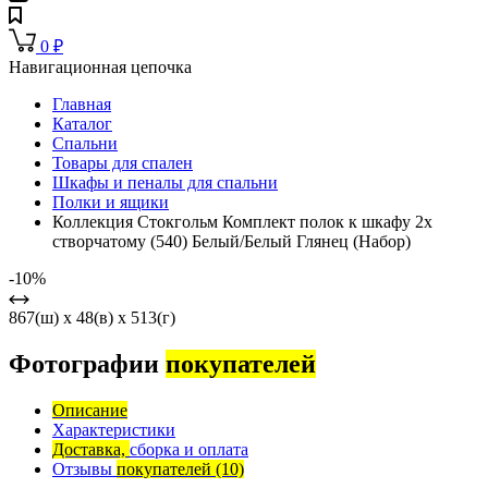
0
₽
Навигационная цепочка
Главная
Каталог
Спальни
Товары для спален
Шкафы и пеналы для спальни
Полки и ящики
Коллекция Стокгольм Комплект полок к шкафу 2х
створчатому (540) Белый/Белый Глянец (Набор)
-10%
867(ш) x 48(в) x 513(г)
Фотографии
покупателей
Описание
Характеристики
Доставка,
сборка и оплата
Отзывы
покупателей
(10)