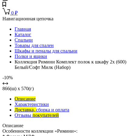
0
₽
Навигационная цепочка
Главная
Каталог
Спальни
Товары для спален
Шкафы и пеналы для спальни
Полки и ящики
Коллекция Римини Комплект полок к шкафу 2х (600)
Белый/Софт Милк (Набор)
-10%
866(ш) x 570(г)
Описание
Характеристики
Доставка,
сборка и оплата
Отзывы
покупателей
Описание
Особенности коллекции «Римини»: