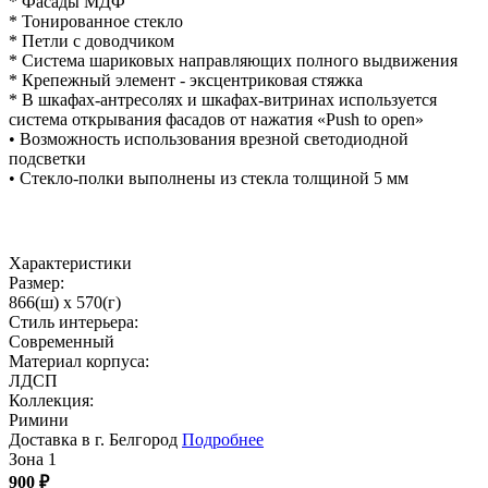
* Фасады МДФ
* Тонированное стекло
* Петли с доводчиком
* Система шариковых направляющих полного выдвижения
* Крепежный элемент - эксцентриковая стяжка
* В шкафах-антресолях и шкафах-витринах используется
система открывания фасадов от нажатия «Push to open»
• Возможность использования врезной светодиодной
подсветки
• Стекло-полки выполнены из стекла толщиной 5 мм
Характеристики
Размер:
866(ш) x 570(г)
Стиль интерьера:
Современный
Материал корпуса:
ЛДСП
Коллекция:
Римини
Доставка в г. Белгород
Подробнее
Зона 1
900
₽