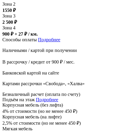
Зона 2
1550
₽
Зона 3
2 500
₽
Зона 4
900 ₽ + 27
₽
/ км.
Способы оплаты
Подробнее
Наличными / картой при получении
В рассрочку / кредит от 900 ₽ / мес.
Банковской картой на сайте
Картами рассрочки «Свобода», «Халва»
Безналичный расчет (оплата по счету)
Подъём на этаж
Подробнее
Корпусная мебель (без лифта)
4% от стоимости (но не менее
450
₽
)
Корпусная мебель (на лифте)
2,5% от стоимости (но не менее
450
₽
)
Мягкая мебель