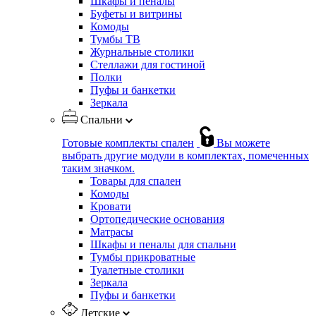
Шкафы и пеналы
Буфеты и витрины
Комоды
Тумбы ТВ
Журнальные столики
Стеллажи для гостиной
Полки
Пуфы и банкетки
Зеркала
Спальни
Готовые комплекты спален
Вы можете
выбрать другие модули в комплектах, помеченных
таким значком.
Товары для спален
Комоды
Кровати
Ортопедические основания
Матрасы
Шкафы и пеналы для спальни
Тумбы прикроватные
Туалетные столики
Зеркала
Пуфы и банкетки
Детские