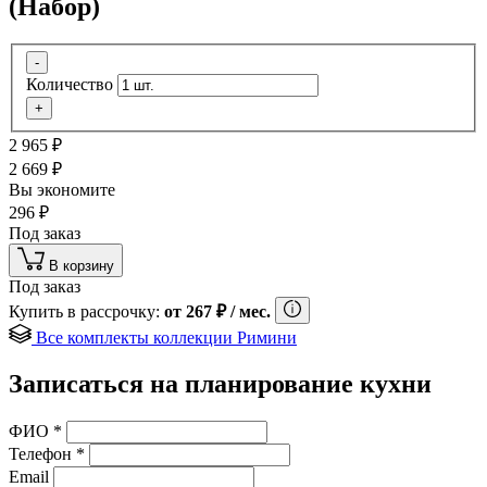
(Набор)
-
Количество
+
2 965
₽
2 669
₽
Вы экономите
296
₽
Под заказ
В корзину
Под заказ
Купить в рассрочку:
от
267
₽
/ мес.
Все комплекты коллекции Римини
Записаться на планирование кухни
ФИО
*
Телефон
*
Email