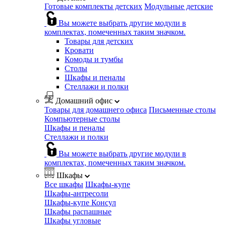
Готовые комплекты детских
Модульные детские
Вы можете выбрать другие модули в
комплектах, помеченных таким значком.
Товары для детских
Кровати
Комоды и тумбы
Столы
Шкафы и пеналы
Стеллажи и полки
Домашний офис
Товары для домашнего офиса
Письменные столы
Компьютерные столы
Шкафы и пеналы
Стеллажи и полки
Вы можете выбрать другие модули в
комплектах, помеченных таким значком.
Шкафы
Все шкафы
Шкафы-купе
Шкафы-антресоли
Шкафы-купе Консул
Шкафы распашные
Шкафы угловые