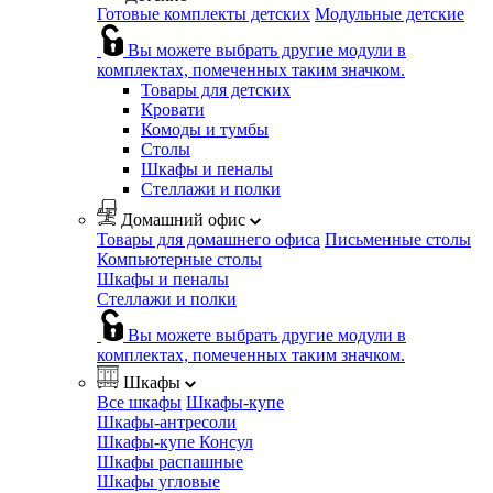
Готовые комплекты детских
Модульные детские
Вы можете выбрать другие модули в
комплектах, помеченных таким значком.
Товары для детских
Кровати
Комоды и тумбы
Столы
Шкафы и пеналы
Стеллажи и полки
Домашний офис
Товары для домашнего офиса
Письменные столы
Компьютерные столы
Шкафы и пеналы
Стеллажи и полки
Вы можете выбрать другие модули в
комплектах, помеченных таким значком.
Шкафы
Все шкафы
Шкафы-купе
Шкафы-антресоли
Шкафы-купе Консул
Шкафы распашные
Шкафы угловые