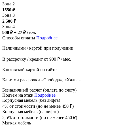
Зона 2
1550
₽
Зона 3
2 500
₽
Зона 4
900 ₽ + 27
₽
/ км.
Способы оплаты
Подробнее
Наличными / картой при получении
В рассрочку / кредит от 900 ₽ / мес.
Банковской картой на сайте
Картами рассрочки «Свобода», «Халва»
Безналичный расчет (оплата по счету)
Подъём на этаж
Подробнее
Корпусная мебель (без лифта)
4% от стоимости (но не менее
450
₽
)
Корпусная мебель (на лифте)
2,5% от стоимости (но не менее
450
₽
)
Мягкая мебель