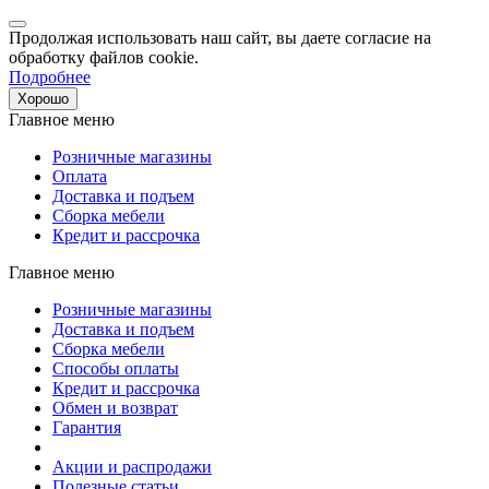
Продолжая использовать наш сайт, вы даете согласие на
обработку файлов cookie.
Подробнее
Хорошо
Главное меню
Розничные магазины
Оплата
Доставка и подъем
Сборка мебели
Кредит и рассрочка
Главное меню
Розничные магазины
Доставка и подъем
Сборка мебели
Способы оплаты
Кредит и рассрочка
Обмен и возврат
Гарантия
Акции и распродажи
Полезные статьи