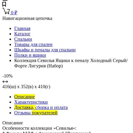
0
₽
Навигационная цепочка
Главная
Каталог
Спальни
Товары для спален
Шкафы и пеналы для спальни
Полки и ящики
Коллекция Севилья Ящики к пеналу Холодный Серый/
Форте Лигурия (Набор)
-10%
416(ш) x 352(в) x 410(г)
Описание
Характеристики
Доставка,
сборка и оплата
Отзывы
покупателей
Описание
Особенности коллекции «Севилья»: