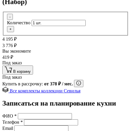
(Набор)
-
Количество
+
4 195
₽
3 776
₽
Вы экономите
419
₽
Под заказ
В корзину
Под заказ
Купить в рассрочку:
от
378
₽
/ мес.
Все комплекты коллекции Севилья
Записаться на планирование кухни
ФИО
*
Телефон
*
Email