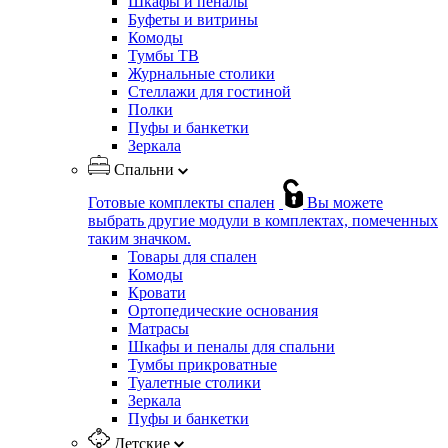
Шкафы и пеналы
Буфеты и витрины
Комоды
Тумбы ТВ
Журнальные столики
Стеллажи для гостиной
Полки
Пуфы и банкетки
Зеркала
Спальни
Готовые комплекты спален
Вы можете
выбрать другие модули в комплектах, помеченных
таким значком.
Товары для спален
Комоды
Кровати
Ортопедические основания
Матрасы
Шкафы и пеналы для спальни
Тумбы прикроватные
Туалетные столики
Зеркала
Пуфы и банкетки
Детские