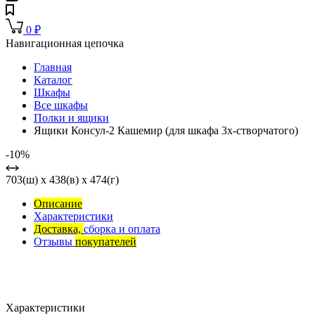
0
₽
Навигационная цепочка
Главная
Каталог
Шкафы
Все шкафы
Полки и ящики
Ящики Консул-2 Кашемир (для шкафа 3х-створчатого)
-10%
703(ш) x 438(в) x 474(г)
Описание
Характеристики
Доставка,
сборка и оплата
Отзывы
покупателей
Характеристики