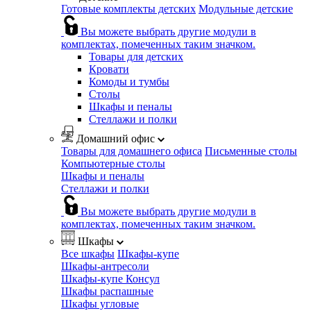
Готовые комплекты детских
Модульные детские
Вы можете выбрать другие модули в
комплектах, помеченных таким значком.
Товары для детских
Кровати
Комоды и тумбы
Столы
Шкафы и пеналы
Стеллажи и полки
Домашний офис
Товары для домашнего офиса
Письменные столы
Компьютерные столы
Шкафы и пеналы
Стеллажи и полки
Вы можете выбрать другие модули в
комплектах, помеченных таким значком.
Шкафы
Все шкафы
Шкафы-купе
Шкафы-антресоли
Шкафы-купе Консул
Шкафы распашные
Шкафы угловые