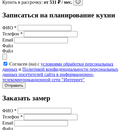
Купить в рассрочку:
от
531
₽
/ мес.
Записаться на планирование кухни
ФИО
*
Телефон
*
Email
Файл
Файл
Согласен (на) с
условиями обработки персональных
данных
и
Политикой конфиденциальности персональных
данных посетителей сайта в информационно-
телекоммуникационной сети "Интернет"
Отправить
Заказать замер
ФИО
*
Телефон
*
Email
Файл