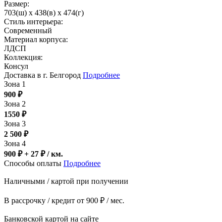
Размер:
703(ш) x 438(в) x 474(г)
Стиль интерьера:
Современный
Материал корпуса:
ЛДСП
Коллекция:
Консул
Доставка в г. Белгород
Подробнее
Зона 1
900
₽
Зона 2
1550
₽
Зона 3
2 500
₽
Зона 4
900 ₽ + 27
₽
/ км.
Способы оплаты
Подробнее
Наличными / картой при получении
В рассрочку / кредит от 900 ₽ / мес.
Банковской картой на сайте