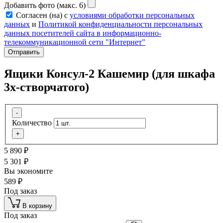
Добавить фото (макс. 6)
Согласен (на) с
условиями обработки персональных
данных
и
Политикой конфиденциальности персональных
данных посетителей сайта в информационно-
телекоммуникационной сети "Интернет"
Отправить
Ящики Консул-2 Кашемир (для шкафа
3х-створчатого)
-
Количество
+
5 890
₽
5 301
₽
Вы экономите
589
₽
Под заказ
В корзину
Под заказ