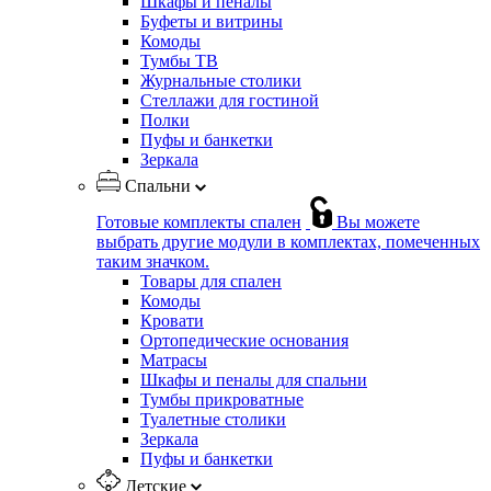
Шкафы и пеналы
Буфеты и витрины
Комоды
Тумбы ТВ
Журнальные столики
Стеллажи для гостиной
Полки
Пуфы и банкетки
Зеркала
Спальни
Готовые комплекты спален
Вы можете
выбрать другие модули в комплектах, помеченных
таким значком.
Товары для спален
Комоды
Кровати
Ортопедические основания
Матрасы
Шкафы и пеналы для спальни
Тумбы прикроватные
Туалетные столики
Зеркала
Пуфы и банкетки
Детские