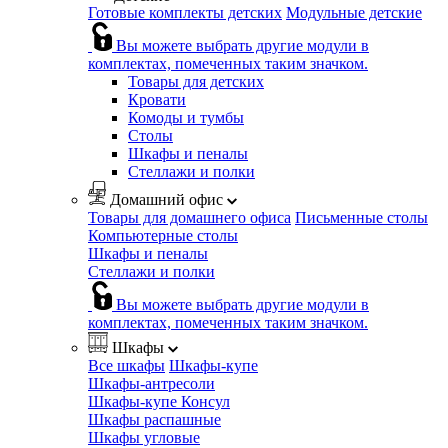
Готовые комплекты детских
Модульные детские
Вы можете выбрать другие модули в
комплектах, помеченных таким значком.
Товары для детских
Кровати
Комоды и тумбы
Столы
Шкафы и пеналы
Стеллажи и полки
Домашний офис
Товары для домашнего офиса
Письменные столы
Компьютерные столы
Шкафы и пеналы
Стеллажи и полки
Вы можете выбрать другие модули в
комплектах, помеченных таким значком.
Шкафы
Все шкафы
Шкафы-купе
Шкафы-антресоли
Шкафы-купе Консул
Шкафы распашные
Шкафы угловые