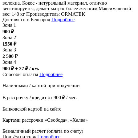
волокна. Кокос - натуральный материал, отлично
вентилируется, делает матрас более жестким Максимальный
вес: 140 кг Производитель: ORMATEK
Доставка в г. Белгород
Подробнее
Зона 1
900
₽
Зона 2
1550
₽
Зона 3
2 500
₽
Зона 4
900 ₽ + 27
₽
/ км.
Способы оплаты
Подробнее
Наличными / картой при получении
В рассрочку / кредит от 900 ₽ / мес.
Банковской картой на сайте
Картами рассрочки «Свобода», «Халва»
Безналичный расчет (оплата по счету)
Подъём на этаж
Подробнее