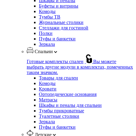
Шкафы и пеналы
Буфеты и витрины
Комоды
Тумбы ТВ
Журнальные столики
Стеллажи для гостиной
Полки
Пуфы и банкетки
Зеркала
Спальни
Готовые комплекты спален
Вы можете
выбрать другие модули в комплектах, помеченных
таким значком.
Товары для спален
Комоды
Кровати
Ортопедические основания
Матрасы
Шкафы и пеналы для спальни
Тумбы прикроватные
Туалетные столики
Зеркала
Пуфы и банкетки
Детские