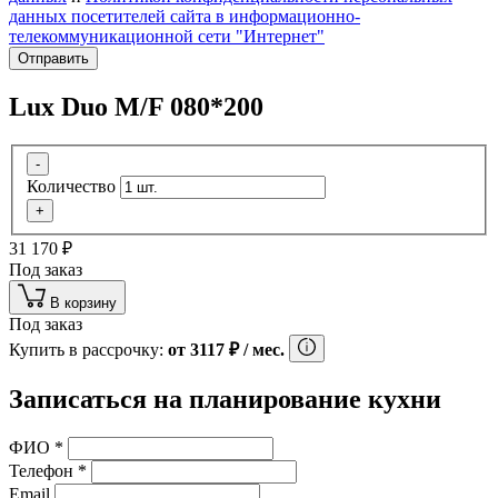
данных посетителей сайта в информационно-
телекоммуникационной сети "Интернет"
Отправить
Lux Duo M/F 080*200
-
Количество
+
31 170
₽
Под заказ
В корзину
Под заказ
Купить в рассрочку:
от
3117
₽
/ мес.
Записаться на планирование кухни
ФИО
*
Телефон
*
Email