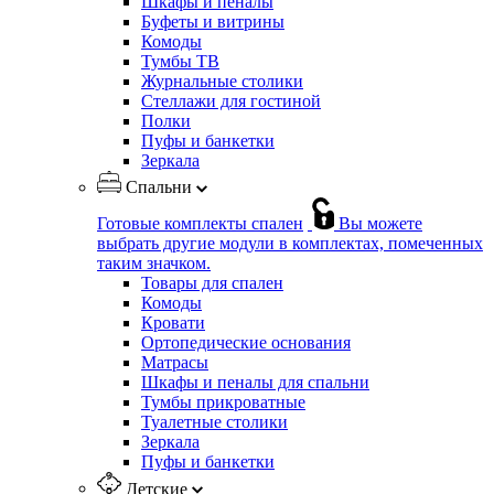
Шкафы и пеналы
Буфеты и витрины
Комоды
Тумбы ТВ
Журнальные столики
Стеллажи для гостиной
Полки
Пуфы и банкетки
Зеркала
Спальни
Готовые комплекты спален
Вы можете
выбрать другие модули в комплектах, помеченных
таким значком.
Товары для спален
Комоды
Кровати
Ортопедические основания
Матрасы
Шкафы и пеналы для спальни
Тумбы прикроватные
Туалетные столики
Зеркала
Пуфы и банкетки
Детские