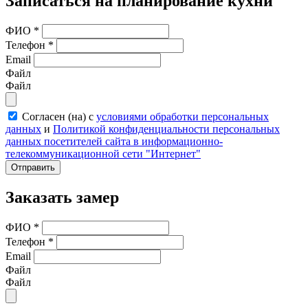
Записаться на планирование кухни
ФИО
*
Телефон
*
Email
Файл
Файл
Согласен (на) с
условиями обработки персональных
данных
и
Политикой конфиденциальности персональных
данных посетителей сайта в информационно-
телекоммуникационной сети "Интернет"
Отправить
Заказать замер
ФИО
*
Телефон
*
Email
Файл
Файл