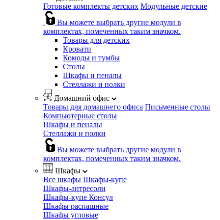
Готовые комплекты детских
Модульные детские
Вы можете выбрать другие модули в
комплектах, помеченных таким значком.
Товары для детских
Кровати
Комоды и тумбы
Столы
Шкафы и пеналы
Стеллажи и полки
Домашний офис
Товары для домашнего офиса
Письменные столы
Компьютерные столы
Шкафы и пеналы
Стеллажи и полки
Вы можете выбрать другие модули в
комплектах, помеченных таким значком.
Шкафы
Все шкафы
Шкафы-купе
Шкафы-антресоли
Шкафы-купе Консул
Шкафы распашные
Шкафы угловые