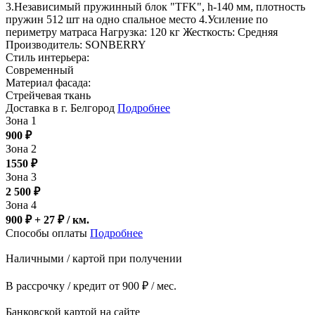
3.Независимый пружинный блок "TFK", h-140 мм, плотность
пружин 512 шт на одно спальное место 4.Усиление по
периметру матраса Нагрузка: 120 кг Жесткость: Средняя
Производитель: SONBERRY
Стиль интерьера:
Современный
Материал фасада:
Стрейчевая ткань
Доставка в г. Белгород
Подробнее
Зона 1
900
₽
Зона 2
1550
₽
Зона 3
2 500
₽
Зона 4
900 ₽ + 27
₽
/ км.
Способы оплаты
Подробнее
Наличными / картой при получении
В рассрочку / кредит от 900 ₽ / мес.
Банковской картой на сайте