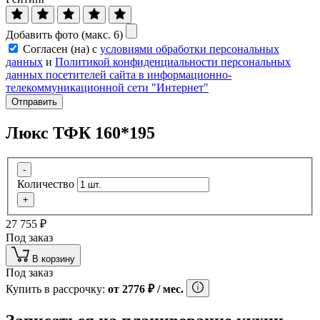
Добавить фото (макс. 6)
Согласен (на) с
условиями обработки персональных
данных
и
Политикой конфиденциальности персональных
данных посетителей сайта в информационно-
телекоммуникационной сети "Интернет"
Отправить
Люкс ТФК 160*195
-
Количество
+
27 755
₽
Под заказ
В корзину
Под заказ
Купить в рассрочку:
от
2776
₽
/ мес.