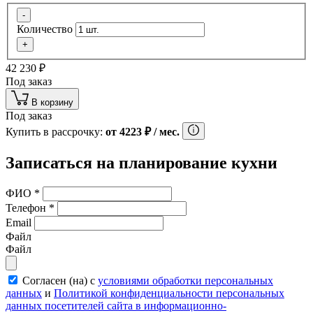
-
Количество
+
42 230
₽
Под заказ
В корзину
Под заказ
Купить в рассрочку:
от
4223
₽
/ мес.
Записаться на планирование кухни
ФИО
*
Телефон
*
Email
Файл
Файл
Согласен (на) с
условиями обработки персональных
данных
и
Политикой конфиденциальности персональных
данных посетителей сайта в информационно-