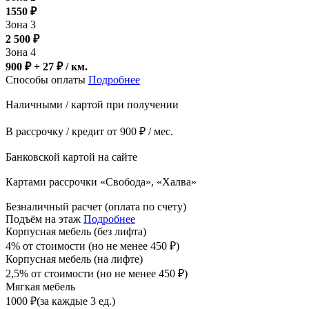
1550
₽
Зона 3
2 500
₽
Зона 4
900 ₽ + 27
₽
/ км.
Способы оплаты
Подробнее
Наличными / картой при получении
В рассрочку / кредит от 900 ₽ / мес.
Банковской картой на сайте
Картами рассрочки «Свобода», «Халва»
Безналичный расчет (оплата по счету)
Подъём на этаж
Подробнее
Корпусная мебель (без лифта)
4% от стоимости (но не менее
450
₽
)
Корпусная мебель (на лифте)
2,5% от стоимости (но не менее
450
₽
)
Мягкая мебель
1000
₽
(за каждые 3 ед.)