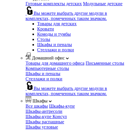
Готовые комплекты детских
Модульные детские
Вы можете выбрать другие модули в
комплектах, помеченных таким значком.
Товары для детских
Кровати
Комоды и тумбы
Столы
Шкафы и пеналы
Стеллажи и полки
Домашний офис
Товары для домашнего офиса
Письменные столы
Компьютерные столы
Шкафы и пеналы
Стеллажи и полки
Вы можете выбрать другие модули в
комплектах, помеченных таким значком.
Шкафы
Все шкафы
Шкафы-купе
Шкафы-антресоли
Шкафы-купе Консул
Шкафы распашные
Шкафы угловые