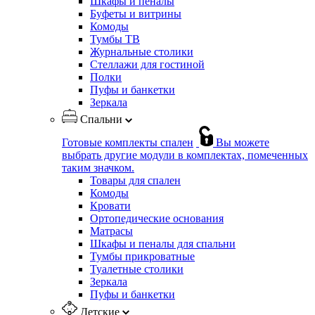
Шкафы и пеналы
Буфеты и витрины
Комоды
Тумбы ТВ
Журнальные столики
Стеллажи для гостиной
Полки
Пуфы и банкетки
Зеркала
Спальни
Готовые комплекты спален
Вы можете
выбрать другие модули в комплектах, помеченных
таким значком.
Товары для спален
Комоды
Кровати
Ортопедические основания
Матрасы
Шкафы и пеналы для спальни
Тумбы прикроватные
Туалетные столики
Зеркала
Пуфы и банкетки
Детские