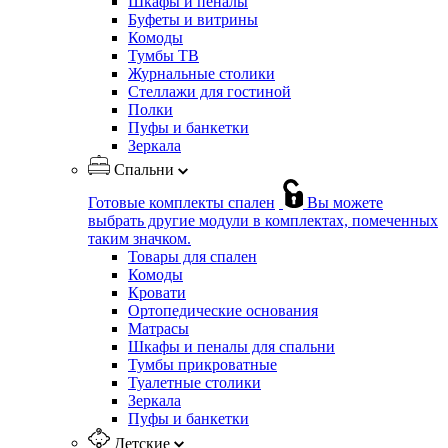
Шкафы и пеналы
Буфеты и витрины
Комоды
Тумбы ТВ
Журнальные столики
Стеллажи для гостиной
Полки
Пуфы и банкетки
Зеркала
Спальни
Готовые комплекты спален
Вы можете
выбрать другие модули в комплектах, помеченных
таким значком.
Товары для спален
Комоды
Кровати
Ортопедические основания
Матрасы
Шкафы и пеналы для спальни
Тумбы прикроватные
Туалетные столики
Зеркала
Пуфы и банкетки
Детские