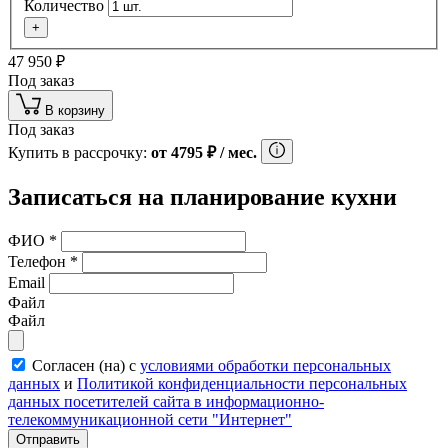
Количество
+
47 950
₽
Под заказ
В корзину
Под заказ
Купить в рассрочку:
от
4795
₽
/ мес.
Записаться на планирование кухни
ФИО
*
Телефон
*
Email
Файл
Файл
Согласен (на) с
условиями обработки персональных
данных
и
Политикой конфиденциальности персональных
данных посетителей сайта в информационно-
телекоммуникационной сети "Интернет"
Отправить