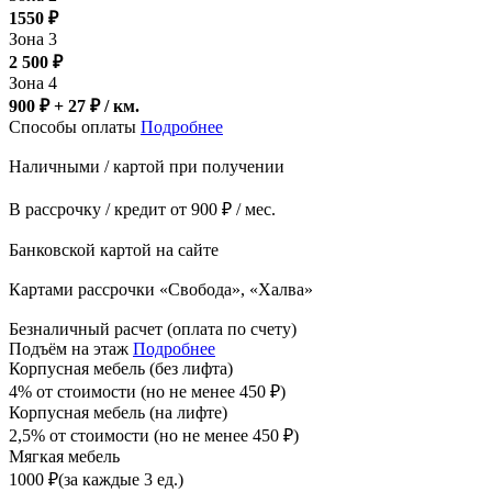
1550
₽
Зона 3
2 500
₽
Зона 4
900 ₽ + 27
₽
/ км.
Способы оплаты
Подробнее
Наличными / картой при получении
В рассрочку / кредит от 900 ₽ / мес.
Банковской картой на сайте
Картами рассрочки «Свобода», «Халва»
Безналичный расчет (оплата по счету)
Подъём на этаж
Подробнее
Корпусная мебель (без лифта)
4% от стоимости (но не менее
450
₽
)
Корпусная мебель (на лифте)
2,5% от стоимости (но не менее
450
₽
)
Мягкая мебель
1000
₽
(за каждые 3 ед.)