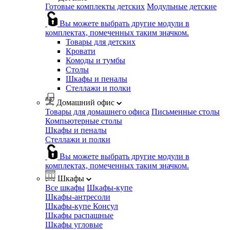
Готовые комплекты детских
Модульные детские
Вы можете выбрать другие модули в
комплектах, помеченных таким значком.
Товары для детских
Кровати
Комоды и тумбы
Столы
Шкафы и пеналы
Стеллажи и полки
Домашний офис
Товары для домашнего офиса
Письменные столы
Компьютерные столы
Шкафы и пеналы
Стеллажи и полки
Вы можете выбрать другие модули в
комплектах, помеченных таким значком.
Шкафы
Все шкафы
Шкафы-купе
Шкафы-антресоли
Шкафы-купе Консул
Шкафы распашные
Шкафы угловые