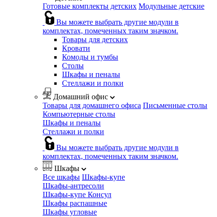
Готовые комплекты детских
Модульные детские
Вы можете выбрать другие модули в
комплектах, помеченных таким значком.
Товары для детских
Кровати
Комоды и тумбы
Столы
Шкафы и пеналы
Стеллажи и полки
Домашний офис
Товары для домашнего офиса
Письменные столы
Компьютерные столы
Шкафы и пеналы
Стеллажи и полки
Вы можете выбрать другие модули в
комплектах, помеченных таким значком.
Шкафы
Все шкафы
Шкафы-купе
Шкафы-антресоли
Шкафы-купе Консул
Шкафы распашные
Шкафы угловые