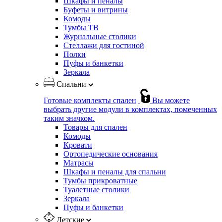
Шкафы и пеналы
Буфеты и витрины
Комоды
Тумбы ТВ
Журнальные столики
Стеллажи для гостиной
Полки
Пуфы и банкетки
Зеркала
Спальни
Готовые комплекты спален
Вы можете
выбрать другие модули в комплектах, помеченных
таким значком.
Товары для спален
Комоды
Кровати
Ортопедические основания
Матрасы
Шкафы и пеналы для спальни
Тумбы прикроватные
Туалетные столики
Зеркала
Пуфы и банкетки
Детские