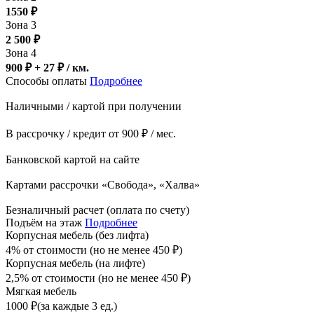
1550
₽
Зона 3
2 500
₽
Зона 4
900 ₽ + 27
₽
/ км.
Способы оплаты
Подробнее
Наличными / картой при получении
В рассрочку / кредит от 900 ₽ / мес.
Банковской картой на сайте
Картами рассрочки «Свобода», «Халва»
Безналичный расчет (оплата по счету)
Подъём на этаж
Подробнее
Корпусная мебель (без лифта)
4% от стоимости (но не менее
450
₽
)
Корпусная мебель (на лифте)
2,5% от стоимости (но не менее
450
₽
)
Мягкая мебель
1000
₽
(за каждые 3 ед.)