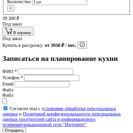
Количество
+
39 300
₽
Под заказ
В корзину
Под заказ
Купить в рассрочку:
от
3930
₽
/ мес.
Записаться на планирование кухни
ФИО
*
Телефон
*
Email
Файл
Файл
Согласен (на) с
условиями обработки персональных
данных
и
Политикой конфиденциальности персональных
данных посетителей сайта в информационно-
телекоммуникационной сети "Интернет"
Отправить