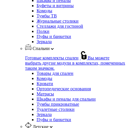
Шкафы и пеналы
Буфеты и витрины
Комоды
Тумбы ТВ
Журнальные столики
Стеллажи для гостиной
Полки
Пуфы и банкетки
Зеркала
Спальни
Готовые комплекты спален
Вы можете
выбрать другие модули в комплектах, помеченных
таким значком.
Товары для спален
Комоды
Кровати
Ортопедические основания
Матрасы
Шкафы и пеналы для спальни
Тумбы прикроватные
Туалетные столики
Зеркала
Пуфы и банкетки
Детские