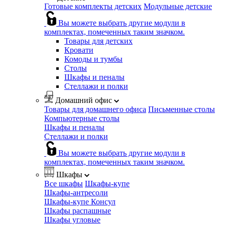
Готовые комплекты детских
Модульные детские
Вы можете выбрать другие модули в
комплектах, помеченных таким значком.
Товары для детских
Кровати
Комоды и тумбы
Столы
Шкафы и пеналы
Стеллажи и полки
Домашний офис
Товары для домашнего офиса
Письменные столы
Компьютерные столы
Шкафы и пеналы
Стеллажи и полки
Вы можете выбрать другие модули в
комплектах, помеченных таким значком.
Шкафы
Все шкафы
Шкафы-купе
Шкафы-антресоли
Шкафы-купе Консул
Шкафы распашные
Шкафы угловые