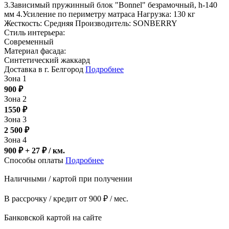
3.Зависимый пружинный блок "Bonnel" безрамочный, h-140
мм 4.Усиление по периметру матраса Нагрузка: 130 кг
Жесткость: Средняя Производитель: SONBERRY
Стиль интерьера:
Современный
Материал фасада:
Синтетический жаккард
Доставка в г. Белгород
Подробнее
Зона 1
900
₽
Зона 2
1550
₽
Зона 3
2 500
₽
Зона 4
900 ₽ + 27
₽
/ км.
Способы оплаты
Подробнее
Наличными / картой при получении
В рассрочку / кредит от 900 ₽ / мес.
Банковской картой на сайте