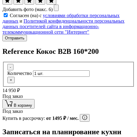
Добавить фото (макс. 6)
Согласен (на) с
условиями обработки персональных
данных
и
Политикой конфиденциальности персональных
данных посетителей сайта в информационно-
телекоммуникационной сети "Интернет"
Отправить
Reference Кокос В2В 160*200
-
Количество
+
14 950
₽
Под заказ
В корзину
Под заказ
Купить в рассрочку:
от
1495
₽
/ мес.
Записаться на планирование кухни