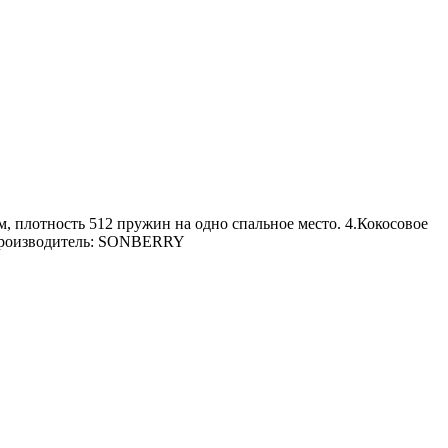
, плотность 512 пружин на одно спальное место. 4.Кокосовое
й Производитель: SONBERRY