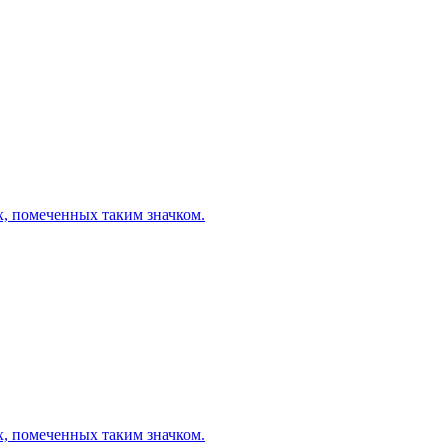
х, помеченных таким значком.
х, помеченных таким значком.