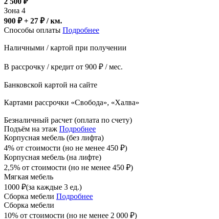
2 500
₽
Зона 4
900 ₽ + 27
₽
/ км.
Способы оплаты
Подробнее
Наличными / картой при получении
В рассрочку / кредит от 900 ₽ / мес.
Банковской картой на сайте
Картами рассрочки «Свобода», «Халва»
Безналичный расчет (оплата по счету)
Подъём на этаж
Подробнее
Корпусная мебель (без лифта)
4% от стоимости (но не менее
450
₽
)
Корпусная мебель (на лифте)
2,5% от стоимости (но не менее
450
₽
)
Мягкая мебель
1000
₽
(за каждые 3 ед.)
Сборка мебели
Подробнее
Сборка мебели
10% от стоимости (но не менее
2 000
₽
)