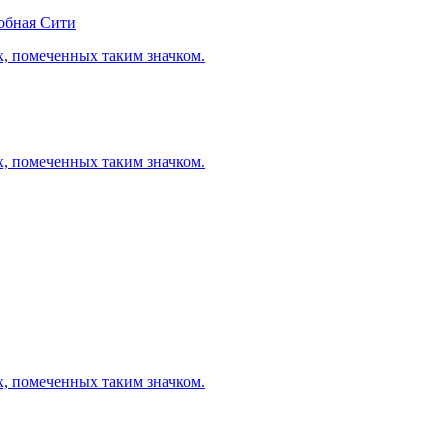
обная Сити
х, помеченных таким значком.
х, помеченных таким значком.
х, помеченных таким значком.