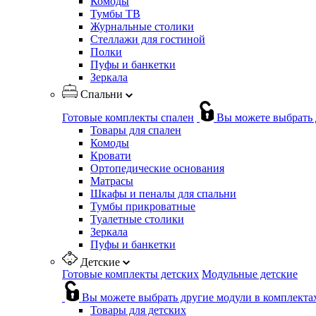
Комоды
Тумбы ТВ
Журнальные столики
Стеллажи для гостиной
Полки
Пуфы и банкетки
Зеркала
Спальни
Готовые комплекты спален
Вы можете выбрать 
Товары для спален
Комоды
Кровати
Ортопедические основания
Матрасы
Шкафы и пеналы для спальни
Тумбы прикроватные
Туалетные столики
Зеркала
Пуфы и банкетки
Детские
Готовые комплекты детских
Модульные детские
Вы можете выбрать другие модули в комплекта
Товары для детских