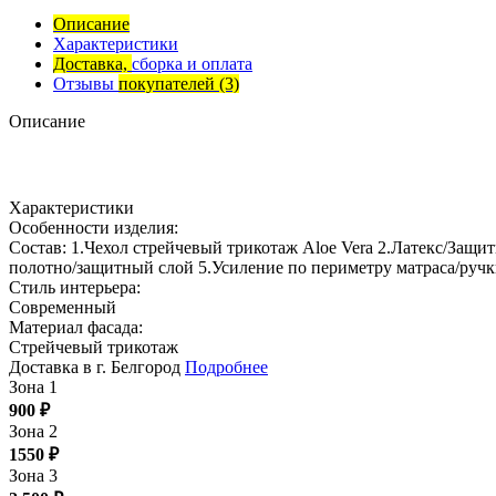
Описание
Характеристики
Доставка,
сборка и оплата
Отзывы
покупателей
(3)
Описание
Характеристики
Особенности изделия:
Состав: 1.Чехол стрейчевый трикотаж Aloe Vera 2.Латекс/Защи
полотно/защитный слой 5.Усиление по периметру матраса/руч
Стиль интерьера:
Современный
Материал фасада:
Стрейчевый трикотаж
Доставка в г. Белгород
Подробнее
Зона 1
900
₽
Зона 2
1550
₽
Зона 3