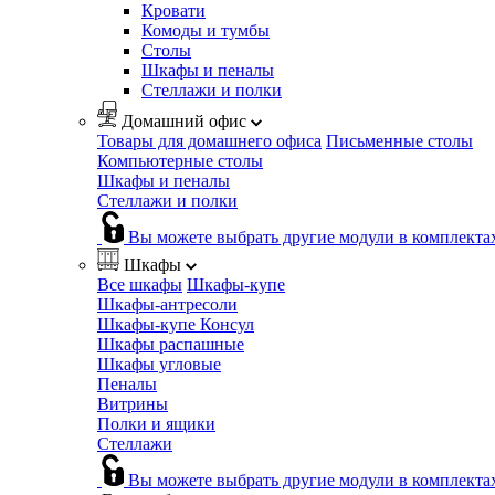
Кровати
Комоды и тумбы
Столы
Шкафы и пеналы
Стеллажи и полки
Домашний офис
Товары для домашнего офиса
Письменные столы
Компьютерные столы
Шкафы и пеналы
Стеллажи и полки
Вы можете выбрать другие модули в комплекта
Шкафы
Все шкафы
Шкафы-купе
Шкафы-антресоли
Шкафы-купе Консул
Шкафы распашные
Шкафы угловые
Пеналы
Витрины
Полки и ящики
Стеллажи
Вы можете выбрать другие модули в комплекта