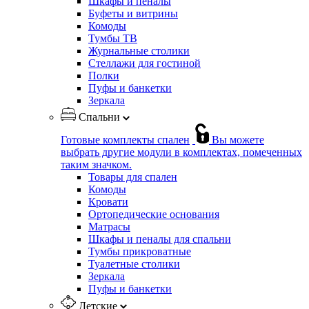
Шкафы и пеналы
Буфеты и витрины
Комоды
Тумбы ТВ
Журнальные столики
Стеллажи для гостиной
Полки
Пуфы и банкетки
Зеркала
Спальни
Готовые комплекты спален
Вы можете
выбрать другие модули в комплектах, помеченных
таким значком.
Товары для спален
Комоды
Кровати
Ортопедические основания
Матрасы
Шкафы и пеналы для спальни
Тумбы прикроватные
Туалетные столики
Зеркала
Пуфы и банкетки
Детские