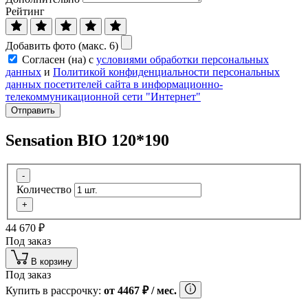
Рейтинг
Добавить фото (макс. 6)
Согласен (на) с
условиями обработки персональных
данных
и
Политикой конфиденциальности персональных
данных посетителей сайта в информационно-
телекоммуникационной сети "Интернет"
Отправить
Sensation BIO 120*190
-
Количество
+
44 670
₽
Под заказ
В корзину
Под заказ
Купить в рассрочку:
от
4467
₽
/ мес.