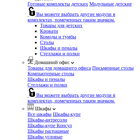
Готовые комплекты детских
Модульные детские
Вы можете выбрать другие модули в
комплектах, помеченных таким значком.
Товары для детских
Кровати
Комоды и тумбы
Столы
Шкафы и пеналы
Стеллажи и полки
Домашний офис
Товары для домашнего офиса
Письменные столы
Компьютерные столы
Шкафы и пеналы
Стеллажи и полки
Вы можете выбрать другие модули в
комплектах, помеченных таким значком.
Шкафы
Все шкафы
Шкафы-купе
Шкафы-антресоли
Шкафы-купе Консул
Шкафы распашные
Шкафы угловые