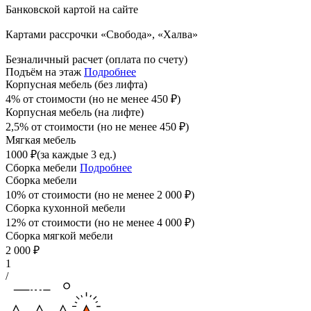
Банковской картой на сайте
Картами рассрочки «Свобода», «Халва»
Безналичный расчет (оплата по счету)
Подъём на этаж
Подробнее
Корпусная мебель (без лифта)
4% от стоимости (но не менее
450
₽
)
Корпусная мебель (на лифте)
2,5% от стоимости (но не менее
450
₽
)
Мягкая мебель
1000
₽
(за каждые 3 ед.)
Сборка мебели
Подробнее
Сборка мебели
10% от стоимости (но не менее
2 000
₽
)
Сборка кухонной мебели
12% от стоимости (но не менее
4 000
₽
)
Сборка мягкой мебели
2 000
₽
1
/