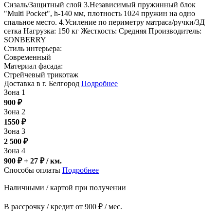
Сизаль/Защитный слой 3.Независимый пружинный блок
"Multi Pocket", h-140 мм, плотность 1024 пружин на одно
спальное место. 4.Усиление по периметру матраса/ручки/3Д
сетка Нагрузка: 150 кг Жесткость: Средняя Производитель:
SONBERRY
Стиль интерьера:
Современный
Материал фасада:
Стрейчевый трикотаж
Доставка в г. Белгород
Подробнее
Зона 1
900
₽
Зона 2
1550
₽
Зона 3
2 500
₽
Зона 4
900 ₽ + 27
₽
/ км.
Способы оплаты
Подробнее
Наличными / картой при получении
В рассрочку / кредит от 900 ₽ / мес.