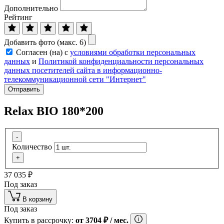
Дополнительно
Рейтинг
Добавить фото (макс. 6)
Согласен (на) с
условиями обработки персональных
данных
и
Политикой конфиденциальности персональных
данных посетителей сайта в информационно-
телекоммуникационной сети "Интернет"
Отправить
Relax BIO 180*200
-
Количество
+
37 035
₽
Под заказ
В корзину
Под заказ
Купить в рассрочку:
от
3704
₽
/ мес.