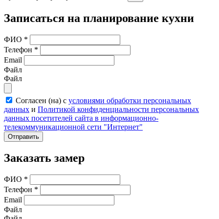
Записаться на планирование кухни
ФИО
*
Телефон
*
Email
Файл
Файл
Согласен (на) с
условиями обработки персональных
данных
и
Политикой конфиденциальности персональных
данных посетителей сайта в информационно-
телекоммуникационной сети "Интернет"
Отправить
Заказать замер
ФИО
*
Телефон
*
Email
Файл
Файл