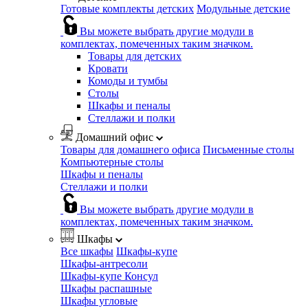
Готовые комплекты детских
Модульные детские
Вы можете выбрать другие модули в
комплектах, помеченных таким значком.
Товары для детских
Кровати
Комоды и тумбы
Столы
Шкафы и пеналы
Стеллажи и полки
Домашний офис
Товары для домашнего офиса
Письменные столы
Компьютерные столы
Шкафы и пеналы
Стеллажи и полки
Вы можете выбрать другие модули в
комплектах, помеченных таким значком.
Шкафы
Все шкафы
Шкафы-купе
Шкафы-антресоли
Шкафы-купе Консул
Шкафы распашные
Шкафы угловые