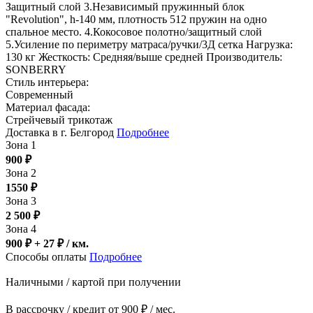
Защитный слой 3.Независимый пружинный блок
"Revolution", h-140 мм, плотность 512 пружин на одно
спальное место. 4.Кокосовое полотно/защитный слой
5.Усиление по периметру матраса/ручки/3Д сетка Нагрузка:
130 кг Жесткость: Средняя/выше средней Производитель:
SONBERRY
Стиль интерьера:
Современный
Материал фасада:
Стрейчевый трикотаж
Доставка в г. Белгород
Подробнее
Зона 1
900
₽
Зона 2
1550
₽
Зона 3
2 500
₽
Зона 4
900 ₽ + 27
₽
/ км.
Способы оплаты
Подробнее
Наличными / картой при получении
В рассрочку / кредит от 900 ₽ / мес.