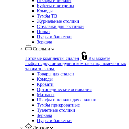
Шкафы и пеналы
Буфеты и витрины
Комоды
Тумбы ТВ
Журнальные столики
Стеллажи для гостиной
Полки
Пуфы и банкетки
Зеркала
Спальни
Готовые комплекты спален
Вы можете
выбрать другие модули в комплектах, помеченных
таким значком.
Товары для спален
Комоды
Кровати
Ортопедические основания
Матрасы
Шкафы и пеналы для спальни
Тумбы прикроватные
Туалетные столики
Зеркала
Пуфы и банкетки
Детские