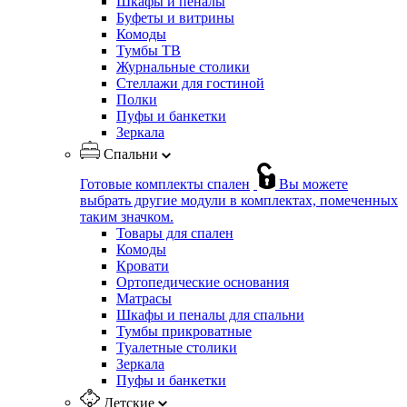
Шкафы и пеналы
Буфеты и витрины
Комоды
Тумбы ТВ
Журнальные столики
Стеллажи для гостиной
Полки
Пуфы и банкетки
Зеркала
Спальни
Готовые комплекты спален
Вы можете
выбрать другие модули в комплектах, помеченных
таким значком.
Товары для спален
Комоды
Кровати
Ортопедические основания
Матрасы
Шкафы и пеналы для спальни
Тумбы прикроватные
Туалетные столики
Зеркала
Пуфы и банкетки
Детские