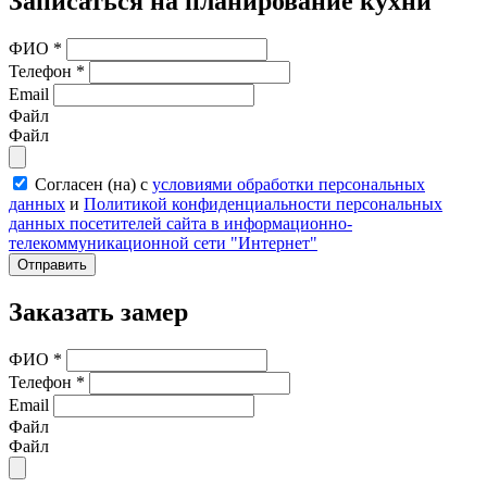
Записаться на планирование кухни
ФИО
*
Телефон
*
Email
Файл
Файл
Согласен (на) с
условиями обработки персональных
данных
и
Политикой конфиденциальности персональных
данных посетителей сайта в информационно-
телекоммуникационной сети "Интернет"
Отправить
Заказать замер
ФИО
*
Телефон
*
Email
Файл
Файл