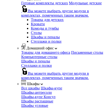
Готовые комплекты детских
Модульные детские
Вы можете выбрать другие модули в
комплектах, помеченных таким значком.
Товары для детских
Кровати
Комоды и тумбы
Столы
Шкафы и пеналы
Стеллажи и полки
Домашний офис
Товары для домашнего офиса
Письменные столы
Компьютерные столы
Шкафы и пеналы
Стеллажи и полки
Вы можете выбрать другие модули в
комплектах, помеченных таким значком.
Шкафы
Все шкафы
Шкафы-купе
Шкафы-антресоли
Шкафы-купе Консул
Шкафы распашные
Шкафы угловые