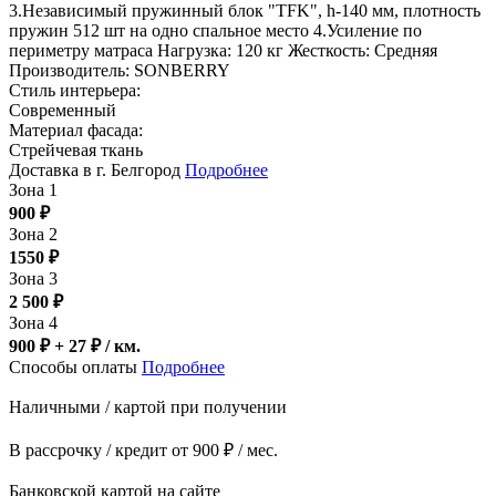
3.Независимый пружинный блок "TFK", h-140 мм, плотность
пружин 512 шт на одно спальное место 4.Усиление по
периметру матраса Нагрузка: 120 кг Жесткость: Средняя
Производитель: SONBERRY
Стиль интерьера:
Современный
Материал фасада:
Стрейчевая ткань
Доставка в г. Белгород
Подробнее
Зона 1
900
₽
Зона 2
1550
₽
Зона 3
2 500
₽
Зона 4
900 ₽ + 27
₽
/ км.
Способы оплаты
Подробнее
Наличными / картой при получении
В рассрочку / кредит от 900 ₽ / мес.
Банковской картой на сайте