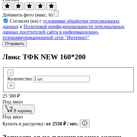
Добавить фото (макс. 6)
Согласен (на) с
условиями обработки персональных
данных
и
Политикой конфиденциальности персональных
данных посетителей сайта в информационно-
телекоммуникационной сети "Интернет"
Отправить
Люкс ТФК NEW 160*200
-
Количество
+
25 580
₽
Под заказ
В корзину
Под заказ
Купить в рассрочку:
от
2558
₽
/ мес.