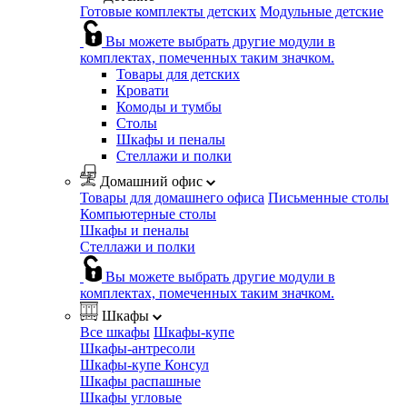
Готовые комплекты детских
Модульные детские
Вы можете выбрать другие модули в
комплектах, помеченных таким значком.
Товары для детских
Кровати
Комоды и тумбы
Столы
Шкафы и пеналы
Стеллажи и полки
Домашний офис
Товары для домашнего офиса
Письменные столы
Компьютерные столы
Шкафы и пеналы
Стеллажи и полки
Вы можете выбрать другие модули в
комплектах, помеченных таким значком.
Шкафы
Все шкафы
Шкафы-купе
Шкафы-антресоли
Шкафы-купе Консул
Шкафы распашные
Шкафы угловые