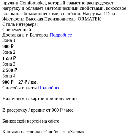
пружин Comfortpoket, который грамотно распределяет
нагрузку и обладает анатомическими свойствами, кокосовое
волокно с бикомпонентами, спанбонд. Нагрузка: 115 кг
Жесткость: Высокая Производитель: ORMATEK
Стиль интерьера:
Современный
Доставка в г. Белгород
Подробнее
Зона 1
900
₽
Зона 2
1550
₽
Зона 3
2 500
₽
Зона 4
900 ₽ + 27
₽
/ км.
Способы оплаты
Подробнее
Наличными / картой при получении
В рассрочку / кредит от 900 ₽ / мес.
Банковской картой на сайте
Картами рассрочки «Свобода», «Халва»