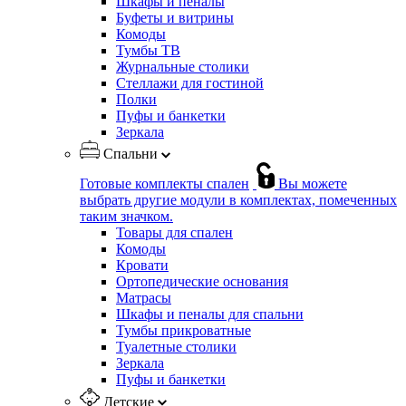
Шкафы и пеналы
Буфеты и витрины
Комоды
Тумбы ТВ
Журнальные столики
Стеллажи для гостиной
Полки
Пуфы и банкетки
Зеркала
Спальни
Готовые комплекты спален
Вы можете
выбрать другие модули в комплектах, помеченных
таким значком.
Товары для спален
Комоды
Кровати
Ортопедические основания
Матрасы
Шкафы и пеналы для спальни
Тумбы прикроватные
Туалетные столики
Зеркала
Пуфы и банкетки
Детские