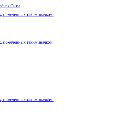
обная Сити
х, помеченных таким значком.
х, помеченных таким значком.
х, помеченных таким значком.