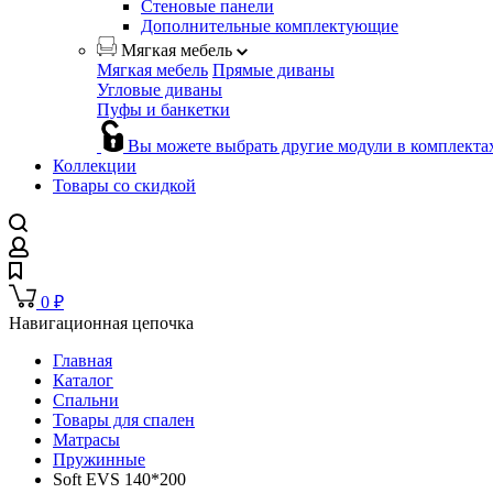
Стеновые панели
Дополнительные комплектующие
Мягкая мебель
Мягкая мебель
Прямые диваны
Угловые диваны
Пуфы и банкетки
Вы можете выбрать другие модули в комплекта
Коллекции
Товары со скидкой
0
₽
Навигационная цепочка
Главная
Каталог
Спальни
Товары для спален
Матрасы
Пружинные
Soft EVS 140*200