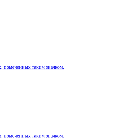
х, помеченных таким значком.
х, помеченных таким значком.