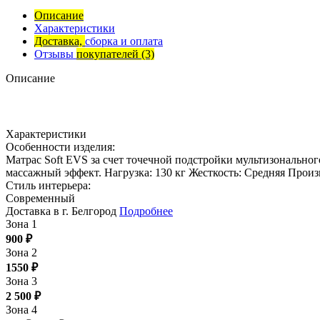
Описание
Характеристики
Доставка,
сборка и оплата
Отзывы
покупателей
(3)
Описание
Характеристики
Особенности изделия:
Матрас Soft EVS за счет точечной подстройки мультизонально
массажный эффект. Нагрузка: 130 кг Жесткость: Средняя Пр
Стиль интерьера:
Современный
Доставка в г. Белгород
Подробнее
Зона 1
900
₽
Зона 2
1550
₽
Зона 3
2 500
₽
Зона 4