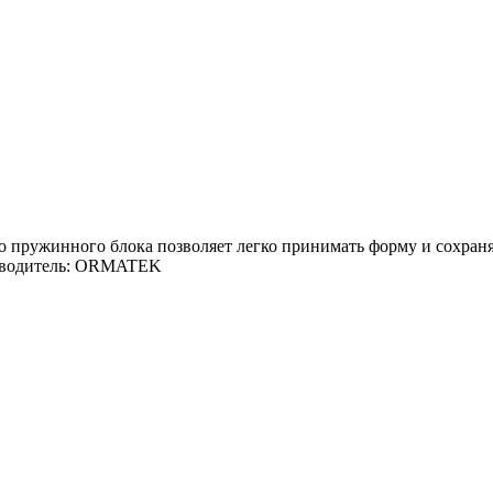
го пружинного блока позволяет легко принимать форму и сохран
оизводитель: ORMATEK