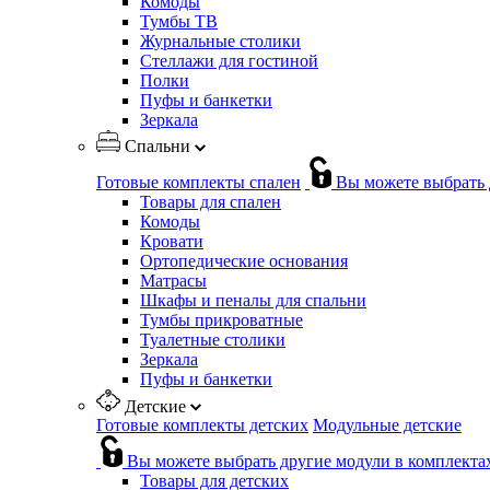
Комоды
Тумбы ТВ
Журнальные столики
Стеллажи для гостиной
Полки
Пуфы и банкетки
Зеркала
Спальни
Готовые комплекты спален
Вы можете выбрать 
Товары для спален
Комоды
Кровати
Ортопедические основания
Матрасы
Шкафы и пеналы для спальни
Тумбы прикроватные
Туалетные столики
Зеркала
Пуфы и банкетки
Детские
Готовые комплекты детских
Модульные детские
Вы можете выбрать другие модули в комплекта
Товары для детских