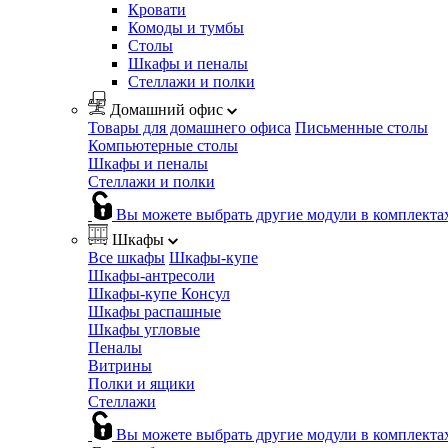
Кровати
Комоды и тумбы
Столы
Шкафы и пеналы
Стеллажи и полки
Домашний офис
Товары для домашнего офиса
Письменные столы
Компьютерные столы
Шкафы и пеналы
Стеллажи и полки
Вы можете выбрать другие модули в комплекта
Шкафы
Все шкафы
Шкафы-купе
Шкафы-антресоли
Шкафы-купе Консул
Шкафы распашные
Шкафы угловые
Пеналы
Витрины
Полки и ящики
Стеллажи
Вы можете выбрать другие модули в комплекта