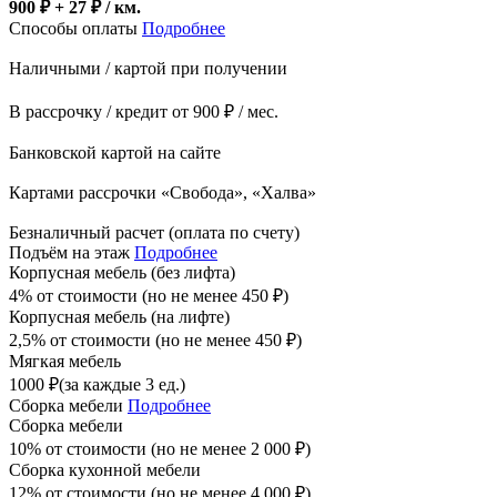
900 ₽ + 27
₽
/ км.
Способы оплаты
Подробнее
Наличными / картой при получении
В рассрочку / кредит от 900 ₽ / мес.
Банковской картой на сайте
Картами рассрочки «Свобода», «Халва»
Безналичный расчет (оплата по счету)
Подъём на этаж
Подробнее
Корпусная мебель (без лифта)
4% от стоимости (но не менее
450
₽
)
Корпусная мебель (на лифте)
2,5% от стоимости (но не менее
450
₽
)
Мягкая мебель
1000
₽
(за каждые 3 ед.)
Сборка мебели
Подробнее
Сборка мебели
10% от стоимости (но не менее
2 000
₽
)
Сборка кухонной мебели
12% от стоимости (но не менее
4 000
₽
)