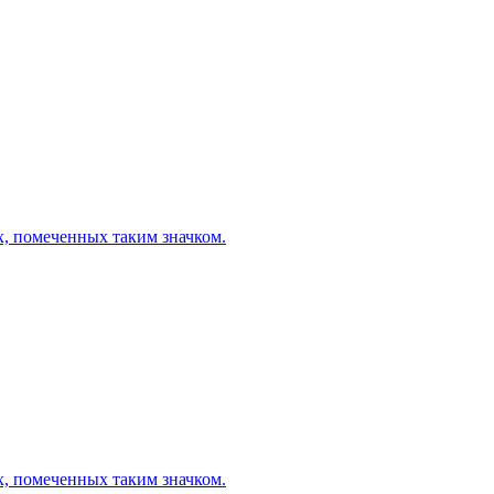
х, помеченных таким значком.
х, помеченных таким значком.