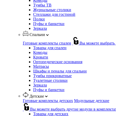
Комоды
Тумбы ТВ
Журнальные столики
Стеллажи для гостиной
Полки
Пуфы и банкетки
Зеркала
Спальни
Готовые комплекты спален
Вы можете выбрать 
Товары для спален
Комоды
Кровати
Ортопедические основания
Матрасы
Шкафы и пеналы для спальни
Тумбы прикроватные
Туалетные столики
Зеркала
Пуфы и банкетки
Детские
Готовые комплекты детских
Модульные детские
Вы можете выбрать другие модули в комплекта
Товары для детских