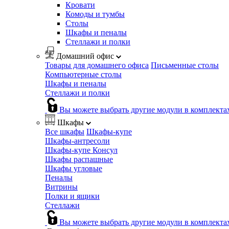
Кровати
Комоды и тумбы
Столы
Шкафы и пеналы
Стеллажи и полки
Домашний офис
Товары для домашнего офиса
Письменные столы
Компьютерные столы
Шкафы и пеналы
Стеллажи и полки
Вы можете выбрать другие модули в комплекта
Шкафы
Все шкафы
Шкафы-купе
Шкафы-антресоли
Шкафы-купе Консул
Шкафы распашные
Шкафы угловые
Пеналы
Витрины
Полки и ящики
Стеллажи
Вы можете выбрать другие модули в комплекта