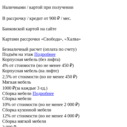
Наличными / картой при получении
В рассрочку / кредит от 900 ₽ / мес.
Банковской картой на сайте
Картами рассрочки «Свобода», «Халва»
Безналичный расчет (оплата по счету)
Подъём на этаж
Подробнее
Корпусная мебель (без лифта)
4% от стоимости (но не менее
450
₽
)
Корпусная мебель (на лифте)
2,5% от стоимости (но не менее
450
₽
)
Мягкая мебель
1000
₽
(за каждые 3 ед.)
Сборка мебели
Подробнее
Сборка мебели
10% от стоимости (но не менее
2 000
₽
)
Сборка кухонной мебели
12% от стоимости (но не менее
4 000
₽
)
Сборка мягкой мебели