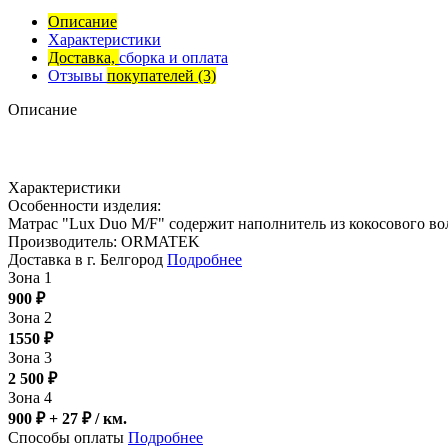
Описание
Характеристики
Доставка,
сборка и оплата
Отзывы
покупателей
(3)
Описание
Характеристики
Особенности изделия:
Матрас "Lux Duo M/F" содержит наполнитель из кокосового вол
Производитель: ORMATEK
Доставка в г. Белгород
Подробнее
Зона 1
900
₽
Зона 2
1550
₽
Зона 3
2 500
₽
Зона 4
900 ₽ + 27
₽
/ км.
Способы оплаты
Подробнее