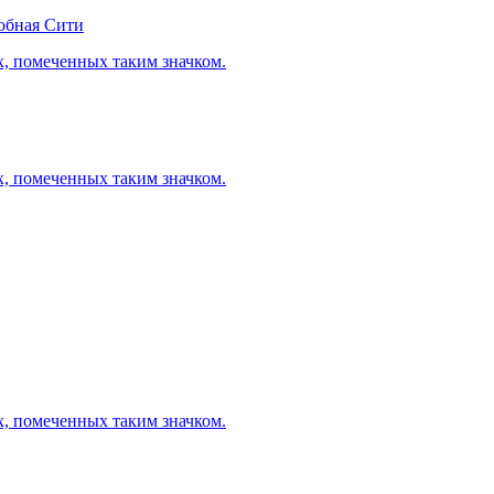
обная Сити
х, помеченных таким значком.
х, помеченных таким значком.
х, помеченных таким значком.