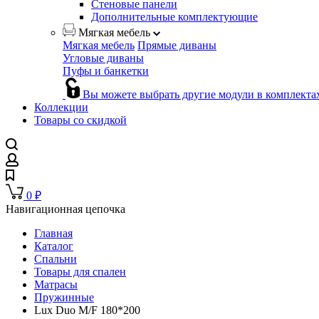
Стеновые панели
Дополнительные комплектующие
Мягкая мебель
Мягкая мебель
Прямые диваны
Угловые диваны
Пуфы и банкетки
Вы можете выбрать другие модули в комплекта
Коллекции
Товары со скидкой
0
₽
Навигационная цепочка
Главная
Каталог
Спальни
Товары для спален
Матрасы
Пружинные
Lux Duo M/F 180*200