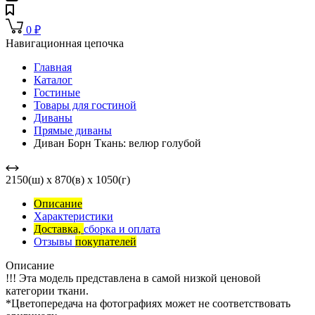
0
₽
Навигационная цепочка
Главная
Каталог
Гостиные
Товары для гостиной
Диваны
Прямые диваны
Диван Борн Ткань: велюр голубой
2150(ш) x 870(в) x 1050(г)
Описание
Характеристики
Доставка,
сборка и оплата
Отзывы
покупателей
Описание
!!! Эта модель представлена в самой низкой ценовой
категории ткани.
*Цветопередача на фотографиях может не соответствовать