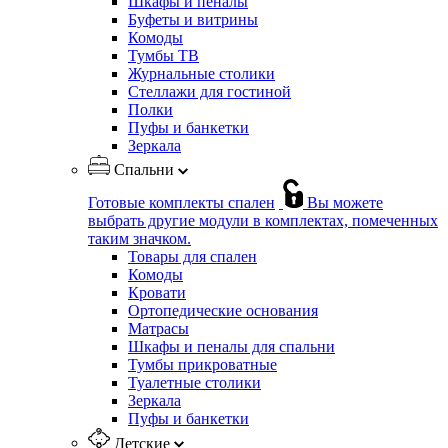
Шкафы и пеналы
Буфеты и витрины
Комоды
Тумбы ТВ
Журнальные столики
Стеллажи для гостиной
Полки
Пуфы и банкетки
Зеркала
Спальни
Готовые комплекты спален
Вы можете
выбрать другие модули в комплектах, помеченных
таким значком.
Товары для спален
Комоды
Кровати
Ортопедические основания
Матрасы
Шкафы и пеналы для спальни
Тумбы прикроватные
Туалетные столики
Зеркала
Пуфы и банкетки
Детские