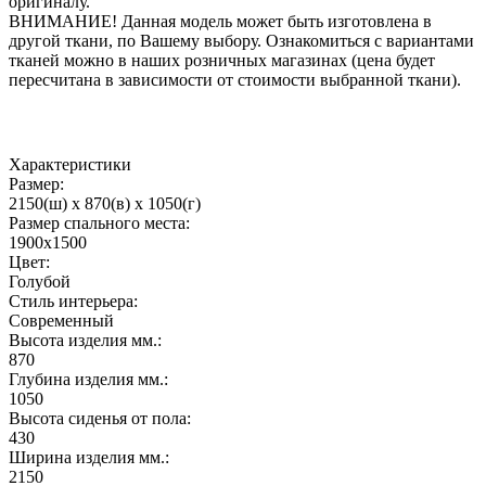
оригиналу.
ВНИМАНИЕ! Данная модель может быть изготовлена в
другой ткани, по Вашему выбору. Ознакомиться с вариантами
тканей можно в наших розничных магазинах (цена будет
пересчитана в зависимости от стоимости выбранной ткани).
Характеристики
Размер:
2150(ш) x 870(в) x 1050(г)
Размер спального места:
1900х1500
Цвет:
Голубой
Стиль интерьера:
Современный
Высота изделия мм.:
870
Глубина изделия мм.:
1050
Высота сиденья от пола:
430
Ширина изделия мм.:
2150