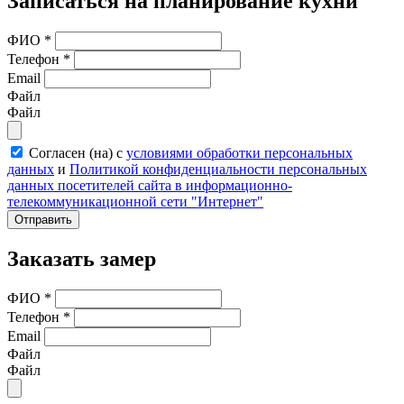
Записаться на планирование кухни
ФИО
*
Телефон
*
Email
Файл
Файл
Согласен (на) с
условиями обработки персональных
данных
и
Политикой конфиденциальности персональных
данных посетителей сайта в информационно-
телекоммуникационной сети "Интернет"
Отправить
Заказать замер
ФИО
*
Телефон
*
Email
Файл
Файл