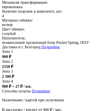
Механизм трансформации:
еврокнижка
Наличие подушек в комплекте, шт.:
4
Материал обивки:
велюр
Цвет обивки:
голубой
Наполнитель:
независимый пружинный блок Pocket Spring, ППУ
Доставка в г. Белгород
Подробнее
Зона 1
900
₽
Зона 2
1550
₽
Зона 3
2 500
₽
Зона 4
900 ₽ + 27
₽
/ км.
Способы оплаты
Подробнее
Наличными / картой при получении
В рассрочку / кредит от 900 ₽ / мес.