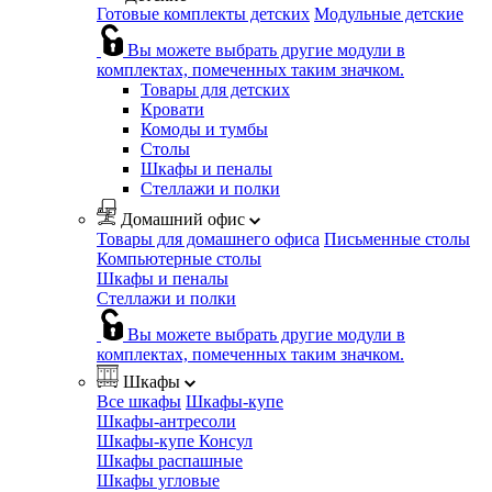
Готовые комплекты детских
Модульные детские
Вы можете выбрать другие модули в
комплектах, помеченных таким значком.
Товары для детских
Кровати
Комоды и тумбы
Столы
Шкафы и пеналы
Стеллажи и полки
Домашний офис
Товары для домашнего офиса
Письменные столы
Компьютерные столы
Шкафы и пеналы
Стеллажи и полки
Вы можете выбрать другие модули в
комплектах, помеченных таким значком.
Шкафы
Все шкафы
Шкафы-купе
Шкафы-антресоли
Шкафы-купе Консул
Шкафы распашные
Шкафы угловые