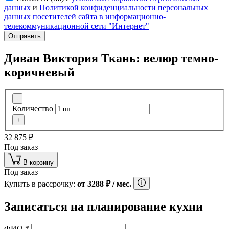
данных
и
Политикой конфиденциальности персональных
данных посетителей сайта в информационно-
телекоммуникационной сети "Интернет"
Отправить
Диван Виктория Ткань: велюр темно-
коричневый
-
Количество
+
32 875
₽
Под заказ
В корзину
Под заказ
Купить в рассрочку:
от
3288
₽
/ мес.
Записаться на планирование кухни
ФИО
*