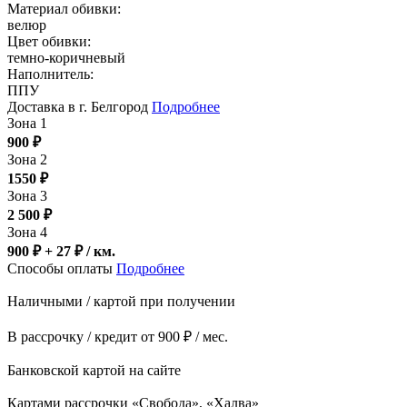
Материал обивки:
велюр
Цвет обивки:
темно-коричневый
Наполнитель:
ППУ
Доставка в г. Белгород
Подробнее
Зона 1
900
₽
Зона 2
1550
₽
Зона 3
2 500
₽
Зона 4
900 ₽ + 27
₽
/ км.
Способы оплаты
Подробнее
Наличными / картой при получении
В рассрочку / кредит от 900 ₽ / мес.
Банковской картой на сайте
Картами рассрочки «Свобода», «Халва»