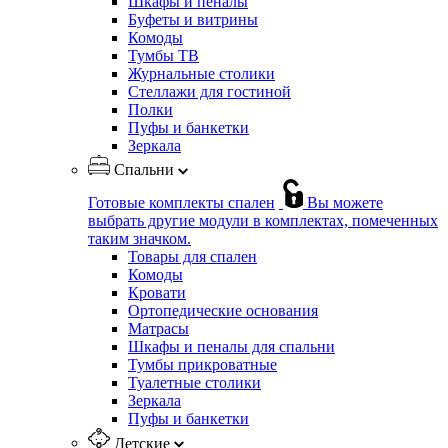
Шкафы и пеналы
Буфеты и витрины
Комоды
Тумбы ТВ
Журнальные столики
Стеллажи для гостиной
Полки
Пуфы и банкетки
Зеркала
Спальни
Готовые комплекты спален
Вы можете
выбрать другие модули в комплектах, помеченных
таким значком.
Товары для спален
Комоды
Кровати
Ортопедические основания
Матрасы
Шкафы и пеналы для спальни
Тумбы прикроватные
Туалетные столики
Зеркала
Пуфы и банкетки
Детские