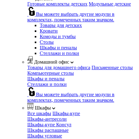
Готовые комплекты детских
Модульные детские
Вы можете выбрать другие модули в
комплектах, помеченных таким значком.
Товары для детских
Кровати
Комоды и тумбы
Столы
Шкафы и пеналы
Стеллажи и полки
Домашний офис
Товары для домашнего офиса
Письменные столы
Компьютерные столы
Шкафы и пеналы
Стеллажи и полки
Вы можете выбрать другие модули в
комплектах, помеченных таким значком.
Шкафы
Все шкафы
Шкафы-купе
Шкафы-антресоли
Шкафы-купе Консул
Шкафы распашные
Шкафы угловые