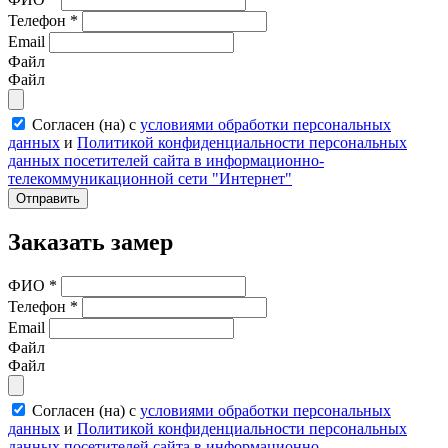
Телефон
*
Email
Файл
Файл
Согласен (на) с
условиями обработки персональных
данных
и
Политикой конфиденциальности персональных
данных посетителей сайта в информационно-
телекоммуникационной сети "Интернет"
Отправить
Заказать замер
ФИО
*
Телефон
*
Email
Файл
Файл
Согласен (на) с
условиями обработки персональных
данных
и
Политикой конфиденциальности персональных
данных посетителей сайта в информационно-