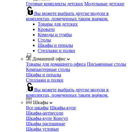
Готовые комплекты детских
Модульные детские
Вы можете выбрать другие модули в
комплектах, помеченных таким значком.
Товары для детских
Кровати
Комоды и тумбы
Столы
Шкафы и пеналы
Стеллажи и полки
Домашний офис
Товары для домашнего офиса
Письменные столы
Компьютерные столы
Шкафы и пеналы
Стеллажи и полки
Вы можете выбрать другие модули в
комплектах, помеченных таким значком.
Шкафы
Все шкафы
Шкафы-купе
Шкафы-антресоли
Шкафы-купе Консул
Шкафы распашные
Шкафы угловые