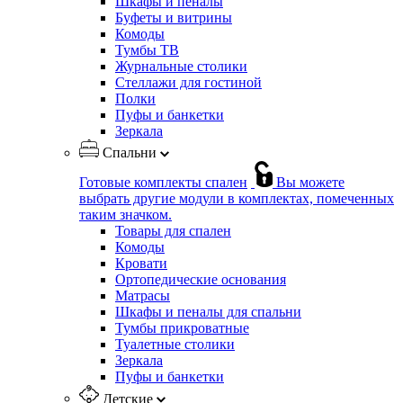
Шкафы и пеналы
Буфеты и витрины
Комоды
Тумбы ТВ
Журнальные столики
Стеллажи для гостиной
Полки
Пуфы и банкетки
Зеркала
Спальни
Готовые комплекты спален
Вы можете
выбрать другие модули в комплектах, помеченных
таким значком.
Товары для спален
Комоды
Кровати
Ортопедические основания
Матрасы
Шкафы и пеналы для спальни
Тумбы прикроватные
Туалетные столики
Зеркала
Пуфы и банкетки
Детские