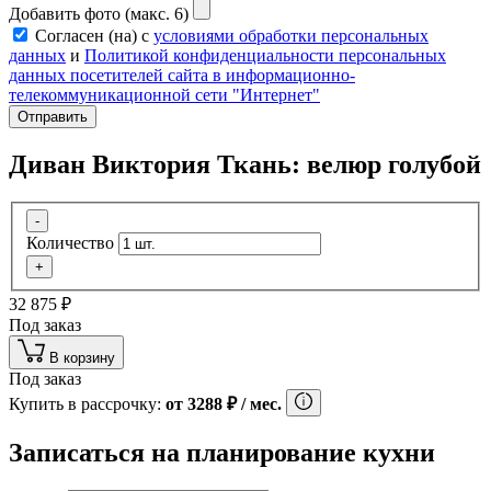
Добавить фото (макс. 6)
Согласен (на) с
условиями обработки персональных
данных
и
Политикой конфиденциальности персональных
данных посетителей сайта в информационно-
телекоммуникационной сети "Интернет"
Отправить
Диван Виктория Ткань: велюр голубой
-
Количество
+
32 875
₽
Под заказ
В корзину
Под заказ
Купить в рассрочку:
от
3288
₽
/ мес.
Записаться на планирование кухни