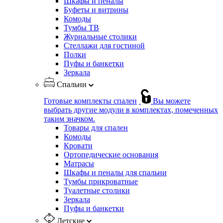
Шкафы и пеналы
Буфеты и витрины
Комоды
Тумбы ТВ
Журнальные столики
Стеллажи для гостиной
Полки
Пуфы и банкетки
Зеркала
Спальни
Готовые комплекты спален
Вы можете
выбрать другие модули в комплектах, помеченных
таким значком.
Товары для спален
Комоды
Кровати
Ортопедические основания
Матрасы
Шкафы и пеналы для спальни
Тумбы прикроватные
Туалетные столики
Зеркала
Пуфы и банкетки
Детские