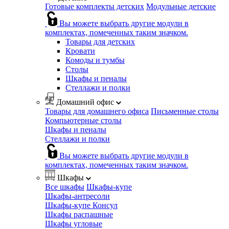
Готовые комплекты детских
Модульные детские
Вы можете выбрать другие модули в
комплектах, помеченных таким значком.
Товары для детских
Кровати
Комоды и тумбы
Столы
Шкафы и пеналы
Стеллажи и полки
Домашний офис
Товары для домашнего офиса
Письменные столы
Компьютерные столы
Шкафы и пеналы
Стеллажи и полки
Вы можете выбрать другие модули в
комплектах, помеченных таким значком.
Шкафы
Все шкафы
Шкафы-купе
Шкафы-антресоли
Шкафы-купе Консул
Шкафы распашные
Шкафы угловые