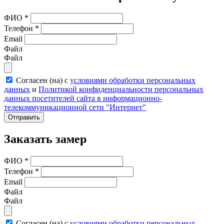
ФИО
*
Телефон
*
Email
Файл
Файл
Согласен (на) с
условиями обработки персональных
данных
и
Политикой конфиденциальности персональных
данных посетителей сайта в информационно-
телекоммуникационной сети "Интернет"
Отправить
Заказать замер
ФИО
*
Телефон
*
Email
Файл
Файл
Согласен (на) с
условиями обработки персональных