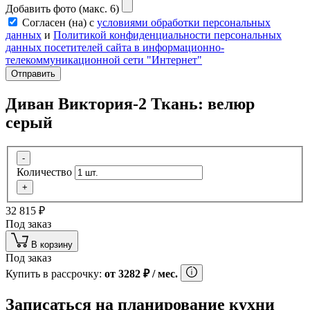
Добавить фото (макс. 6)
Согласен (на) с
условиями обработки персональных
данных
и
Политикой конфиденциальности персональных
данных посетителей сайта в информационно-
телекоммуникационной сети "Интернет"
Отправить
Диван Виктория-2 Ткань: велюр
серый
-
Количество
+
32 815
₽
Под заказ
В корзину
Под заказ
Купить в рассрочку:
от
3282
₽
/ мес.
Записаться на планирование кухни