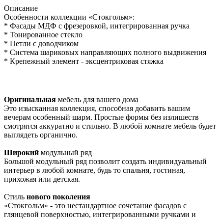
Описание
Особенности коллекции «Стокгольм»:
* Фасады МДФ с фрезеровкой, интегрированная ручка
* Тонированное стекло
* Петли с доводчиком
* Система шариковых направляющих полного выдвижения
* Крепежный элемент - эксцентриковая стяжка
Оригинальная
мебель для вашего дома
Это изысканная коллекция, способная добавить вашим
вечерам особенный шарм. Простые формы без излишеств
смотрятся аккуратно и стильно. В любой комнате мебель будет
выглядеть органично.
Широкий
модульный ряд
Большой модульный ряд позволит создать индивидуальный
интерьер в любой комнате, будь то спальня, гостиная,
прихожая или детская.
Стиль
нового поколения
«Стокгольм» - это нестандартное сочетание фасадов с
глянцевой поверхностью, интегрированными ручками и