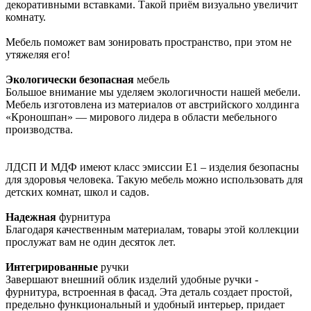
декоративными вставками. Такой приём визуально увеличит
комнату.
Мебель поможет вам зонировать пространство, при этом не
утяжеляя его!
Экологически безопасная
мебель
Большое внимание мы уделяем экологичности нашей мебели.
Мебель изготовлена из материалов от австрийского холдинга
«Кроношпан» — мирового лидера в области мебельного
производства.
ЛДСП И МДФ имеют класс эмиссии Е1 – изделия безопасны
для здоровья человека. Такую мебель можно использовать для
детских комнат, школ и садов.
Надежная
фурнитура
Благодаря качественным материалам, товары этой коллекции
прослужат вам не один десяток лет.
Интегрированные
ручки
Завершают внешний облик изделий удобные ручки -
фурнитура, встроенная в фасад. Эта деталь создает простой,
предельно функциональный и удобный интерьер, придает