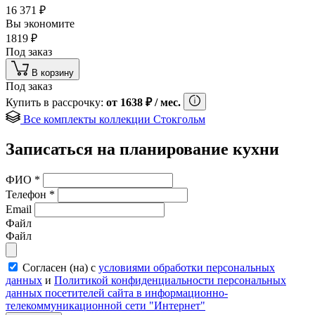
16 371
₽
Вы экономите
1819
₽
Под заказ
В корзину
Под заказ
Купить в рассрочку:
от
1638
₽
/ мес.
Все комплекты коллекции Стокгольм
Записаться на планирование кухни
ФИО
*
Телефон
*
Email
Файл
Файл
Согласен (на) с
условиями обработки персональных
данных
и
Политикой конфиденциальности персональных
данных посетителей сайта в информационно-
телекоммуникационной сети "Интернет"