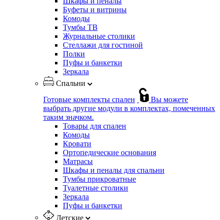
Шкафы и пеналы
Буфеты и витрины
Комоды
Тумбы ТВ
Журнальные столики
Стеллажи для гостиной
Полки
Пуфы и банкетки
Зеркала
Спальни
Готовые комплекты спален
Вы можете
выбрать другие модули в комплектах, помеченных
таким значком.
Товары для спален
Комоды
Кровати
Ортопедические основания
Матрасы
Шкафы и пеналы для спальни
Тумбы прикроватные
Туалетные столики
Зеркала
Пуфы и банкетки
Детские