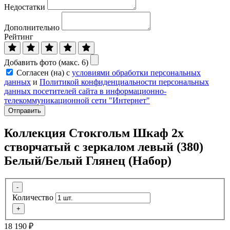
Недостатки
Дополнительно
Рейтинг
Добавить фото (макс. 6)
Согласен (на) с
условиями обработки персональных
данных
и
Политикой конфиденциальности персональных
данных посетителей сайта в информационно-
телекоммуникационной сети "Интернет"
Отправить
Коллекция Стокгольм Шкаф 2х
створчатый с зеркалом левый (380)
Белый/Белый Глянец (Набор)
-
Количество
+
18 190
₽