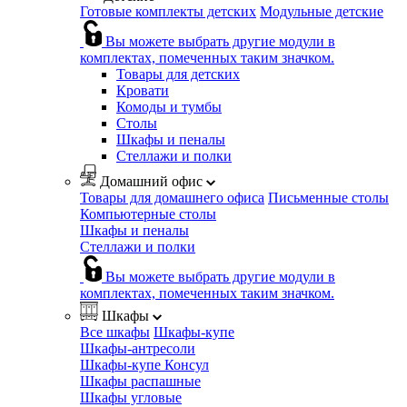
Готовые комплекты детских
Модульные детские
Вы можете выбрать другие модули в
комплектах, помеченных таким значком.
Товары для детских
Кровати
Комоды и тумбы
Столы
Шкафы и пеналы
Стеллажи и полки
Домашний офис
Товары для домашнего офиса
Письменные столы
Компьютерные столы
Шкафы и пеналы
Стеллажи и полки
Вы можете выбрать другие модули в
комплектах, помеченных таким значком.
Шкафы
Все шкафы
Шкафы-купе
Шкафы-антресоли
Шкафы-купе Консул
Шкафы распашные
Шкафы угловые