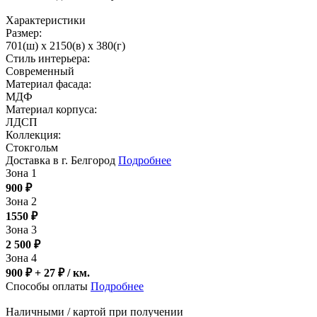
Характеристики
Размер:
701(ш) x 2150(в) x 380(г)
Стиль интерьера:
Современный
Материал фасада:
МДФ
Материал корпуса:
ЛДСП
Коллекция:
Стокгольм
Доставка в г. Белгород
Подробнее
Зона 1
900
₽
Зона 2
1550
₽
Зона 3
2 500
₽
Зона 4
900 ₽ + 27
₽
/ км.
Способы оплаты
Подробнее
Наличными / картой при получении