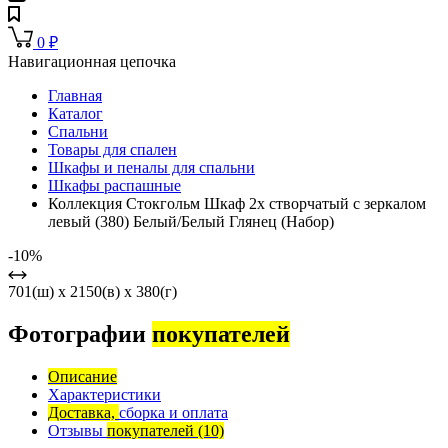
0
₽
Навигационная цепочка
Главная
Каталог
Спальни
Товары для спален
Шкафы и пеналы для спальни
Шкафы распашные
Коллекция Стокгольм Шкаф 2х створчатый с зеркалом
левый (380) Белый/Белый Глянец (Набор)
-10%
701(ш) x 2150(в) x 380(г)
Фотографии
покупателей
Описание
Характеристики
Доставка,
сборка и оплата
Отзывы
покупателей
(10)