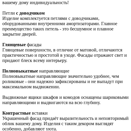
вашему дому индивидуальность!
Петли
с доводчиком
Изделие комплектуется петлями с доводчиками,
оборудованными внутренними амортизаторами. Главное
преимущество таких петель - это бесшумное и плавное
закрытие дверей.
Глянцевые
фасады
Глянцевые поверхности, в отличие от матовой, отличаются
практичностью и простотой в уходе. Фасады отражают свет и
придают блеск всему интерьеру.
Полновыкатные
направляющие
Полновыкатные направляющие значительно удобнее, чем
роликовые - они надежно зафиксированы и не выпадут при
максимальном выдвижении.
Выдвижные ящики шкафов и комодов оснащены шариковыми
направляющими и выдвигаются на всю глубину.
Контрастные
вставки
Украшенный фасад придаёт выразительность и неповторимый
облик вашему дому. Изделия с таким декором выглядят
особенно, добавляют уюта.