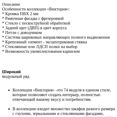
Описание
Особенности коллекции «Виктория»:
* Кромка ПВХ 2 мм
* Рамочные фасады с фрезеровкой
* Стекло с пескоструйной обработкой
* Задний щит (ДВП) в цвет корпуса
* Петли с доводчиком
* Система шариковых направляющих полного выдвижения
* Крепежный элемент - эксцентриковая стяжка
* Стеклянные или ЛДСП полки на выбор
* Возможность укомплектования карнизом
Широкий
модульный ряд
Коллекция «Виктория» -это 74 модуля в едином стиле,
которые позволяют создать интерьер, полностью
отвечающий вашему вкусу и потребностям.
В коллекцию входит множество шкафов разного размера
с глухими, зеркальными и стеклянными фасадами,