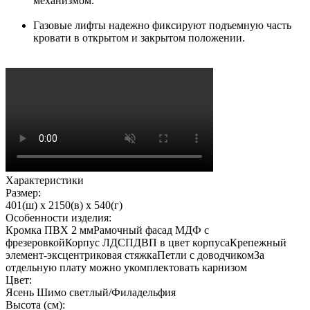
механизмом.
Газовые лифты надежно фиксируют подъемную часть
кровати в открытом и закрытом положении.
Характеристики
Размер:
401(ш) x 2150(в) x 540(г)
Особенности изделия:
Кромка ПВХ 2 ммРамочный фасад МДФ с
фрезеровкойКорпус ЛДСПДВП в цвет корпусаКрепежный
элемент-эксцентриковая стяжкаПетли с доводчикомЗа
отдельную плату можно укомплектовать карнизом
Цвет:
Ясень Шимо светлый/Филадельфия
Высота (см):