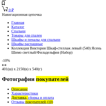
0
₽
Навигационная цепочка
Главная
Каталог
Спальни
Товары для спален
Шкафы и пеналы для спальни
Шкафы распашные
Коллекция Виктория Шкаф-стеллаж левый (540) Ясень
Шимо светлый/Филадельфия (Набор)
-10%
401(ш) x 2150(в) x 540(г)
Фотографии
покупателей
Описание
Характеристики
Доставка,
сборка и оплата
Отзывы
покупателей
(10)