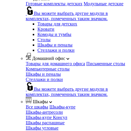
Готовые комплекты детских
Модульные детские
Вы можете выбрать другие модули в
комплектах, помеченных таким значком.
Товары для детских
Кровати
Комоды и тумбы
Столы
Шкафы и пеналы
Стеллажи и полки
Домашний офис
Товары для домашнего офиса
Письменные столы
Компьютерные столы
Шкафы и пеналы
Стеллажи и полки
Вы можете выбрать другие модули в
комплектах, помеченных таким значком.
Шкафы
Все шкафы
Шкафы-купе
Шкафы-антресоли
Шкафы-купе Консул
Шкафы распашные
Шкафы угловые