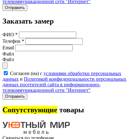
телекоммуникационной сети "Интернет"
Отправить
Заказать замер
ФИО
*
Телефон
*
Email
Файл
Файл
Согласен (на) с
условиями обработки персональных
данных
и
Политикой конфиденциальности персональных
данных посетителей сайта в информационно-
телекоммуникационной сети "Интернет"
Отправить
Сопутствующие
товары
Связаться по телефонам