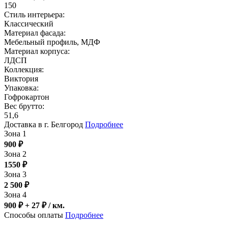
150
Стиль интерьера:
Классический
Материал фасада:
Мебельный профиль, МДФ
Материал корпуса:
ЛДСП
Коллекция:
Виктория
Упаковка:
Гофрокартон
Вес брутто:
51,6
Доставка в г. Белгород
Подробнее
Зона 1
900
₽
Зона 2
1550
₽
Зона 3
2 500
₽
Зона 4
900 ₽ + 27
₽
/ км.
Способы оплаты
Подробнее