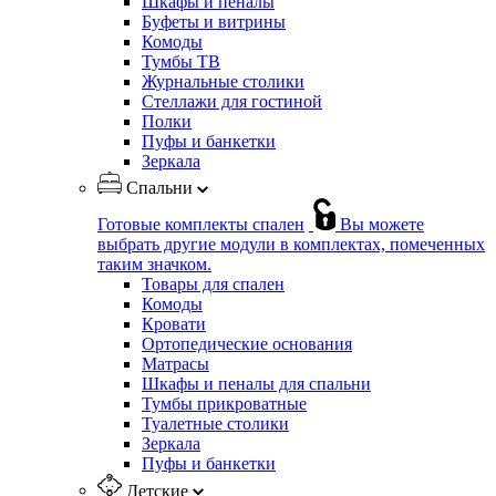
Шкафы и пеналы
Буфеты и витрины
Комоды
Тумбы ТВ
Журнальные столики
Стеллажи для гостиной
Полки
Пуфы и банкетки
Зеркала
Спальни
Готовые комплекты спален
Вы можете
выбрать другие модули в комплектах, помеченных
таким значком.
Товары для спален
Комоды
Кровати
Ортопедические основания
Матрасы
Шкафы и пеналы для спальни
Тумбы прикроватные
Туалетные столики
Зеркала
Пуфы и банкетки
Детские