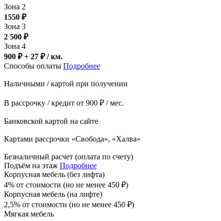
Зона 2
1550
₽
Зона 3
2 500
₽
Зона 4
900 ₽ + 27
₽
/ км.
Способы оплаты
Подробнее
Наличными / картой при получении
В рассрочку / кредит от 900 ₽ / мес.
Банковской картой на сайте
Картами рассрочки «Свобода», «Халва»
Безналичный расчет (оплата по счету)
Подъём на этаж
Подробнее
Корпусная мебель (без лифта)
4% от стоимости (но не менее
450
₽
)
Корпусная мебель (на лифте)
2,5% от стоимости (но не менее
450
₽
)
Мягкая мебель