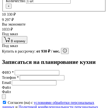
Количество
+
10 330
₽
9 297
₽
Вы экономите
1033
₽
Под заказ
В корзину
Под заказ
Купить в рассрочку:
от
930
₽
/ мес.
Записаться на планирование кухни
ФИО
*
Телефон
*
Email
Файл
Файл
Согласен (на) с
условиями обработки персональных
данных
и
Политикой конфиденциальности персональных