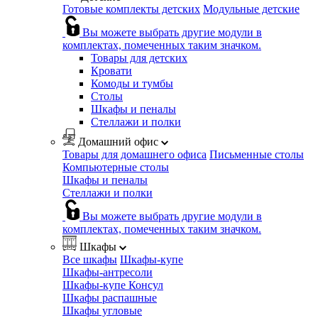
Готовые комплекты детских
Модульные детские
Вы можете выбрать другие модули в
комплектах, помеченных таким значком.
Товары для детских
Кровати
Комоды и тумбы
Столы
Шкафы и пеналы
Стеллажи и полки
Домашний офис
Товары для домашнего офиса
Письменные столы
Компьютерные столы
Шкафы и пеналы
Стеллажи и полки
Вы можете выбрать другие модули в
комплектах, помеченных таким значком.
Шкафы
Все шкафы
Шкафы-купе
Шкафы-антресоли
Шкафы-купе Консул
Шкафы распашные
Шкафы угловые