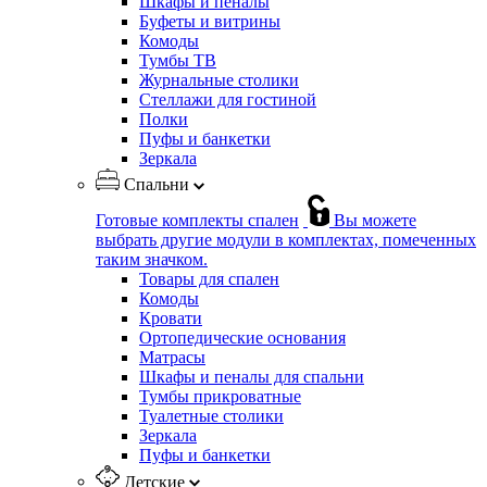
Шкафы и пеналы
Буфеты и витрины
Комоды
Тумбы ТВ
Журнальные столики
Стеллажи для гостиной
Полки
Пуфы и банкетки
Зеркала
Спальни
Готовые комплекты спален
Вы можете
выбрать другие модули в комплектах, помеченных
таким значком.
Товары для спален
Комоды
Кровати
Ортопедические основания
Матрасы
Шкафы и пеналы для спальни
Тумбы прикроватные
Туалетные столики
Зеркала
Пуфы и банкетки
Детские