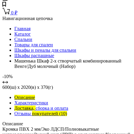
0
₽
Навигационная цепочка
Главная
Каталог
Спальни
Товары для спален
Шкафы и пеналы для спальни
Шкафы распашные
Машенька Шкаф 2-х створчатый комбинированный
Венге/Дуб молочный (Набор)
-10%
600(ш) x 2020(в) x 370(г)
Описание
Характеристики
Доставка,
сборка и оплата
Отзывы
покупателей
(10)
Описание
Кромка ПВХ 2 мм/Эко ЛДСП/Полновыкатные