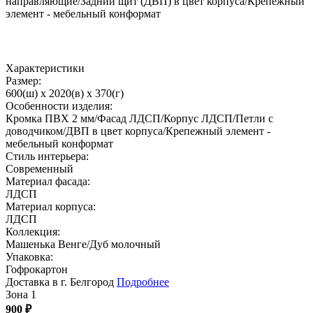
направляющие/Задний щит (ДВП) в цвет корпуса/Крепежный
элемент - мебельный конформат
Характеристики
Размер:
600(ш) x 2020(в) x 370(г)
Особенности изделия:
Кромка ПВХ 2 мм/Фасад ЛДСП/Корпус ЛДСП/Петли с
доводчиком/ДВП в цвет корпуса/Крепежный элемент -
мебельный конформат
Стиль интерьера:
Современный
Материал фасада:
ЛДСП
Материал корпуса:
ЛДСП
Коллекция:
Машенька Венге/Дуб молочный
Упаковка:
Гофрокартон
Доставка в г. Белгород
Подробнее
Зона 1
900
₽