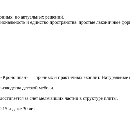
ионных, но актуальных решений.
иональность и единство пространства, простые лаконичные фо
Кроношпан» — прочных и практичных экоплит. Натуральные ма
изводства детской мебели.
достигается за счёт мельчайших частиц в структуре плиты.
15 и даже 30 лет.