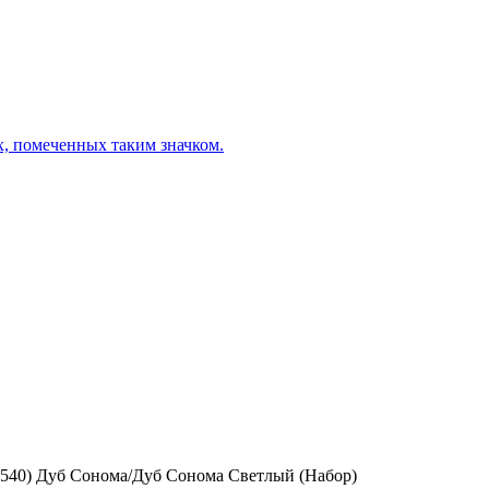
х, помеченных таким значком.
40) Дуб Сонома/Дуб Сонома Светлый (Набор)