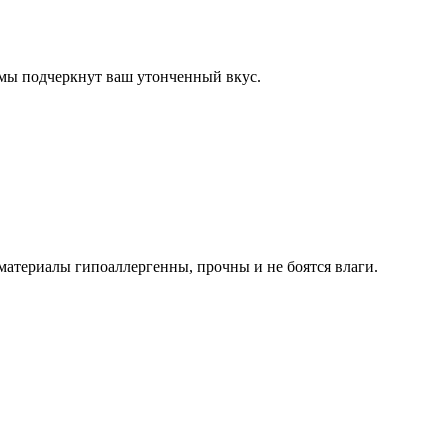
рмы подчеркнут ваш утонченный вкус.
териалы гипоаллергенны, прочны и не боятся влаги.