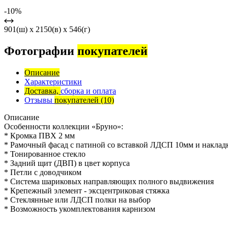
-10%
901(ш) x 2150(в) x 546(г)
Фотографии
покупателей
Описание
Характеристики
Доставка,
сборка и оплата
Отзывы
покупателей
(10)
Описание
Особенности коллекции «Бруно»:
* Кромка ПВХ 2 мм
* Рамочный фасад с патиной со вставкой ЛДСП 10мм и накла
* Тонированное стекло
* Задний щит (ДВП) в цвет корпуса
* Петли с доводчиком
* Система шариковых направляющих полного выдвижения
* Крепежный элемент - эксцентриковая стяжка
* Стеклянные или ЛДСП полки на выбор
* Возможность укомплектования карнизом