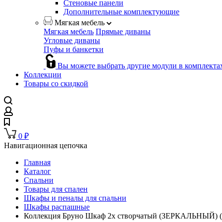
Стеновые панели
Дополнительные комплектующие
Мягкая мебель
Мягкая мебель
Прямые диваны
Угловые диваны
Пуфы и банкетки
Вы можете выбрать другие модули в комплекта
Коллекции
Товары со скидкой
0
₽
Навигационная цепочка
Главная
Каталог
Спальни
Товары для спален
Шкафы и пеналы для спальни
Шкафы распашные
Коллекция Бруно Шкаф 2х створчатый (ЗЕРКАЛЬНЫЙ) (5