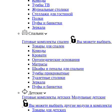
Комоды
Тумбы ТВ
Журнальные столики
Стеллажи для гостиной
Полки
Пуфы и банкетки
Зеркала
Спальни
Готовые комплекты спален
Вы можете выбрать 
Товары для спален
Комоды
Кровати
Ортопедические основания
Матрасы
Шкафы и пеналы для спальни
Тумбы прикроватные
Туалетные столики
Зеркала
Пуфы и банкетки
Детские
Готовые комплекты детских
Модульные детские
Вы можете выбрать другие модули в комплекта
Товары для детских