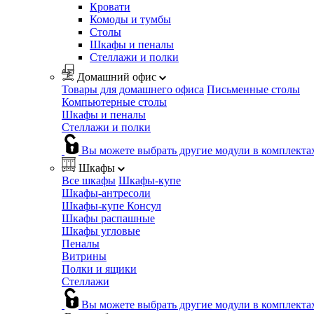
Кровати
Комоды и тумбы
Столы
Шкафы и пеналы
Стеллажи и полки
Домашний офис
Товары для домашнего офиса
Письменные столы
Компьютерные столы
Шкафы и пеналы
Стеллажи и полки
Вы можете выбрать другие модули в комплекта
Шкафы
Все шкафы
Шкафы-купе
Шкафы-антресоли
Шкафы-купе Консул
Шкафы распашные
Шкафы угловые
Пеналы
Витрины
Полки и ящики
Стеллажи
Вы можете выбрать другие модули в комплекта