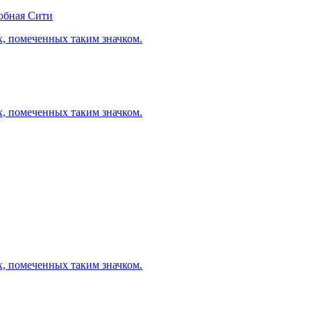
обная Сити
х, помеченных таким значком.
х, помеченных таким значком.
х, помеченных таким значком.