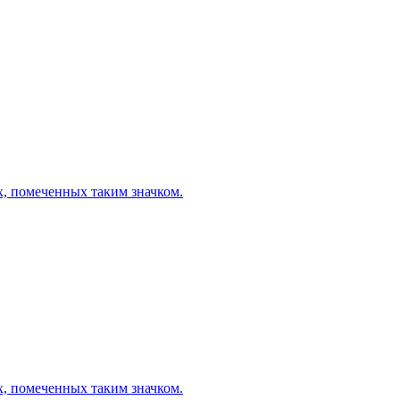
х, помеченных таким значком.
х, помеченных таким значком.