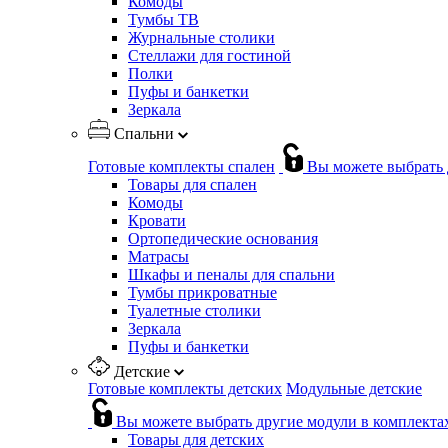
Комоды
Тумбы ТВ
Журнальные столики
Стеллажи для гостиной
Полки
Пуфы и банкетки
Зеркала
Спальни
Готовые комплекты спален
Вы можете выбрать 
Товары для спален
Комоды
Кровати
Ортопедические основания
Матрасы
Шкафы и пеналы для спальни
Тумбы прикроватные
Туалетные столики
Зеркала
Пуфы и банкетки
Детские
Готовые комплекты детских
Модульные детские
Вы можете выбрать другие модули в комплекта
Товары для детских