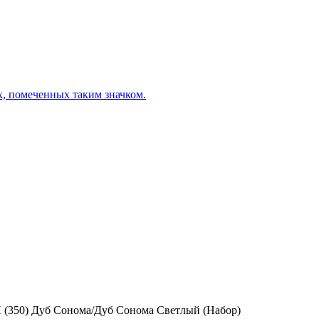
х, помеченных таким значком.
(350) Дуб Сонома/Дуб Сонома Светлый (Набор)