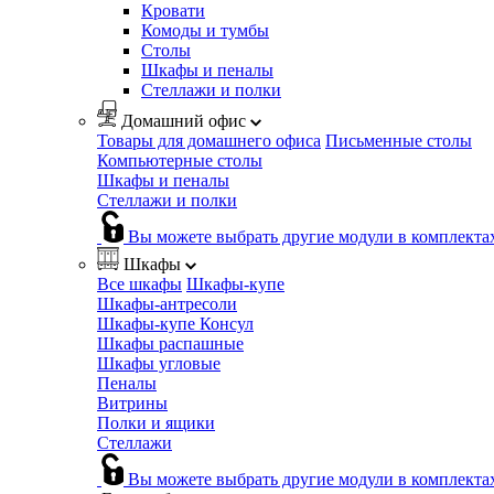
Кровати
Комоды и тумбы
Столы
Шкафы и пеналы
Стеллажи и полки
Домашний офис
Товары для домашнего офиса
Письменные столы
Компьютерные столы
Шкафы и пеналы
Стеллажи и полки
Вы можете выбрать другие модули в комплекта
Шкафы
Все шкафы
Шкафы-купе
Шкафы-антресоли
Шкафы-купе Консул
Шкафы распашные
Шкафы угловые
Пеналы
Витрины
Полки и ящики
Стеллажи
Вы можете выбрать другие модули в комплекта