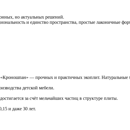
ионных, но актуальных решений.
иональность и единство пространства, простые лаконичные фо
Кроношпан» — прочных и практичных экоплит. Натуральные ма
изводства детской мебели.
достигается за счёт мельчайших частиц в структуре плиты.
15 и даже 30 лет.