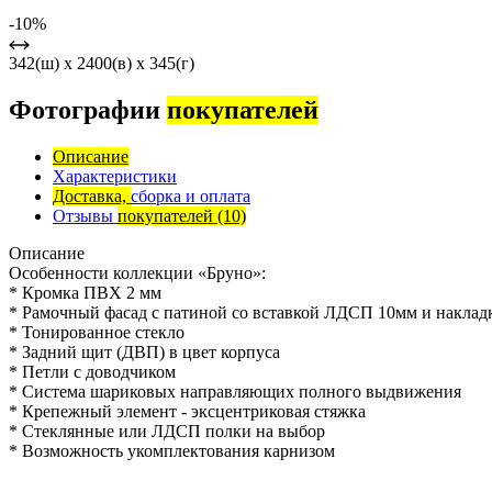
-10%
342(ш) x 2400(в) x 345(г)
Фотографии
покупателей
Описание
Характеристики
Доставка,
сборка и оплата
Отзывы
покупателей
(10)
Описание
Особенности коллекции «Бруно»:
* Кромка ПВХ 2 мм
* Рамочный фасад с патиной со вставкой ЛДСП 10мм и накла
* Тонированное стекло
* Задний щит (ДВП) в цвет корпуса
* Петли с доводчиком
* Система шариковых направляющих полного выдвижения
* Крепежный элемент - эксцентриковая стяжка
* Стеклянные или ЛДСП полки на выбор
* Возможность укомплектования карнизом