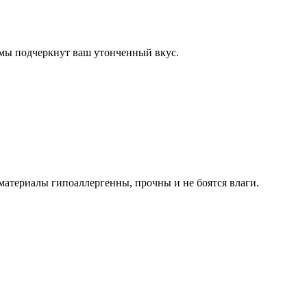
рмы подчеркнут ваш утонченный вкус.
териалы гипоаллергенны, прочны и не боятся влаги.