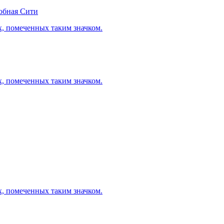
обная Сити
х, помеченных таким значком.
х, помеченных таким значком.
х, помеченных таким значком.