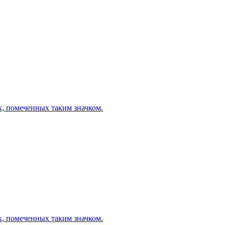
х, помеченных таким значком.
х, помеченных таким значком.