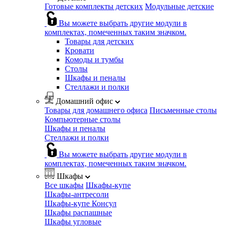
Готовые комплекты детских
Модульные детские
Вы можете выбрать другие модули в
комплектах, помеченных таким значком.
Товары для детских
Кровати
Комоды и тумбы
Столы
Шкафы и пеналы
Стеллажи и полки
Домашний офис
Товары для домашнего офиса
Письменные столы
Компьютерные столы
Шкафы и пеналы
Стеллажи и полки
Вы можете выбрать другие модули в
комплектах, помеченных таким значком.
Шкафы
Все шкафы
Шкафы-купе
Шкафы-антресоли
Шкафы-купе Консул
Шкафы распашные
Шкафы угловые