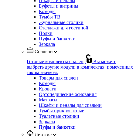
Шкафы и пеналы
Буфеты и витрины
Комоды
Тумбы ТВ
Журнальные столики
Стеллажи для гостиной
Полки
Пуфы и банкетки
Зеркала
Спальни
Готовые комплекты спален
Вы можете
выбрать другие модули в комплектах, помеченных
таким значком.
Товары для спален
Комоды
Кровати
Ортопедические основания
Матрасы
Шкафы и пеналы для спальни
Тумбы прикроватные
Туалетные столики
Зеркала
Пуфы и банкетки
Детские