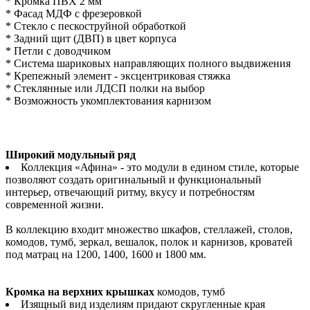
* Кромка ПВХ 2 мм
* Фасад МДФ с фрезеровкой
* Стекло с пескоструйной обработкой
* Задний щит (ДВП) в цвет корпуса
* Петли с доводчиком
* Система шариковых направляющих полного выдвижения
* Крепежный элемент - эксцентриковая стяжка
* Стеклянные или ЛДСП полки на выбор
* Возможность укомплектования карнизом
Широкий модульный ряд
Коллекция «Афина» - это модули в едином стиле, которые
позволяют создать оригинальный и функциональный
интерьер, отвечающий ритму, вкусу и потребностям
современной жизни.
В коллекцию входит множество шкафов, стеллажей, столов,
комодов, тумб, зеркал, вешалок, полок и карнизов, кроватей
под матрац на 1200, 1400, 1600 и 1800 мм.
Кромка на верхних крышках
комодов, тумб
Изящный вид изделиям придают скругленные края