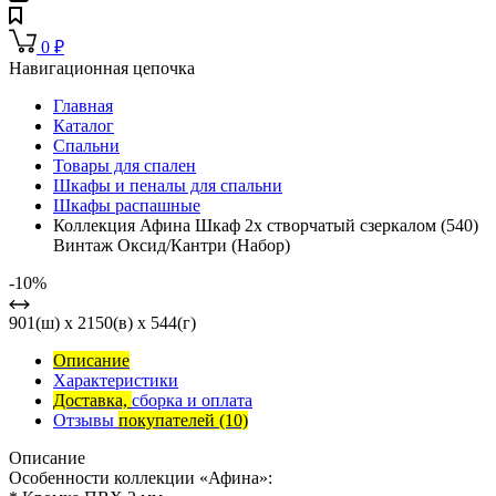
0
₽
Навигационная цепочка
Главная
Каталог
Спальни
Товары для спален
Шкафы и пеналы для спальни
Шкафы распашные
Коллекция Афина Шкаф 2х створчатый сзеркалом (540)
Винтаж Оксид/Кантри (Набор)
-10%
901(ш) x 2150(в) x 544(г)
Описание
Характеристики
Доставка,
сборка и оплата
Отзывы
покупателей
(10)
Описание
Особенности коллекции «Афина»: