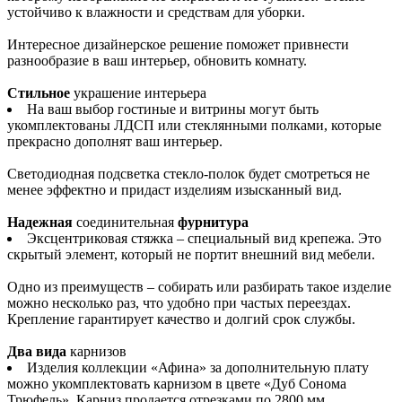
устойчиво к влажности и средствам для уборки.
Интересное дизайнерское решение поможет привнести
разнообразие в ваш интерьер, обновить комнату.
Стильное
украшение интерьера
На ваш выбор гостиные и витрины могут быть
укомплектованы ЛДСП или стеклянными полками, которые
прекрасно дополнят ваш интерьер.
Светодиодная подсветка стекло-полок будет смотреться не
менее эффектно и придаст изделиям изысканный вид.
Надежная
соединительная
фурнитура
Эксцентриковая стяжка – специальный вид крепежа. Это
скрытый элемент, который не портит внешний вид мебели.
Одно из преимуществ – собирать или разбирать такое изделие
можно несколько раз, что удобно при частых переездах.
Крепление гарантирует качество и долгий срок службы.
Два вида
карнизов
Изделия коллекции «Афина» за дополнительную плату
можно укомплектовать карнизом в цвете «Дуб Сонома
Трюфель». Карниз продается отрезками по 2800 мм.