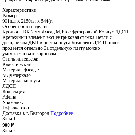
Характеристики
Размер:
901(ш) x 2150(в) x 544(г)
Особенности изделия:
Кромка ПВХ 2 мм Фасад МДФ с фрезеровкой Корпус ЛДСП
Крепежный элемент-эксцентриковая стяжка Петли с
доводчиком ДВП в цвет корпуса Комплект ЛДСП полок
продается отдельно За отдельную плату можно
укомплектовать карнизом
Стиль интерьера:
Классический
Материал фасада:
МДФ/зеркало
Материал корпуса:
ЛДСП
Коллекция:
Афина
Упаковка:
Гофрокартон
Доставка в г. Белгород
Подробнее
Зона 1
900
₽
Зона 2