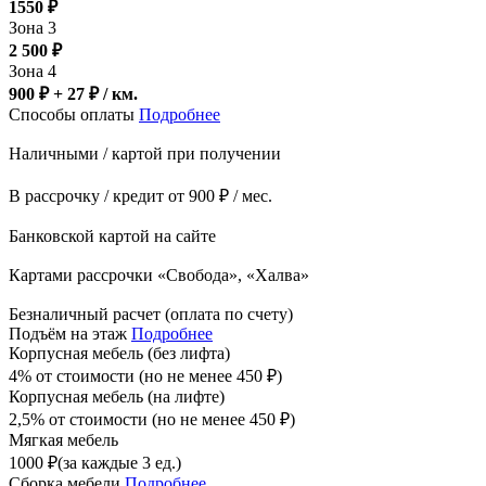
1550
₽
Зона 3
2 500
₽
Зона 4
900 ₽ + 27
₽
/ км.
Способы оплаты
Подробнее
Наличными / картой при получении
В рассрочку / кредит от 900 ₽ / мес.
Банковской картой на сайте
Картами рассрочки «Свобода», «Халва»
Безналичный расчет (оплата по счету)
Подъём на этаж
Подробнее
Корпусная мебель (без лифта)
4% от стоимости (но не менее
450
₽
)
Корпусная мебель (на лифте)
2,5% от стоимости (но не менее
450
₽
)
Мягкая мебель
1000
₽
(за каждые 3 ед.)
Сборка мебели
Подробнее