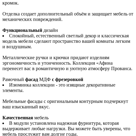
кромок.
Отделка создает дополнительный объём и защищает мебель от
механических повреждений.
Функциональный
дизайн
Спокойный, естественный светлый декор и классическая
модель мебели сделают пространство вашей комнаты легким
и воздушным.
Металлические ручки и крючки придают изделиям
эргономичность и утонченность. Коллекция «Афина
перенесет вас в романтичную и уютную атмосферу Прованса.
Рамочный
фасад
МДФ
с фрезеровкой
Изюминка коллекции - это изящные декоративные
элементы.
Мебельные фасады с оригинальным контурным подчеркнут
ваш изысканный вкус.
Качественная
мебель
В модули установлена надежная фурнитура, которая
выдерживает любые нагрузки. Вы можете быть уверены, что
мебель прослужит вам долгие годы.