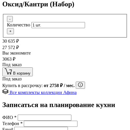
Оксид/Кантри (Набор)
-
Количество
+
30 635
₽
27 572
₽
Вы экономите
3063
₽
Под заказ
В корзину
Под заказ
Купить в рассрочку:
от
2758
₽
/ мес.
Все комплекты коллекции Афина
Записаться на планирование кухни
ФИО
*
Телефон
*
Email