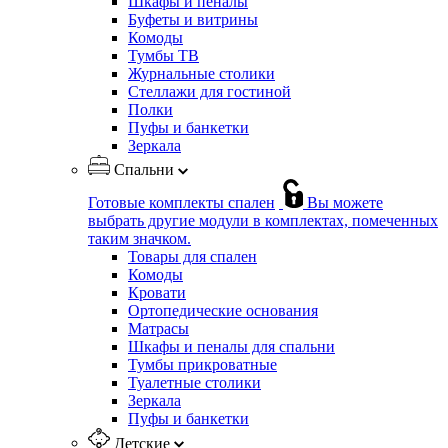
Шкафы и пеналы
Буфеты и витрины
Комоды
Тумбы ТВ
Журнальные столики
Стеллажи для гостиной
Полки
Пуфы и банкетки
Зеркала
Спальни
Готовые комплекты спален
Вы можете
выбрать другие модули в комплектах, помеченных
таким значком.
Товары для спален
Комоды
Кровати
Ортопедические основания
Матрасы
Шкафы и пеналы для спальни
Тумбы прикроватные
Туалетные столики
Зеркала
Пуфы и банкетки
Детские