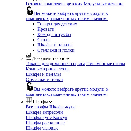
Готовые комплекты детских
Модульные детские
Вы можете выбрать другие модули в
комплектах, помеченных таким значком.
Товары для детских
Кровати
Комоды и тумбы
Столы
Шкафы и пеналы
Стеллажи и полки
Домашний офис
Товары для домашнего офиса
Письменные столы
Компьютерные столы
Шкафы и пеналы
Стеллажи и полки
Вы можете выбрать другие модули в
комплектах, помеченных таким значком.
Шкафы
Все шкафы
Шкафы-купе
Шкафы-антресоли
Шкафы-купе Консул
Шкафы распашные
Шкафы угловые