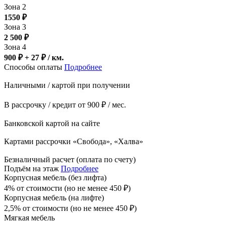
Зона 2
1550
₽
Зона 3
2 500
₽
Зона 4
900 ₽ + 27
₽
/ км.
Способы оплаты
Подробнее
Наличными / картой при получении
В рассрочку / кредит от 900 ₽ / мес.
Банковской картой на сайте
Картами рассрочки «Свобода», «Халва»
Безналичный расчет (оплата по счету)
Подъём на этаж
Подробнее
Корпусная мебель (без лифта)
4% от стоимости (но не менее
450
₽
)
Корпусная мебель (на лифте)
2,5% от стоимости (но не менее
450
₽
)
Мягкая мебель