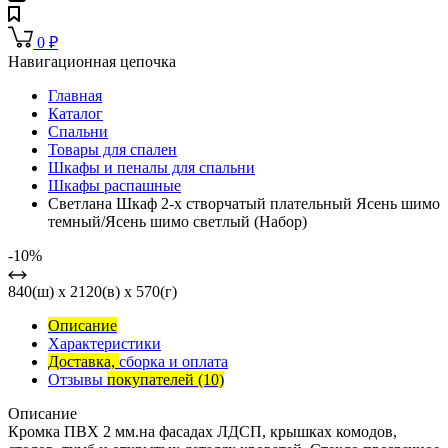
0
₽
Навигационная цепочка
Главная
Каталог
Спальни
Товары для спален
Шкафы и пеналы для спальни
Шкафы распашные
Светлана Шкаф 2-х створчатый плательный Ясень шимо
темный/Ясень шимо светлый (Набор)
-10%
840(ш) x 2120(в) x 570(г)
Описание
Характеристики
Доставка,
сборка и оплата
Отзывы
покупателей
(10)
Описание
Кромка ПВХ 2 мм.на фасадах ЛДСП, крышках комодов,