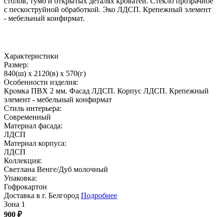
столов, тумб и открытых деталях кроватей. Стекло прозрачное
с пескоструйной обработкой. Эко ЛДСП. Крепежный элемент
- мебельный конфирмат.
Характеристики
Размер:
840(ш) x 2120(в) x 570(г)
Особенности изделия:
Кромка ПВХ 2 мм. Фасад ЛДСП. Корпус ЛДСП. Крепежный
элемент - мебельный конфирмат
Стиль интерьера:
Современный
Материал фасада:
ЛДСП
Материал корпуса:
ЛДСП
Коллекция:
Светлана Венге/Дуб молочный
Упаковка:
Гофрокартон
Доставка в г. Белгород
Подробнее
Зона 1
900
₽