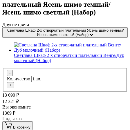
плательный Ясень шимо темный/
Ясень шимо светлый (Набор)
Другие цвета
Светлана Шкаф 2-х створчатый плательный Ясень шимо темный/
Ясень шимо светлый (Набор)
Светлана Шкаф 2-х створчатый плательный Венге/Дуб
молочный (Набор)
-
Количество
+
13 690
₽
12 321
₽
Вы экономите
1369
₽
Под заказ
В корзину