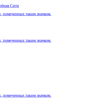
обная Сити
х, помеченных таким значком.
х, помеченных таким значком.
х, помеченных таким значком.