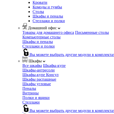
Кровати
Комоды и тумбы
Столы
Шкафы и пеналы
Стеллажи и полки
Домашний офис
Товары для домашнего офиса
Письменные столы
Компьютерные столы
Шкафы и пеналы
Стеллажи и полки
Вы можете выбрать другие модули в комплекта
Шкафы
Все шкафы
Шкафы-купе
Шкафы-антресоли
Шкафы-купе Консул
Шкафы распашные
Шкафы угловые
Пеналы
Витрины
Полки и ящики
Стеллажи
Вы можете выбрать другие модули в комплекта