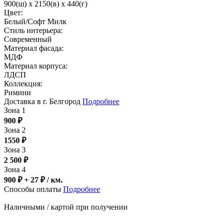
900(ш) x 2150(в) x 440(г)
Цвет:
Белый/Софт Милк
Стиль интерьера:
Современный
Материал фасада:
МДФ
Материал корпуса:
ЛДСП
Коллекция:
Римини
Доставка в г. Белгород
Подробнее
Зона 1
900
₽
Зона 2
1550
₽
Зона 3
2 500
₽
Зона 4
900 ₽ + 27
₽
/ км.
Способы оплаты
Подробнее
Наличными / картой при получении