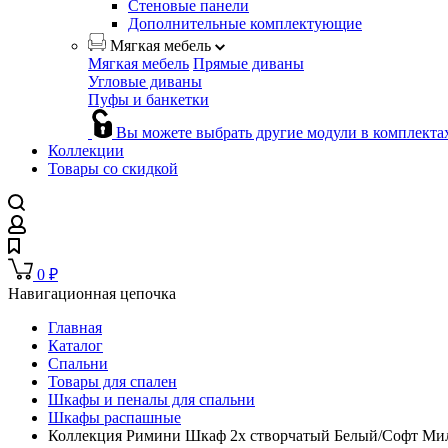
Стеновые панели
Дополнительные комплектующие
Мягкая мебель
Мягкая мебель
Прямые диваны
Угловые диваны
Пуфы и банкетки
Вы можете выбрать другие модули в комплекта
Коллекции
Товары со скидкой
0
₽
Навигационная цепочка
Главная
Каталог
Спальни
Товары для спален
Шкафы и пеналы для спальни
Шкафы распашные
Коллекция Римини Шкаф 2х створчатый Белый/Софт Мил