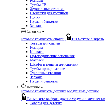
Комоды
Тумбы ТВ
Журнальные столики
Стеллажи для гостиной
Полки
Пуфы и банкетки
Зеркала
Спальни
Готовые комплекты спален
Вы можете выбрать 
Товары для спален
Комоды
Кровати
Ортопедические основания
Матрасы
Шкафы и пеналы для спальни
Тумбы прикроватные
Туалетные столики
Зеркала
Пуфы и банкетки
Детские
Готовые комплекты детских
Модульные детские
Вы можете выбрать другие модули в комплекта
Товары для детских