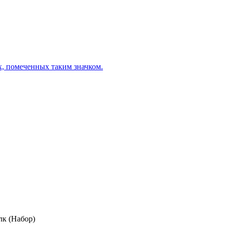
х, помеченных таким значком.
к (Набор)