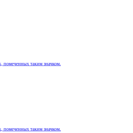
х, помеченных таким значком.
х, помеченных таким значком.