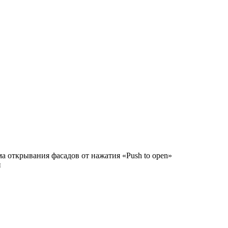
а открывания фасадов от нажатия «Push to open»
и