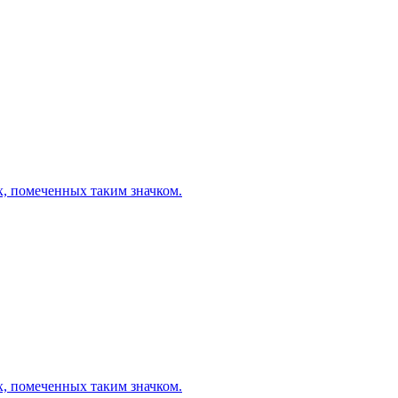
х, помеченных таким значком.
х, помеченных таким значком.