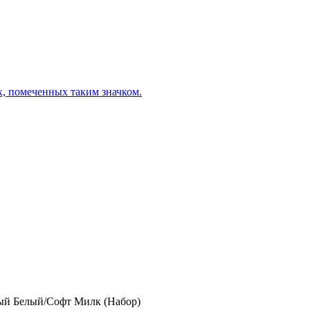
х, помеченных таким значком.
ый Белый/Софт Милк (Набор)