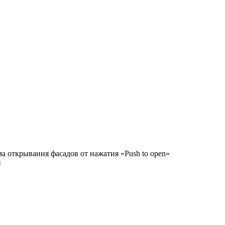
а открывания фасадов от нажатия «Push to open»
и