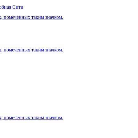
обная Сити
х, помеченных таким значком.
х, помеченных таким значком.
х, помеченных таким значком.