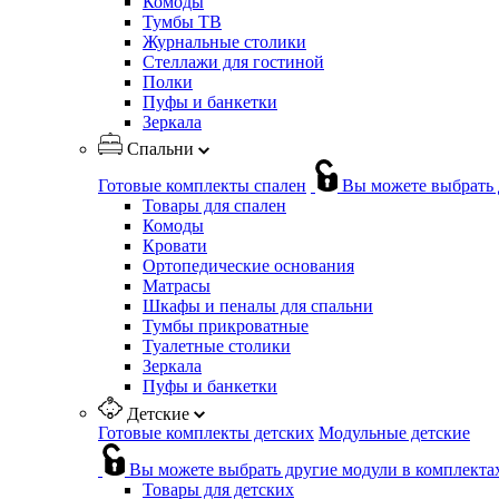
Комоды
Тумбы ТВ
Журнальные столики
Стеллажи для гостиной
Полки
Пуфы и банкетки
Зеркала
Спальни
Готовые комплекты спален
Вы можете выбрать 
Товары для спален
Комоды
Кровати
Ортопедические основания
Матрасы
Шкафы и пеналы для спальни
Тумбы прикроватные
Туалетные столики
Зеркала
Пуфы и банкетки
Детские
Готовые комплекты детских
Модульные детские
Вы можете выбрать другие модули в комплекта
Товары для детских