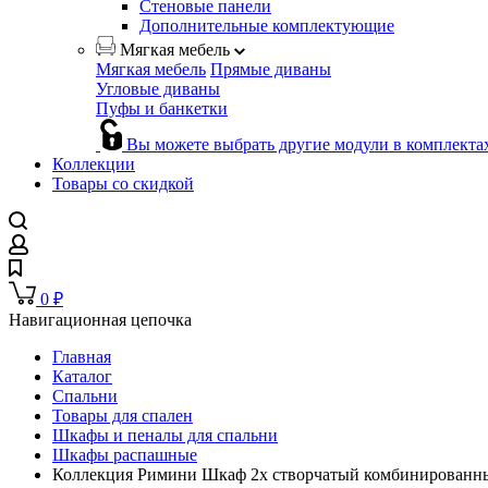
Стеновые панели
Дополнительные комплектующие
Мягкая мебель
Мягкая мебель
Прямые диваны
Угловые диваны
Пуфы и банкетки
Вы можете выбрать другие модули в комплекта
Коллекции
Товары со скидкой
0
₽
Навигационная цепочка
Главная
Каталог
Спальни
Товары для спален
Шкафы и пеналы для спальни
Шкафы распашные
Коллекция Римини Шкаф 2х створчатый комбинированн