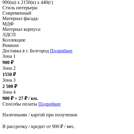
900(ш) x 2150(в) x 440(г)
Стиль интерьера:
Современный
Материал фасада:
МДФ
Материал корпуса:
ЛДСП
Коллекция:
Римини
Доставка в г. Белгород
Подробнее
Зона 1
900
₽
Зона 2
1550
₽
Зона 3
2 500
₽
Зона 4
900 ₽ + 27
₽
/ км.
Способы оплаты
Подробнее
Наличными / картой при получении
В рассрочку / кредит от 900 ₽ / мес.