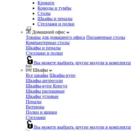
Кровати
Комоды и тумбы
Столы
Шкафы и пеналы
Стеллажи и полки
Домашний офис
Товары для домашнего офиса
Письменные столы
Компьютерные столы
Шкафы и пеналы
Стеллажи и полки
Вы можете выбрать другие модули в комплекта
Шкафы
Все шкафы
Шкафы-купе
Шкафы-антресоли
Шкафы-купе Консул
Шкафы распашные
Шкафы угловые
Пеналы
Витрины
Полки и ящики
Стеллажи
Вы можете выбрать другие модули в комплекта