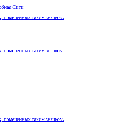
обная Сити
х, помеченных таким значком.
х, помеченных таким значком.
х, помеченных таким значком.