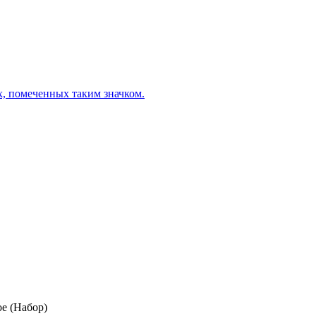
х, помеченных таким значком.
е (Набор)