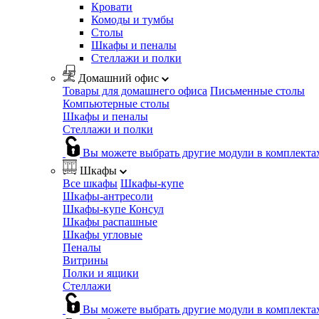
Кровати
Комоды и тумбы
Столы
Шкафы и пеналы
Стеллажи и полки
Домашний офис
Товары для домашнего офиса
Письменные столы
Компьютерные столы
Шкафы и пеналы
Стеллажи и полки
Вы можете выбрать другие модули в комплекта
Шкафы
Все шкафы
Шкафы-купе
Шкафы-антресоли
Шкафы-купе Консул
Шкафы распашные
Шкафы угловые
Пеналы
Витрины
Полки и ящики
Стеллажи
Вы можете выбрать другие модули в комплекта