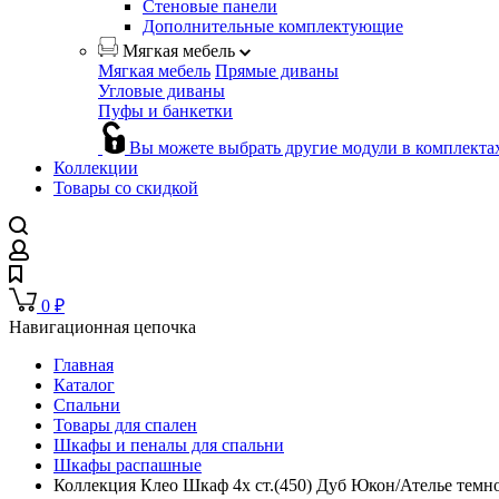
Стеновые панели
Дополнительные комплектующие
Мягкая мебель
Мягкая мебель
Прямые диваны
Угловые диваны
Пуфы и банкетки
Вы можете выбрать другие модули в комплекта
Коллекции
Товары со скидкой
0
₽
Навигационная цепочка
Главная
Каталог
Спальни
Товары для спален
Шкафы и пеналы для спальни
Шкафы распашные
Коллекция Клео Шкаф 4х ст.(450) Дуб Юкон/Ателье темно