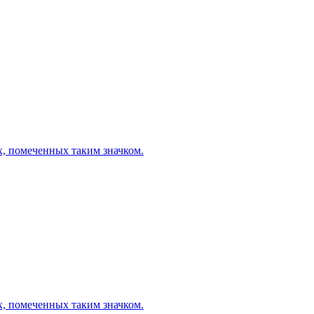
х, помеченных таким значком.
х, помеченных таким значком.