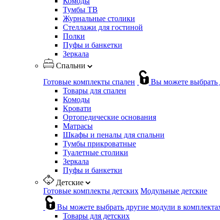
Комоды
Тумбы ТВ
Журнальные столики
Стеллажи для гостиной
Полки
Пуфы и банкетки
Зеркала
Спальни
Готовые комплекты спален
Вы можете выбрать 
Товары для спален
Комоды
Кровати
Ортопедические основания
Матрасы
Шкафы и пеналы для спальни
Тумбы прикроватные
Туалетные столики
Зеркала
Пуфы и банкетки
Детские
Готовые комплекты детских
Модульные детские
Вы можете выбрать другие модули в комплекта
Товары для детских