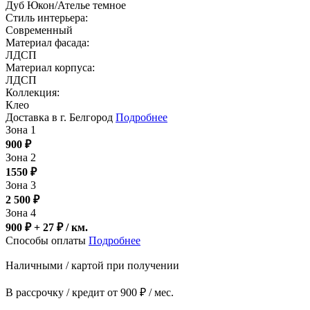
Дуб Юкон/Ателье темное
Стиль интерьера:
Современный
Материал фасада:
ЛДСП
Материал корпуса:
ЛДСП
Коллекция:
Клео
Доставка в г. Белгород
Подробнее
Зона 1
900
₽
Зона 2
1550
₽
Зона 3
2 500
₽
Зона 4
900 ₽ + 27
₽
/ км.
Способы оплаты
Подробнее
Наличными / картой при получении
В рассрочку / кредит от 900 ₽ / мес.