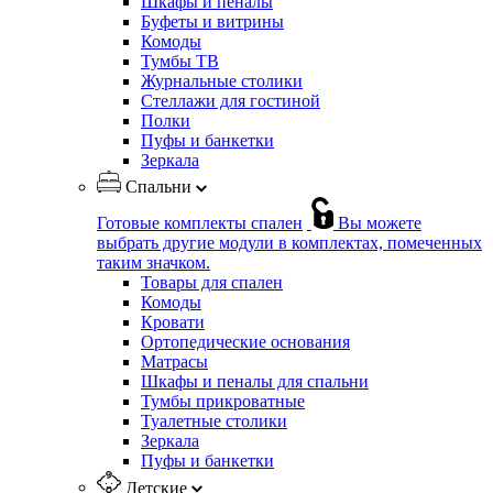
Шкафы и пеналы
Буфеты и витрины
Комоды
Тумбы ТВ
Журнальные столики
Стеллажи для гостиной
Полки
Пуфы и банкетки
Зеркала
Спальни
Готовые комплекты спален
Вы можете
выбрать другие модули в комплектах, помеченных
таким значком.
Товары для спален
Комоды
Кровати
Ортопедические основания
Матрасы
Шкафы и пеналы для спальни
Тумбы прикроватные
Туалетные столики
Зеркала
Пуфы и банкетки
Детские