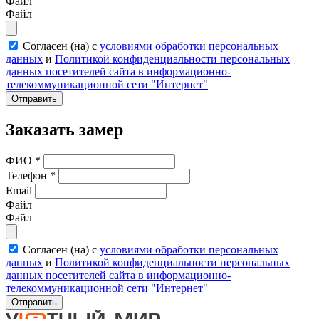
Файл
Файл
Согласен (на) с
условиями обработки персональных
данных
и
Политикой конфиденциальности персональных
данных посетителей сайта в информационно-
телекоммуникационной сети "Интернет"
Отправить
Заказать замер
ФИО
*
Телефон
*
Email
Файл
Файл
Согласен (на) с
условиями обработки персональных
данных
и
Политикой конфиденциальности персональных
данных посетителей сайта в информационно-
телекоммуникационной сети "Интернет"
Отправить