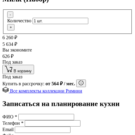
-
Количество
+
6 260
₽
5 634
₽
Вы экономите
626
₽
Под заказ
В корзину
Под заказ
Купить в рассрочку:
от
564
₽
/ мес.
Все комплекты коллекции Римини
Записаться на планирование кухни
ФИО
*
Телефон
*
Email