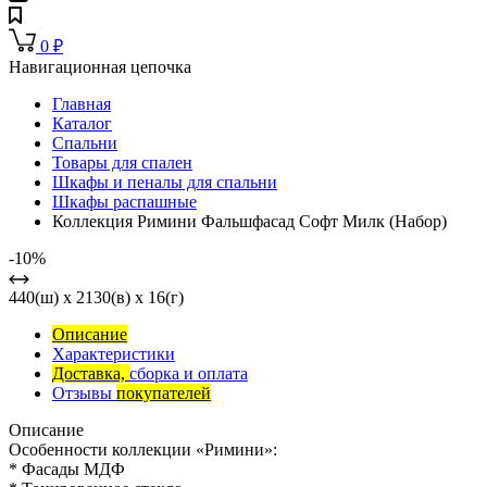
0
₽
Навигационная цепочка
Главная
Каталог
Спальни
Товары для спален
Шкафы и пеналы для спальни
Шкафы распашные
Коллекция Римини Фальшфасад Софт Милк (Набор)
-10%
440(ш) x 2130(в) x 16(г)
Описание
Характеристики
Доставка,
сборка и оплата
Отзывы
покупателей
Описание
Особенности коллекции «Римини»:
* Фасады МДФ