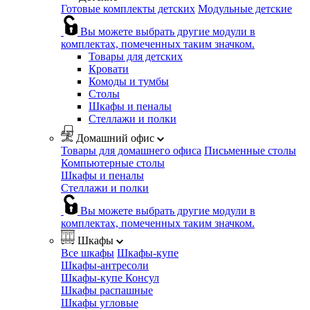
Готовые комплекты детских
Модульные детские
Вы можете выбрать другие модули в
комплектах, помеченных таким значком.
Товары для детских
Кровати
Комоды и тумбы
Столы
Шкафы и пеналы
Стеллажи и полки
Домашний офис
Товары для домашнего офиса
Письменные столы
Компьютерные столы
Шкафы и пеналы
Стеллажи и полки
Вы можете выбрать другие модули в
комплектах, помеченных таким значком.
Шкафы
Все шкафы
Шкафы-купе
Шкафы-антресоли
Шкафы-купе Консул
Шкафы распашные
Шкафы угловые