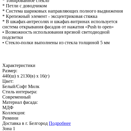
* Тонированное стекло
* Петли с доводчиком
* Система шариковых направляющих полного выдвижения
* Крепежный элемент - эксцентриковая стяжка
* В шкафах-антресолях и шкафах-витринах используется
система открывания фасадов от нажатия «Push to open»
• Возможность использования врезной светодиодной
подсветки
• Стекло-полки выполнены из стекла толщиной 5 мм
Характеристики
Размер:
440(ш) x 2130(в) x 16(г)
Цвет:
Белый/Софт Милк
Стиль интерьера:
Современный
Материал фасада:
МДФ
Коллекция:
Римини
Доставка в г. Белгород
Подробнее
Зона 1