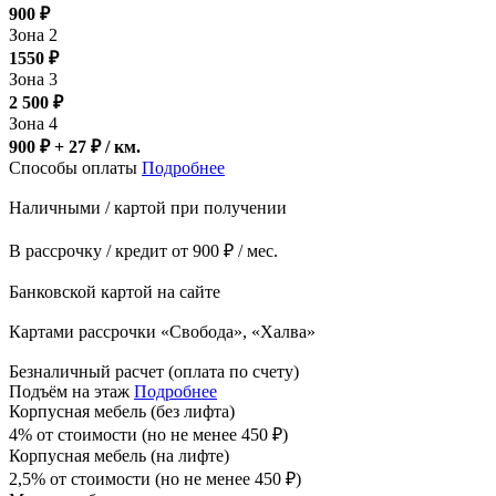
900
₽
Зона 2
1550
₽
Зона 3
2 500
₽
Зона 4
900 ₽ + 27
₽
/ км.
Способы оплаты
Подробнее
Наличными / картой при получении
В рассрочку / кредит от 900 ₽ / мес.
Банковской картой на сайте
Картами рассрочки «Свобода», «Халва»
Безналичный расчет (оплата по счету)
Подъём на этаж
Подробнее
Корпусная мебель (без лифта)
4% от стоимости (но не менее
450
₽
)
Корпусная мебель (на лифте)
2,5% от стоимости (но не менее
450
₽
)