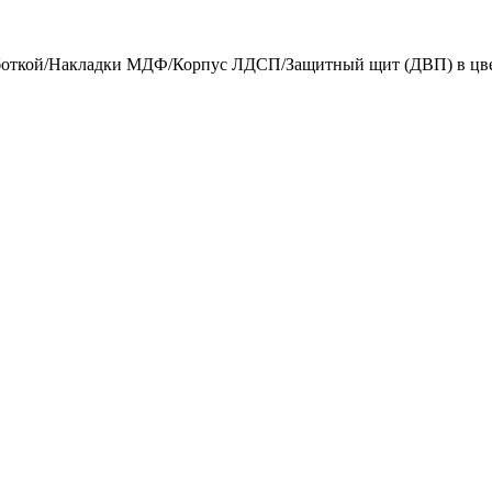
боткой/Накладки МДФ/Корпус ЛДСП/Защитный щит (ДВП) в цвет