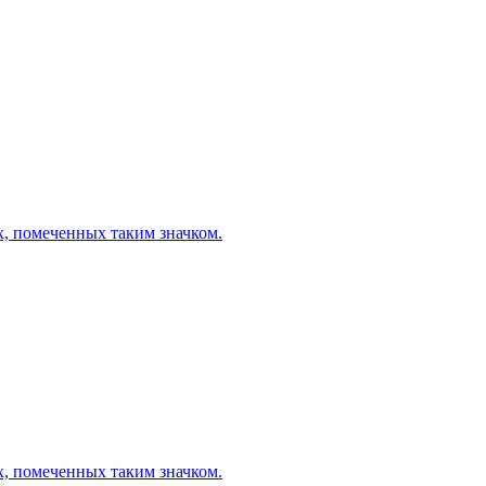
х, помеченных таким значком.
х, помеченных таким значком.