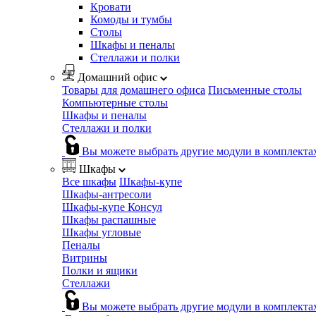
Кровати
Комоды и тумбы
Столы
Шкафы и пеналы
Стеллажи и полки
Домашний офис
Товары для домашнего офиса
Письменные столы
Компьютерные столы
Шкафы и пеналы
Стеллажи и полки
Вы можете выбрать другие модули в комплекта
Шкафы
Все шкафы
Шкафы-купе
Шкафы-антресоли
Шкафы-купе Консул
Шкафы распашные
Шкафы угловые
Пеналы
Витрины
Полки и ящики
Стеллажи
Вы можете выбрать другие модули в комплекта