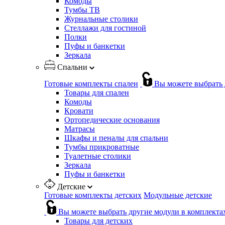
Комоды
Тумбы ТВ
Журнальные столики
Стеллажи для гостиной
Полки
Пуфы и банкетки
Зеркала
Спальни
Готовые комплекты спален
Вы можете выбрать 
Товары для спален
Комоды
Кровати
Ортопедические основания
Матрасы
Шкафы и пеналы для спальни
Тумбы прикроватные
Туалетные столики
Зеркала
Пуфы и банкетки
Детские
Готовые комплекты детских
Модульные детские
Вы можете выбрать другие модули в комплекта
Товары для детских