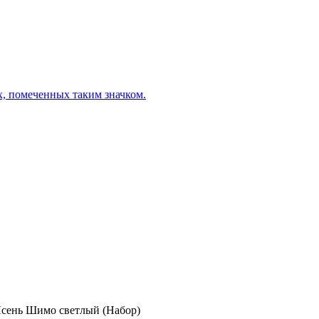
х, помеченных таким значком.
Ясень Шимо светлый (Набор)