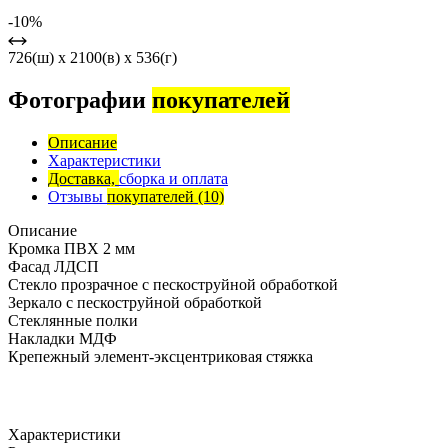
-10%
726(ш) x 2100(в) x 536(г)
Фотографии
покупателей
Описание
Характеристики
Доставка,
сборка и оплата
Отзывы
покупателей
(10)
Описание
Кромка ПВХ 2 мм
Фасад ЛДСП
Стекло прозрачное с пескоструйной обработкой
Зеркало с пескоструйной обработкой
Стеклянные полки
Накладки МДФ
Крепежный элемент-эксцентриковая стяжка
Характеристики