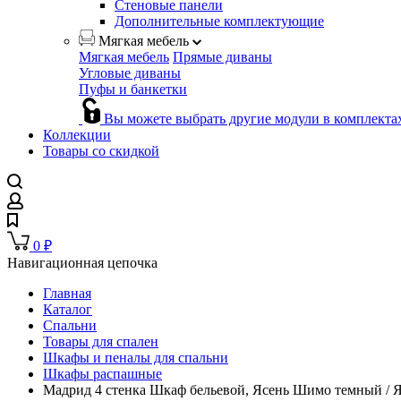
Стеновые панели
Дополнительные комплектующие
Мягкая мебель
Мягкая мебель
Прямые диваны
Угловые диваны
Пуфы и банкетки
Вы можете выбрать другие модули в комплекта
Коллекции
Товары со скидкой
0
₽
Навигационная цепочка
Главная
Каталог
Спальни
Товары для спален
Шкафы и пеналы для спальни
Шкафы распашные
Мадрид 4 стенка Шкаф бельевой, Ясень Шимо темный / 