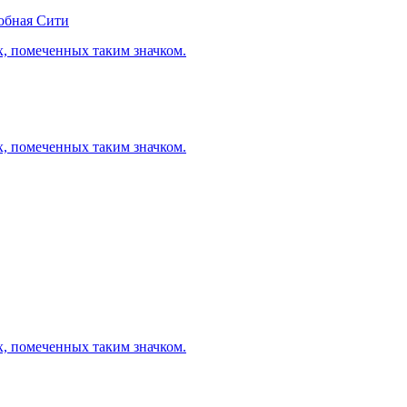
обная Сити
х, помеченных таким значком.
х, помеченных таким значком.
х, помеченных таким значком.