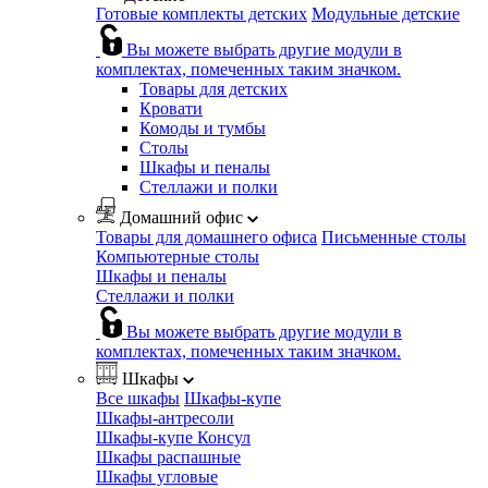
Готовые комплекты детских
Модульные детские
Вы можете выбрать другие модули в
комплектах, помеченных таким значком.
Товары для детских
Кровати
Комоды и тумбы
Столы
Шкафы и пеналы
Стеллажи и полки
Домашний офис
Товары для домашнего офиса
Письменные столы
Компьютерные столы
Шкафы и пеналы
Стеллажи и полки
Вы можете выбрать другие модули в
комплектах, помеченных таким значком.
Шкафы
Все шкафы
Шкафы-купе
Шкафы-антресоли
Шкафы-купе Консул
Шкафы распашные
Шкафы угловые