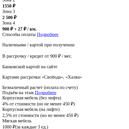
1550
₽
Зона 3
2 500
₽
Зона 4
900 ₽ + 27
₽
/ км.
Способы оплаты
Подробнее
Наличными / картой при получении
В рассрочку / кредит от 900 ₽ / мес.
Банковской картой на сайте
Картами рассрочки «Свобода», «Халва»
Безналичный расчет (оплата по счету)
Подъём на этаж
Подробнее
Корпусная мебель (без лифта)
4% от стоимости (но не менее
450
₽
)
Корпусная мебель (на лифте)
2,5% от стоимости (но не менее
450
₽
)
Мягкая мебель
1000
₽
(за каждые 3 ед.)