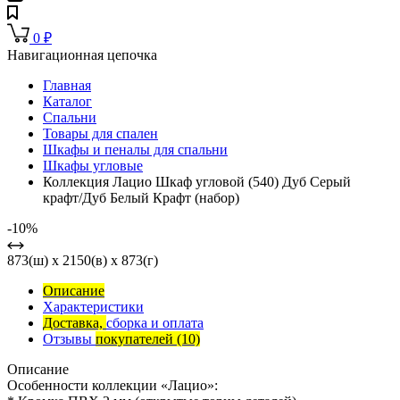
0
₽
Навигационная цепочка
Главная
Каталог
Спальни
Товары для спален
Шкафы и пеналы для спальни
Шкафы угловые
Коллекция Лацио Шкаф угловой (540) Дуб Серый
крафт/Дуб Белый Крафт (набор)
-10%
873(ш) x 2150(в) x 873(г)
Описание
Характеристики
Доставка,
сборка и оплата
Отзывы
покупателей
(10)
Описание
Особенности коллекции «Лацио»: