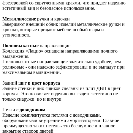
фрезеровкой со скругленными краями, что придает изделию
эстетичный вид и безопасное использование.
Металлические
ручки и крючки
Завершают внешний облик изделий металлические ручки и
крючки, которые придают мебели особый шарм и
утонченность.
Полновыкатные
направляющие
Коллекция «Лацио» оснащена направляющими полного
выдвижения.
Полновыкатные направляющие значительно удобнее, чем
роликовые - они надежно зафиксированы и не выпадут при
максимальном выдвижении.
Задний щит
в цвет корпуса
Задние стенки и дно ящиков сделаны из плит ДВП в цвет
корпуса. Это позволяет изделию выглядеть эстетично не
только снаружи, но и внутри.
Петли
с доводчиком
Изделие комплектуется петлями с доводчиками,
оборудованными внутренними амортизаторами. Главное
преимущество таких петель - это бесшумное и плавное
закрытие створок дверей.