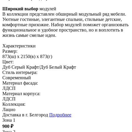
Широкий выбор
модулей
В коллекции представлен обширный модульный ряд мебели.
Уютные гостиные, элегантные спальни, стильные детские,
комфортные прихожие. Набор модулей поможет организовать
функциональное и удобное пространство, но и воплотить в
жизнь самые смелые идеи.
Характеристики
Размер:
873(ш) x 2150(в) x 873(г)
Цвет:
Дуб Серый Крафт/Дуб Белый Крафт
Стиль интерьера:
Современный
Материал фасада:
ЛДСП
Материал корпуса:
ЛДСП
Коллекция:
Лацио
Доставка в г. Белгород
Подробнее
Зона 1
900
₽
Зона 2