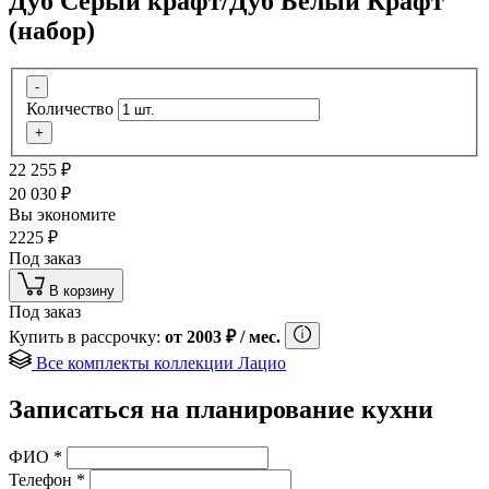
Дуб Серый крафт/Дуб Белый Крафт
(набор)
-
Количество
+
22 255
₽
20 030
₽
Вы экономите
2225
₽
Под заказ
В корзину
Под заказ
Купить в рассрочку:
от
2003
₽
/ мес.
Все комплекты коллекции Лацио
Записаться на планирование кухни
ФИО
*
Телефон
*