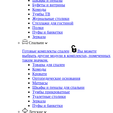
Шкафы и пеналы
Буфеты и витрины
Комоды
Тумбы ТВ
Журнальные столики
Стеллажи для гостиной
Полки
Пуфы и банкетки
Зеркала
Спальни
Готовые комплекты спален
Вы можете
выбрать другие модули в комплектах, помеченных
таким значком.
Товары для спален
Комоды
Кровати
Ортопедические основания
Матрасы
Шкафы и пеналы для спальни
Тумбы прикроватные
Туалетные столики
Зеркала
Пуфы и банкетки
Детские