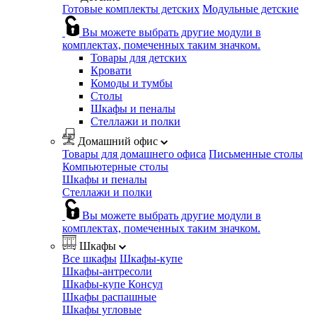
Готовые комплекты детских
Модульные детские
Вы можете выбрать другие модули в
комплектах, помеченных таким значком.
Товары для детских
Кровати
Комоды и тумбы
Столы
Шкафы и пеналы
Стеллажи и полки
Домашний офис
Товары для домашнего офиса
Письменные столы
Компьютерные столы
Шкафы и пеналы
Стеллажи и полки
Вы можете выбрать другие модули в
комплектах, помеченных таким значком.
Шкафы
Все шкафы
Шкафы-купе
Шкафы-антресоли
Шкафы-купе Консул
Шкафы распашные
Шкафы угловые