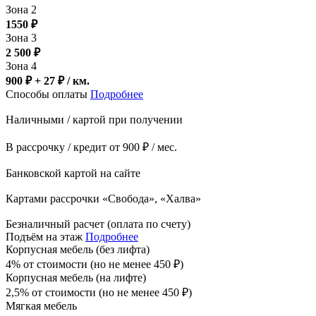
Зона 2
1550
₽
Зона 3
2 500
₽
Зона 4
900 ₽ + 27
₽
/ км.
Способы оплаты
Подробнее
Наличными / картой при получении
В рассрочку / кредит от 900 ₽ / мес.
Банковской картой на сайте
Картами рассрочки «Свобода», «Халва»
Безналичный расчет (оплата по счету)
Подъём на этаж
Подробнее
Корпусная мебель (без лифта)
4% от стоимости (но не менее
450
₽
)
Корпусная мебель (на лифте)
2,5% от стоимости (но не менее
450
₽
)
Мягкая мебель