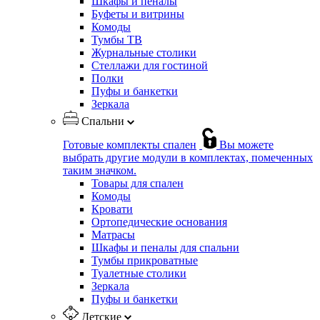
Шкафы и пеналы
Буфеты и витрины
Комоды
Тумбы ТВ
Журнальные столики
Стеллажи для гостиной
Полки
Пуфы и банкетки
Зеркала
Спальни
Готовые комплекты спален
Вы можете
выбрать другие модули в комплектах, помеченных
таким значком.
Товары для спален
Комоды
Кровати
Ортопедические основания
Матрасы
Шкафы и пеналы для спальни
Тумбы прикроватные
Туалетные столики
Зеркала
Пуфы и банкетки
Детские