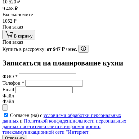
10 520
₽
9 468
₽
Вы экономите
1052
₽
Под заказ
В корзину
Под заказ
Купить в рассрочку:
от
947
₽
/ мес.
Записаться на планирование кухни
ФИО
*
Телефон
*
Email
Файл
Файл
Согласен (на) с
условиями обработки персональных
данных
и
Политикой конфиденциальности персональных
данных посетителей сайта в информационно-
телекоммуникационной сети "Интернет"
Отправить