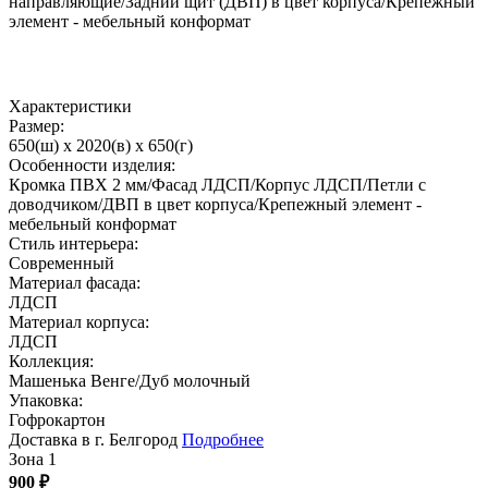
направляющие/Задний щит (ДВП) в цвет корпуса/Крепежный
элемент - мебельный конформат
Характеристики
Размер:
650(ш) x 2020(в) x 650(г)
Особенности изделия:
Кромка ПВХ 2 мм/Фасад ЛДСП/Корпус ЛДСП/Петли с
доводчиком/ДВП в цвет корпуса/Крепежный элемент -
мебельный конформат
Стиль интерьера:
Современный
Материал фасада:
ЛДСП
Материал корпуса:
ЛДСП
Коллекция:
Машенька Венге/Дуб молочный
Упаковка:
Гофрокартон
Доставка в г. Белгород
Подробнее
Зона 1
900
₽