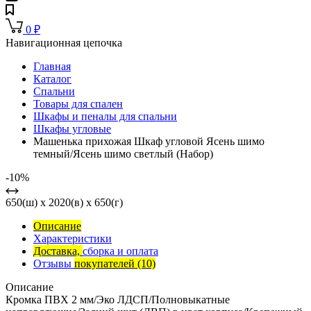
0
₽
Навигационная цепочка
Главная
Каталог
Спальни
Товары для спален
Шкафы и пеналы для спальни
Шкафы угловые
Машенька прихожая Шкаф угловой Ясень шимо
темный/Ясень шимо светлый (Набор)
-10%
650(ш) x 2020(в) x 650(г)
Описание
Характеристики
Доставка,
сборка и оплата
Отзывы
покупателей
(10)
Описание
Кромка ПВХ 2 мм/Эко ЛДСП/Полновыкатные