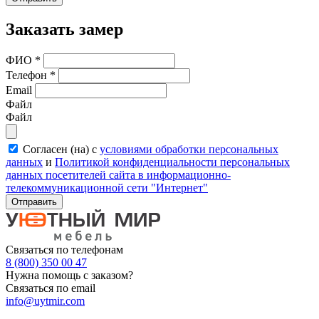
Заказать замер
ФИО
*
Телефон
*
Email
Файл
Файл
Согласен (на) с
условиями обработки персональных
данных
и
Политикой конфиденциальности персональных
данных посетителей сайта в информационно-
телекоммуникационной сети "Интернет"
Отправить
Связаться по телефонам
8 (800) 350 00 47
Нужна помощь с заказом?
Связаться по email
info@uytmir.com