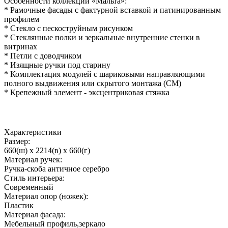
Особенности коллекции «Мальта»:
* Рамочные фасады с фактурной вставкой и патинированным
профилем
* Стекло с пескоструйным рисунком
* Стеклянные полки и зеркальные внутренние стенки в
витринах
* Петли с доводчиком
* Изящные ручки под старину
* Комплектация модулей с шариковыми направляющими
полного выдвижения или скрытого монтажа (СМ)
* Крепежный элемент - эксцентриковая стяжка
Характеристики
Размер:
660(ш) x 2214(в) x 660(г)
Материал ручек:
Ручка-скоба античное серебро
Стиль интерьера:
Современный
Материал опор (ножек):
Пластик
Материал фасада:
Мебельный профиль,зеркало