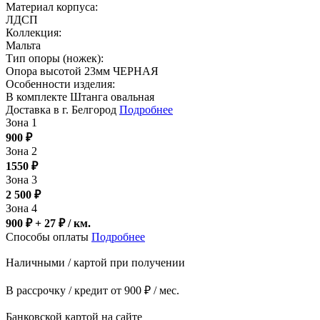
Материал корпуса:
ЛДСП
Коллекция:
Мальта
Тип опоры (ножек):
Опора высотой 23мм ЧЕРНАЯ
Особенности изделия:
В комплекте Штанга овальная
Доставка в г. Белгород
Подробнее
Зона 1
900
₽
Зона 2
1550
₽
Зона 3
2 500
₽
Зона 4
900 ₽ + 27
₽
/ км.
Способы оплаты
Подробнее
Наличными / картой при получении
В рассрочку / кредит от 900 ₽ / мес.
Банковской картой на сайте