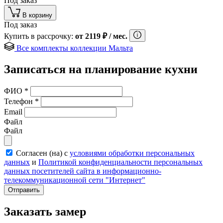
Под заказ
В корзину
Под заказ
Купить в рассрочку:
от
2119
₽
/ мес.
Все комплекты коллекции Мальта
Записаться на планирование кухни
ФИО
*
Телефон
*
Email
Файл
Файл
Согласен (на) с
условиями обработки персональных
данных
и
Политикой конфиденциальности персональных
данных посетителей сайта в информационно-
телекоммуникационной сети "Интернет"
Отправить
Заказать замер