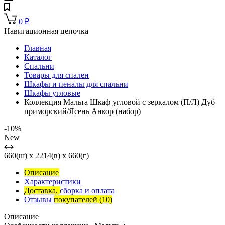
0
₽
Навигационная цепочка
Главная
Каталог
Спальни
Товары для спален
Шкафы и пеналы для спальни
Шкафы угловые
Коллекция Мальта Шкаф угловой с зеркалом (П/Л) Дуб
приморский/Ясень Анкор (набор)
-10%
New
660(ш) x 2214(в) x 660(г)
Описание
Характеристики
Доставка,
сборка и оплата
Отзывы
покупателей
(10)
Описание