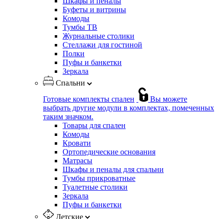
Шкафы и пеналы
Буфеты и витрины
Комоды
Тумбы ТВ
Журнальные столики
Стеллажи для гостиной
Полки
Пуфы и банкетки
Зеркала
Спальни
Готовые комплекты спален
Вы можете
выбрать другие модули в комплектах, помеченных
таким значком.
Товары для спален
Комоды
Кровати
Ортопедические основания
Матрасы
Шкафы и пеналы для спальни
Тумбы прикроватные
Туалетные столики
Зеркала
Пуфы и банкетки
Детские