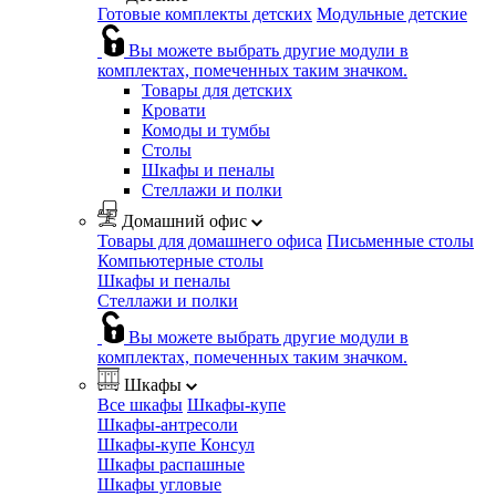
Готовые комплекты детских
Модульные детские
Вы можете выбрать другие модули в
комплектах, помеченных таким значком.
Товары для детских
Кровати
Комоды и тумбы
Столы
Шкафы и пеналы
Стеллажи и полки
Домашний офис
Товары для домашнего офиса
Письменные столы
Компьютерные столы
Шкафы и пеналы
Стеллажи и полки
Вы можете выбрать другие модули в
комплектах, помеченных таким значком.
Шкафы
Все шкафы
Шкафы-купе
Шкафы-антресоли
Шкафы-купе Консул
Шкафы распашные
Шкафы угловые