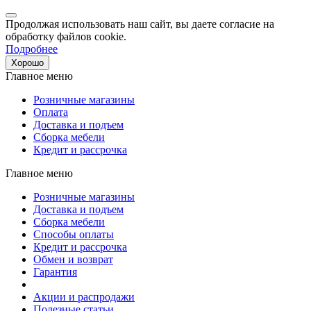
Продолжая использовать наш сайт, вы даете согласие на
обработку файлов cookie.
Подробнее
Хорошо
Главное меню
Розничные магазины
Оплата
Доставка и подъем
Сборка мебели
Кредит и рассрочка
Главное меню
Розничные магазины
Доставка и подъем
Сборка мебели
Способы оплаты
Кредит и рассрочка
Обмен и возврат
Гарантия
Акции и распродажи
Полезные статьи