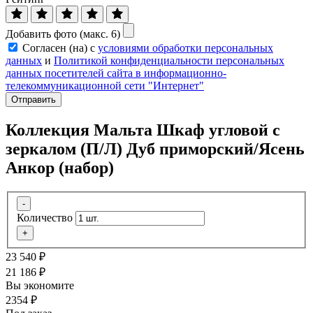
Добавить фото (макс. 6)
Согласен (на) с
условиями обработки персональных
данных
и
Политикой конфиденциальности персональных
данных посетителей сайта в информационно-
телекоммуникационной сети "Интернет"
Отправить
Коллекция Мальта Шкаф угловой с
зеркалом (П/Л) Дуб приморский/Ясень
Анкор (набор)
-
Количество
+
23 540
₽
21 186
₽
Вы экономите
2354
₽