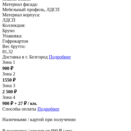
Материал фасада:
Мебельный профиль, ЛДСП
Материал корпуса:
ЛДСП
Коллекция:
Бруно
Упаковка:
Гофрокартон
Вес брутто:
81,32
Доставка в г. Белгород
Подробнее
Зона 1
900
₽
Зона 2
1550
₽
Зона 3
2 500
₽
Зона 4
900 ₽ + 27
₽
/ км.
Способы оплаты
Подробнее
Наличными / картой при получении
В рассрочку / кредит от 900 ₽ / мес.