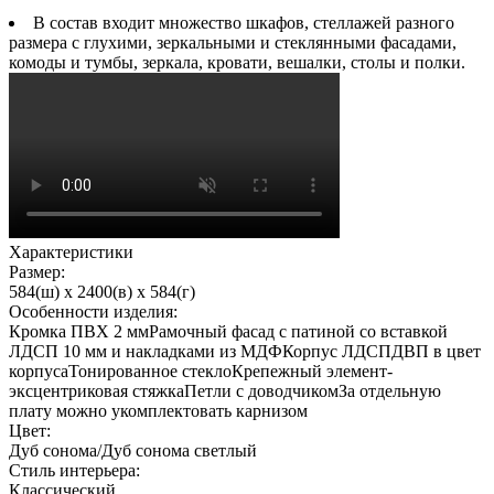
В состав входит множество шкафов, стеллажей разного
размера с глухими, зеркальными и стеклянными фасадами,
комоды и тумбы, зеркала, кровати, вешалки, столы и полки.
Характеристики
Размер:
584(ш) x 2400(в) x 584(г)
Особенности изделия:
Кромка ПВХ 2 ммРамочный фасад с патиной со вставкой
ЛДСП 10 мм и накладками из МДФКорпус ЛДСПДВП в цвет
корпусаТонированное стеклоКрепежный элемент-
эксцентриковая стяжкаПетли с доводчикомЗа отдельную
плату можно укомплектовать карнизом
Цвет:
Дуб сонома/Дуб сонома светлый
Стиль интерьера:
Классический