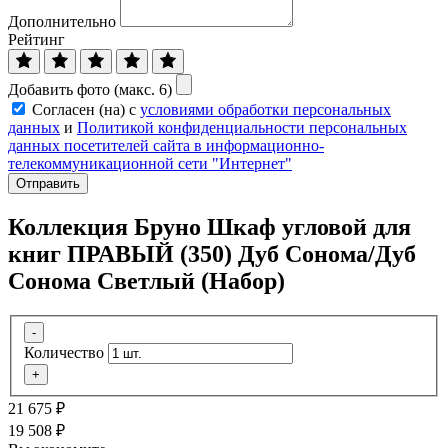
Дополнительно
Рейтинг
Добавить фото (макс. 6)
Согласен (на) с
условиями обработки персональных
данных
и
Политикой конфиденциальности персональных
данных посетителей сайта в информационно-
телекоммуникационной сети "Интернет"
Отправить
Коллекция Бруно Шкаф угловой для
книг ПРАВЫЙ (350) Дуб Сонома/Дуб
Сонома Светлый (Набор)
-
Количество
+
21 675
₽
19 508
₽