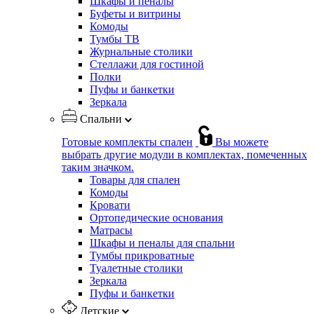
Шкафы и пеналы
Буфеты и витрины
Комоды
Тумбы ТВ
Журнальные столики
Стеллажи для гостиной
Полки
Пуфы и банкетки
Зеркала
Спальни
Готовые комплекты спален
Вы можете
выбрать другие модули в комплектах, помеченных
таким значком.
Товары для спален
Комоды
Кровати
Ортопедические основания
Матрасы
Шкафы и пеналы для спальни
Тумбы прикроватные
Туалетные столики
Зеркала
Пуфы и банкетки
Детские