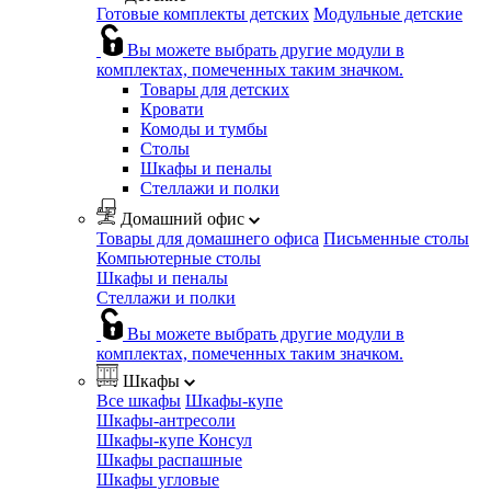
Готовые комплекты детских
Модульные детские
Вы можете выбрать другие модули в
комплектах, помеченных таким значком.
Товары для детских
Кровати
Комоды и тумбы
Столы
Шкафы и пеналы
Стеллажи и полки
Домашний офис
Товары для домашнего офиса
Письменные столы
Компьютерные столы
Шкафы и пеналы
Стеллажи и полки
Вы можете выбрать другие модули в
комплектах, помеченных таким значком.
Шкафы
Все шкафы
Шкафы-купе
Шкафы-антресоли
Шкафы-купе Консул
Шкафы распашные
Шкафы угловые