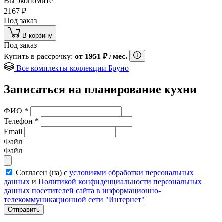
Вы экономите
2167
₽
Под заказ
В корзину
Под заказ
Купить в рассрочку:
от
1951
₽
/ мес.
Все комплекты коллекции Бруно
Записаться на планирование кухни
ФИО
*
Телефон
*
Email
Файл
Файл
Согласен (на) с
условиями обработки персональных
данных
и
Политикой конфиденциальности персональных
данных посетителей сайта в информационно-
телекоммуникационной сети "Интернет"
Отправить