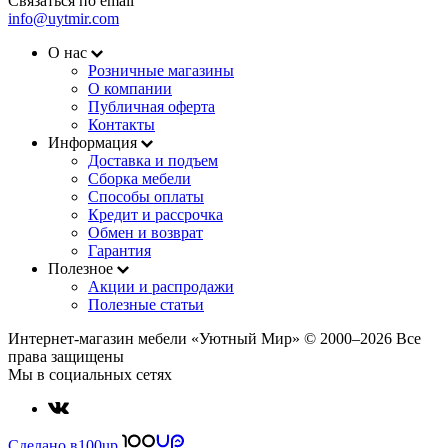
Связаться по email
info@uytmir.com
О нас
Розничные магазины
О компании
Публичная оферта
Контакты
Информация
Доставка и подъем
Сборка мебели
Способы оплаты
Кредит и рассрочка
Обмен и возврат
Гарантия
Полезное
Акции и распродажи
Полезные статьи
Интернет-магазин мебели «Уютный Мир» © 2000‒2026 Все
права защищены
Мы в социальных сетях
Сделано в
100up