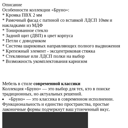
Описание
Особенности коллекции «Бруно»:
* Кромка ПВХ 2 мм
* Рамочный фасад с патиной со вставкой ЛДСП 10мм и
накладками из МДФ
* Тонированное стекло
* Задний щит (ДВП) в цвет корпуса
* Петли с доводчиком
* Система шариковых направляющих полного выдвижения
* Крепежный элемент - эксцентриковая стяжка
* Стеклянные или ЛДСП полки на выбор
* Возможность укомплектования карнизом
Мебель в стиле
современной классики
Коллекция «Бруно» — это выбор для тех, кто в поиске
традиционных, но актуальных решений.
«Бруно» — это классика в современном исполнении.
Функциональность и единство пространства, простые
лаконичные формы подчеркнут ваш утонченный вкус.