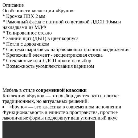
Описание
Особенности коллекции «Бруно»:
* Кромка ПВХ 2 мм
* Рамочный фасад с патиной со вставкой ЛДСП 10мм и
накладками из МДФ
* Тонированное стекло
* Задний щит (ДВП) в цвет корпуса
* Петли с доводчиком
* Система шариковых направляющих полного выдвижения
* Крепежный элемент - эксцентриковая стяжка
* Стеклянные или ЛДСП полки на выбор
* Возможность укомплектования карнизом
Мебель в стиле
современной классики
Коллекция «Бруно» — это выбор для тех, кто в поиске
традиционных, но актуальных решений.
«Бруно» — это классика в современном исполнении.
Функциональность и единство пространства, простые
лаконичные формы подчеркнут ваш утонченный вкус.