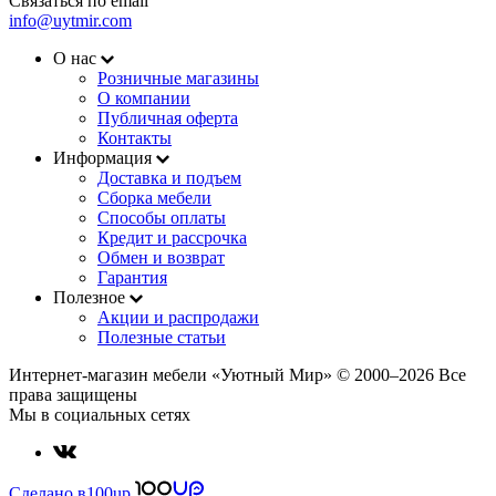
Связаться по email
info@uytmir.com
О нас
Розничные магазины
О компании
Публичная оферта
Контакты
Информация
Доставка и подъем
Сборка мебели
Способы оплаты
Кредит и рассрочка
Обмен и возврат
Гарантия
Полезное
Акции и распродажи
Полезные статьи
Интернет-магазин мебели «Уютный Мир» © 2000‒2026 Все
права защищены
Мы в социальных сетях
Сделано в
100up