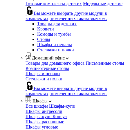
Готовые комплекты детских
Модульные детские
Вы можете выбрать другие модули в
комплектах, помеченных таким значком.
Товары для детских
Кровати
Комоды и тумбы
Столы
Шкафы и пеналы
Стеллажи и полки
Домашний офис
Товары для домашнего офиса
Письменные столы
Компьютерные столы
Шкафы и пеналы
Стеллажи и полки
Вы можете выбрать другие модули в
комплектах, помеченных таким значком.
Шкафы
Все шкафы
Шкафы-купе
Шкафы-антресоли
Шкафы-купе Консул
Шкафы распашные
Шкафы угловые