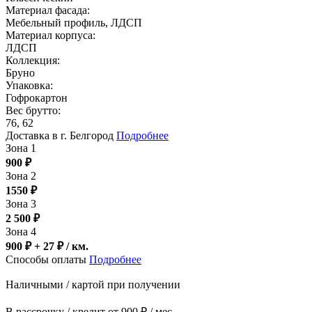
Материал фасада:
Мебельный профиль, ЛДСП
Материал корпуса:
ЛДСП
Коллекция:
Бруно
Упаковка:
Гофрокартон
Вес брутто:
76, 62
Доставка в г. Белгород
Подробнее
Зона 1
900
₽
Зона 2
1550
₽
Зона 3
2 500
₽
Зона 4
900 ₽ + 27
₽
/ км.
Способы оплаты
Подробнее
Наличными / картой при получении
В рассрочку / кредит от 900 ₽ / мес.