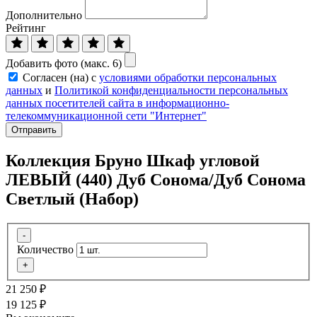
Дополнительно
Рейтинг
Добавить фото (макс. 6)
Согласен (на) с
условиями обработки персональных
данных
и
Политикой конфиденциальности персональных
данных посетителей сайта в информационно-
телекоммуникационной сети "Интернет"
Отправить
Коллекция Бруно Шкаф угловой
ЛЕВЫЙ (440) Дуб Сонома/Дуб Сонома
Светлый (Набор)
-
Количество
+
21 250
₽
19 125
₽