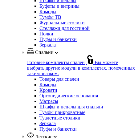
Шкафы и пеналы
Буфеты и витрины
Комоды
Тумбы ТВ
Журнальные столики
Стеллажи для гостиной
Полки
Пуфы и банкетки
Зеркала
Спальни
Готовые комплекты спален
Вы можете
выбрать другие модули в комплектах, помеченных
таким значком.
Товары для спален
Комоды
Кровати
Ортопедические основания
Матрасы
Шкафы и пеналы для спальни
Тумбы прикроватные
Туалетные столики
Зеркала
Пуфы и банкетки
Детские