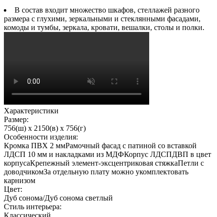
В состав входит множество шкафов, стеллажей разного
размера с глухими, зеркальными и стеклянными фасадами,
комоды и тумбы, зеркала, кровати, вешалки, столы и полки.
Характеристики
Размер:
756(ш) x 2150(в) x 756(г)
Особенности изделия:
Кромка ПВХ 2 ммРамочный фасад с патиной со вставкой
ЛДСП 10 мм и накладками из МДФКорпус ЛДСПДВП в цвет
корпусаКрепежный элемент-эксцентриковая стяжкаПетли с
доводчикомЗа отдельную плату можно укомплектовать
карнизом
Цвет:
Дуб сонома/Дуб сонома светлый
Стиль интерьера:
Классический