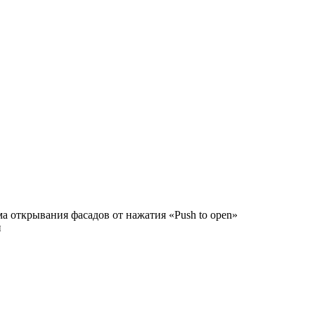
а открывания фасадов от нажатия «Push to open»
и