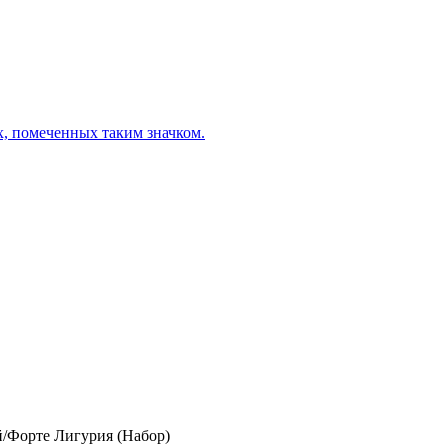
х, помеченных таким значком.
/Форте Лигурия (Набор)