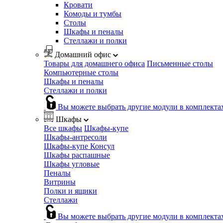
Кровати
Комоды и тумбы
Столы
Шкафы и пеналы
Стеллажи и полки
Домашний офис
Товары для домашнего офиса
Письменные столы
Компьютерные столы
Шкафы и пеналы
Стеллажи и полки
Вы можете выбрать другие модули в комплекта
Шкафы
Все шкафы
Шкафы-купе
Шкафы-антресоли
Шкафы-купе Консул
Шкафы распашные
Шкафы угловые
Пеналы
Витрины
Полки и ящики
Стеллажи
Вы можете выбрать другие модули в комплекта