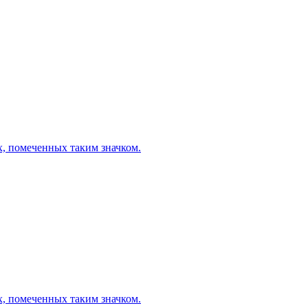
х, помеченных таким значком.
х, помеченных таким значком.