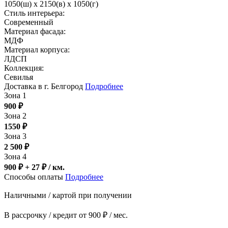
1050(ш) x 2150(в) x 1050(г)
Стиль интерьера:
Современный
Материал фасада:
МДФ
Материал корпуса:
ЛДСП
Коллекция:
Севилья
Доставка в г. Белгород
Подробнее
Зона 1
900
₽
Зона 2
1550
₽
Зона 3
2 500
₽
Зона 4
900 ₽ + 27
₽
/ км.
Способы оплаты
Подробнее
Наличными / картой при получении
В рассрочку / кредит от 900 ₽ / мес.