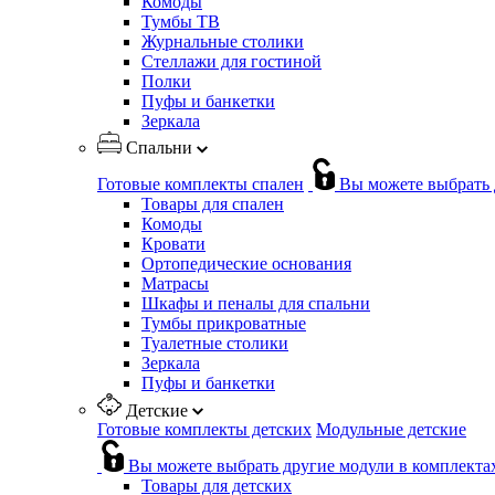
Комоды
Тумбы ТВ
Журнальные столики
Стеллажи для гостиной
Полки
Пуфы и банкетки
Зеркала
Спальни
Готовые комплекты спален
Вы можете выбрать 
Товары для спален
Комоды
Кровати
Ортопедические основания
Матрасы
Шкафы и пеналы для спальни
Тумбы прикроватные
Туалетные столики
Зеркала
Пуфы и банкетки
Детские
Готовые комплекты детских
Модульные детские
Вы можете выбрать другие модули в комплекта
Товары для детских