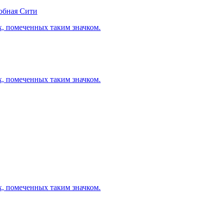
обная Сити
х, помеченных таким значком.
х, помеченных таким значком.
х, помеченных таким значком.