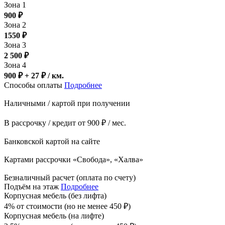
Зона 1
900
₽
Зона 2
1550
₽
Зона 3
2 500
₽
Зона 4
900 ₽ + 27
₽
/ км.
Способы оплаты
Подробнее
Наличными / картой при получении
В рассрочку / кредит от 900 ₽ / мес.
Банковской картой на сайте
Картами рассрочки «Свобода», «Халва»
Безналичный расчет (оплата по счету)
Подъём на этаж
Подробнее
Корпусная мебель (без лифта)
4% от стоимости (но не менее
450
₽
)
Корпусная мебель (на лифте)