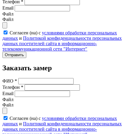
Телефон
*
Email
Файл
Файл
Согласен (на) с
условиями обработки персональных
данных
и
Политикой конфиденциальности персональных
данных посетителей сайта в информационно-
телекоммуникационной сети "Интернет"
Отправить
Заказать замер
ФИО
*
Телефон
*
Email
Файл
Файл
Согласен (на) с
условиями обработки персональных
данных
и
Политикой конфиденциальности персональных
данных посетителей сайта в информационно-