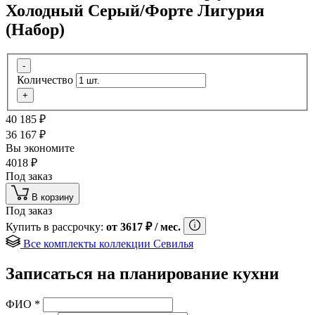
Холодный Серый/Форте Лигурия
(Набор)
-
Количество
+
40 185
₽
36 167
₽
Вы экономите
4018
₽
Под заказ
В корзину
Под заказ
Купить в рассрочку:
от
3617
₽
/ мес.
Все комплекты коллекции Севилья
Записаться на планирование кухни
ФИО
*