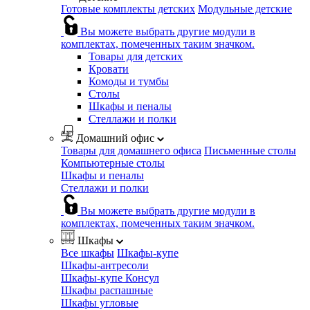
Готовые комплекты детских
Модульные детские
Вы можете выбрать другие модули в
комплектах, помеченных таким значком.
Товары для детских
Кровати
Комоды и тумбы
Столы
Шкафы и пеналы
Стеллажи и полки
Домашний офис
Товары для домашнего офиса
Письменные столы
Компьютерные столы
Шкафы и пеналы
Стеллажи и полки
Вы можете выбрать другие модули в
комплектах, помеченных таким значком.
Шкафы
Все шкафы
Шкафы-купе
Шкафы-антресоли
Шкафы-купе Консул
Шкафы распашные
Шкафы угловые