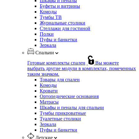
Шкафы и пеналы
Буфеты и витрины
Комоды
Тумбы ТВ
Журнальные столики
Стеллажи для гостиной
Полки
Пуфы и банкетки
Зеркала
Спальни
Готовые комплекты спален
Вы можете
выбрать другие модули в комплектах, помеченных
таким значком.
Товары для спален
Комоды
Кровати
Ортопедические основания
Матрасы
Шкафы и пеналы для спальни
Тумбы прикроватные
Туалетные столики
Зеркала
Пуфы и банкетки
Детские