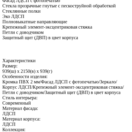
Фасад ЛДСП с фотопечатью
Стекла прозрачные гнутые с пескоструйной обработкой
Стеклянные полки
Эко ЛДСП
Полновыкатные направляющие
Крепежный элемент-эксцентриковая стяжка
Петли с доводчиком
Защитный щит (ДВП) в цвет корпуса
Характеристики
Размер:
939(ш) x 2150(в) x 939(г)
Особенности изделия:
Кромка ПВХ 2 мм/Фасад ЛДСП с фотопечатью/Зеркало/
Корпус ЛДСП/Крепежный элемент-эксцентриковая стяжка/
Петли с доводчиком/Защитный щит (ДВП) в цвет корпуса
Стиль интерьера:
Современный
Материал фасада:
ЛДСП
Материал корпуса:
ЛДСП
Коллекция: