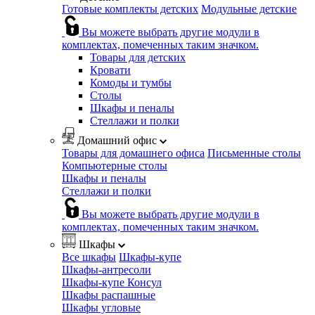
Готовые комплекты детских
Модульные детские
Вы можете выбрать другие модули в
комплектах, помеченных таким значком.
Товары для детских
Кровати
Комоды и тумбы
Столы
Шкафы и пеналы
Стеллажи и полки
Домашний офис
Товары для домашнего офиса
Письменные столы
Компьютерные столы
Шкафы и пеналы
Стеллажи и полки
Вы можете выбрать другие модули в
комплектах, помеченных таким значком.
Шкафы
Все шкафы
Шкафы-купе
Шкафы-антресоли
Шкафы-купе Консул
Шкафы распашные
Шкафы угловые