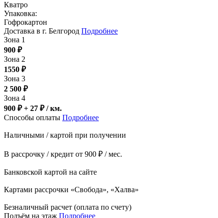
Кватро
Упаковка:
Гофрокартон
Доставка в г. Белгород
Подробнее
Зона 1
900
₽
Зона 2
1550
₽
Зона 3
2 500
₽
Зона 4
900 ₽ + 27
₽
/ км.
Способы оплаты
Подробнее
Наличными / картой при получении
В рассрочку / кредит от 900 ₽ / мес.
Банковской картой на сайте
Картами рассрочки «Свобода», «Халва»
Безналичный расчет (оплата по счету)
Подъём на этаж
Подробнее