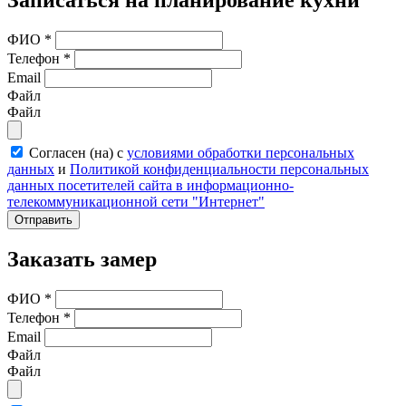
Записаться на планирование кухни
ФИО
*
Телефон
*
Email
Файл
Файл
Согласен (на) с
условиями обработки персональных
данных
и
Политикой конфиденциальности персональных
данных посетителей сайта в информационно-
телекоммуникационной сети "Интернет"
Отправить
Заказать замер
ФИО
*
Телефон
*
Email
Файл
Файл