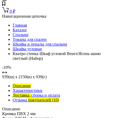
0
₽
Навигационная цепочка
Главная
Каталог
Спальни
Товары для спален
Шкафы и пеналы для спальни
Шкафы угловые
Кватро стенка Шкаф угловой Венге/Ясень шимо
светлый (Набор)
-10%
939(ш) x 2150(в) x 939(г)
Описание
Характеристики
Доставка,
сборка и оплата
Отзывы
покупателей
(10)
Описание
Кромка ПВХ 2 мм