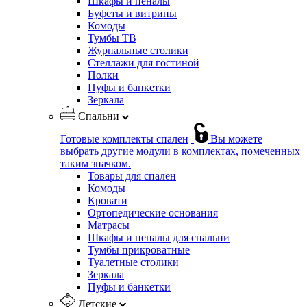
Шкафы и пеналы
Буфеты и витрины
Комоды
Тумбы ТВ
Журнальные столики
Стеллажи для гостиной
Полки
Пуфы и банкетки
Зеркала
Спальни
Готовые комплекты спален
Вы можете
выбрать другие модули в комплектах, помеченных
таким значком.
Товары для спален
Комоды
Кровати
Ортопедические основания
Матрасы
Шкафы и пеналы для спальни
Тумбы прикроватные
Туалетные столики
Зеркала
Пуфы и банкетки
Детские