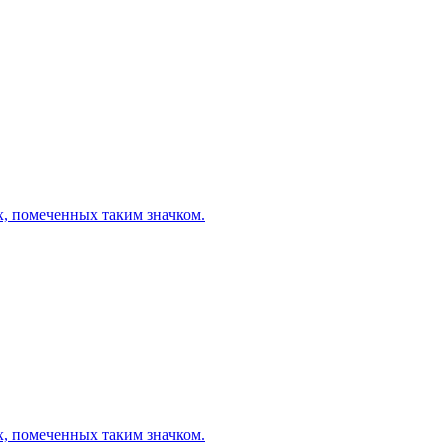
х, помеченных таким значком.
х, помеченных таким значком.