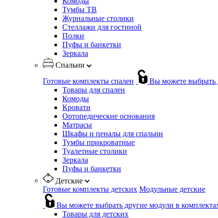
Комоды
Тумбы ТВ
Журнальные столики
Стеллажи для гостиной
Полки
Пуфы и банкетки
Зеркала
Спальни
Готовые комплекты спален
Вы можете выбрать 
Товары для спален
Комоды
Кровати
Ортопедические основания
Матрасы
Шкафы и пеналы для спальни
Тумбы прикроватные
Туалетные столики
Зеркала
Пуфы и банкетки
Детские
Готовые комплекты детских
Модульные детские
Вы можете выбрать другие модули в комплекта
Товары для детских