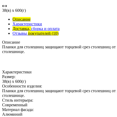
38(в) x 600(г)
Описание
Характеристики
Доставка,
сборка и оплата
Отзывы
покупателей
(10)
Описание
Планки для столешниц защищают торцевой срез столешниц от
столешнице.
Характеристики
Размер:
38(в) x 600(г)
Особенности изделия:
Планки для столешниц защищают торцевой срез столешниц от
столешнице.
Стиль интерьера:
Современный
Материал фасада:
Алюминий