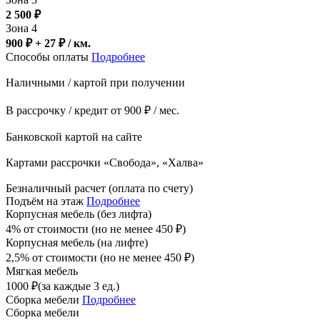
2 500
₽
Зона 4
900 ₽ + 27
₽
/ км.
Способы оплаты
Подробнее
Наличными / картой при получении
В рассрочку / кредит от 900 ₽ / мес.
Банковской картой на сайте
Картами рассрочки «Свобода», «Халва»
Безналичный расчет (оплата по счету)
Подъём на этаж
Подробнее
Корпусная мебель (без лифта)
4% от стоимости (но не менее
450
₽
)
Корпусная мебель (на лифте)
2,5% от стоимости (но не менее
450
₽
)
Мягкая мебель
1000
₽
(за каждые 3 ед.)
Сборка мебели
Подробнее
Сборка мебели