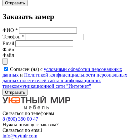
Отправить
Заказать замер
ФИО
*
Телефон
*
Email
Файл
Файл
Согласен (на) с
условиями обработки персональных
данных
и
Политикой конфиденциальности персональных
данных посетителей сайта в информационно-
телекоммуникационной сети "Интернет"
Отправить
Связаться по телефонам
8 (800) 350 00 47
Нужна помощь с заказом?
Связаться по email
info@uytmir.com