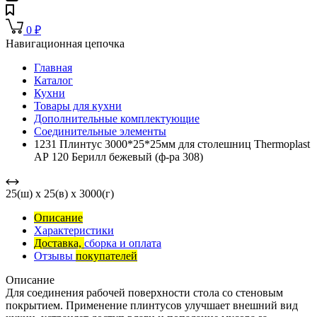
0
₽
Навигационная цепочка
Главная
Каталог
Кухни
Товары для кухни
Дополнительные комплектующие
Соединительные элементы
1231 Плинтус 3000*25*25мм для столешниц Тhermoplast
АР 120 Берилл бежевый (ф-ра 308)
25(ш) x 25(в) x 3000(г)
Описание
Характеристики
Доставка,
сборка и оплата
Отзывы
покупателей
Описание
Для соединения рабочей поверхности стола со стеновым
покрытием. Применение плинтусов улучшает внешний вид