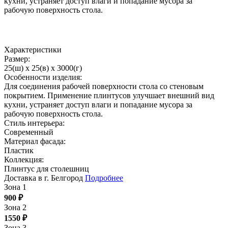
кухни, устраняет доступ влаги и попадание мусора за
рабочую поверхность стола.
Характеристики
Размер:
25(ш) x 25(в) x 3000(г)
Особенности изделия:
Для соединения рабочей поверхности стола со стеновым
покрытием. Применение плинтусов улучшает внешний вид
кухни, устраняет доступ влаги и попадание мусора за
рабочую поверхность стола.
Стиль интерьера:
Современный
Материал фасада:
Пластик
Коллекция:
Плинтус для столешниц
Доставка в г. Белгород
Подробнее
Зона 1
900
₽
Зона 2
1550
₽
Зона 3