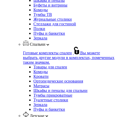
Шкафы и пеналы
Буфеты и витрины
Комоды
Тумбы ТВ
Журнальные столики
Стеллажи для гостиной
Полки
Пуфы и банкетки
Зеркала
Спальни
Готовые комплекты спален
Вы можете
выбрать другие модули в комплектах, помеченных
таким значком.
Товары для спален
Комоды
Кровати
Ортопедические основания
Матрасы
Шкафы и пеналы для спальни
Тумбы прикроватные
Туалетные столики
Зеркала
Пуфы и банкетки
Детские