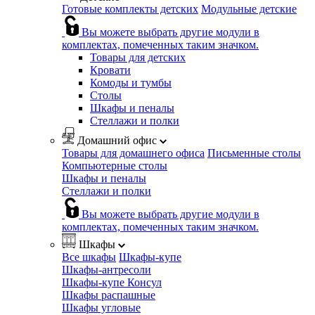
Готовые комплекты детских
Модульные детские
Вы можете выбрать другие модули в
комплектах, помеченных таким значком.
Товары для детских
Кровати
Комоды и тумбы
Столы
Шкафы и пеналы
Стеллажи и полки
Домашний офис
Товары для домашнего офиса
Письменные столы
Компьютерные столы
Шкафы и пеналы
Стеллажи и полки
Вы можете выбрать другие модули в
комплектах, помеченных таким значком.
Шкафы
Все шкафы
Шкафы-купе
Шкафы-антресоли
Шкафы-купе Консул
Шкафы распашные
Шкафы угловые