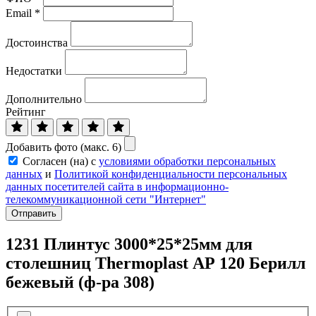
Email
*
Достоинства
Недостатки
Дополнительно
Рейтинг
Добавить фото (макс. 6)
Согласен (на) с
условиями обработки персональных
данных
и
Политикой конфиденциальности персональных
данных посетителей сайта в информационно-
телекоммуникационной сети "Интернет"
Отправить
1231 Плинтус 3000*25*25мм для
столешниц Тhermoplast АР 120 Берилл
бежевый (ф-ра 308)