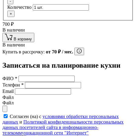
-
Количество
+
700
₽
В наличии
В корзину
В наличии
Купить в рассрочку:
от
70
₽
/ мес.
Записаться на планирование кухни
ФИО
*
Телефон
*
Email
Файл
Файл
Согласен (на) с
условиями обработки персональных
данных
и
Политикой конфиденциальности персональных
данных посетителей сайта в информационно-
телекоммуникационной сети "Интернет"