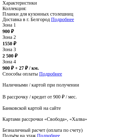
Характеристики
Коллекция:
Планки для кухонных столешниц
Доставка в г. Белгород
Подробнее
Зона 1
900
₽
Зона 2
1550
₽
Зона 3
2 500
₽
Зона 4
900 ₽ + 27
₽
/ км.
Способы оплаты
Подробнее
Наличными / картой при получении
В рассрочку / кредит от 900 ₽ / мес.
Банковской картой на сайте
Картами рассрочки «Свобода», «Халва»
Безналичный расчет (оплата по счету)
Подъём на этаж
Подробнее