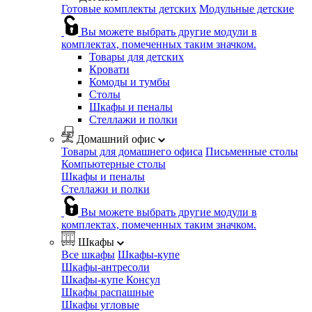
Готовые комплекты детских
Модульные детские
Вы можете выбрать другие модули в
комплектах, помеченных таким значком.
Товары для детских
Кровати
Комоды и тумбы
Столы
Шкафы и пеналы
Стеллажи и полки
Домашний офис
Товары для домашнего офиса
Письменные столы
Компьютерные столы
Шкафы и пеналы
Стеллажи и полки
Вы можете выбрать другие модули в
комплектах, помеченных таким значком.
Шкафы
Все шкафы
Шкафы-купе
Шкафы-антресоли
Шкафы-купе Консул
Шкафы распашные
Шкафы угловые