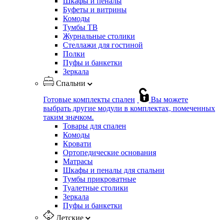
Шкафы и пеналы
Буфеты и витрины
Комоды
Тумбы ТВ
Журнальные столики
Стеллажи для гостиной
Полки
Пуфы и банкетки
Зеркала
Спальни
Готовые комплекты спален
Вы можете
выбрать другие модули в комплектах, помеченных
таким значком.
Товары для спален
Комоды
Кровати
Ортопедические основания
Матрасы
Шкафы и пеналы для спальни
Тумбы прикроватные
Туалетные столики
Зеркала
Пуфы и банкетки
Детские