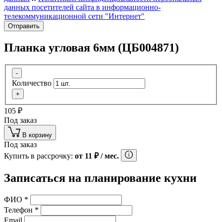
данных посетителей сайта в информационно-
телекоммуникационной сети "Интернет"
Отправить
Планка угловая 6мм (ЦБ004871)
-
Количество
+
105
₽
Под заказ
В корзину
Под заказ
Купить в рассрочку:
от
11
₽
/ мес.
Записаться на планирование кухни
ФИО
*
Телефон
*
Email