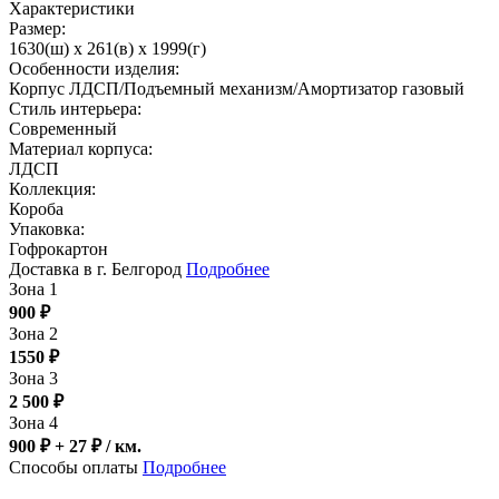
Характеристики
Размер:
1630(ш) x 261(в) x 1999(г)
Особенности изделия:
Корпус ЛДСП/Подъемный механизм/Амортизатор газовый
Стиль интерьера:
Современный
Материал корпуса:
ЛДСП
Коллекция:
Короба
Упаковка:
Гофрокартон
Доставка в г. Белгород
Подробнее
Зона 1
900
₽
Зона 2
1550
₽
Зона 3
2 500
₽
Зона 4
900 ₽ + 27
₽
/ км.
Способы оплаты
Подробнее