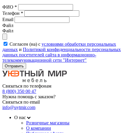
ФИО
*
Телефон
*
Email
Файл
Файл
Согласен (на) с
условиями обработки персональных
данных
и
Политикой конфиденциальности персональных
данных посетителей сайта в информационно-
телекоммуникационной сети "Интернет"
Отправить
Связаться по телефонам
8 (800) 350 00 47
Нужна помощь с заказом?
Связаться по email
info@uytmir.com
О нас
Розничные магазины
О компании