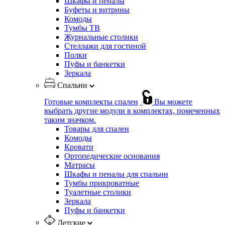
Шкафы и пеналы
Буфеты и витрины
Комоды
Тумбы ТВ
Журнальные столики
Стеллажи для гостиной
Полки
Пуфы и банкетки
Зеркала
Спальни
Готовые комплекты спален
Вы можете
выбрать другие модули в комплектах, помеченных
таким значком.
Товары для спален
Комоды
Кровати
Ортопедические основания
Матрасы
Шкафы и пеналы для спальни
Тумбы прикроватные
Туалетные столики
Зеркала
Пуфы и банкетки
Детские