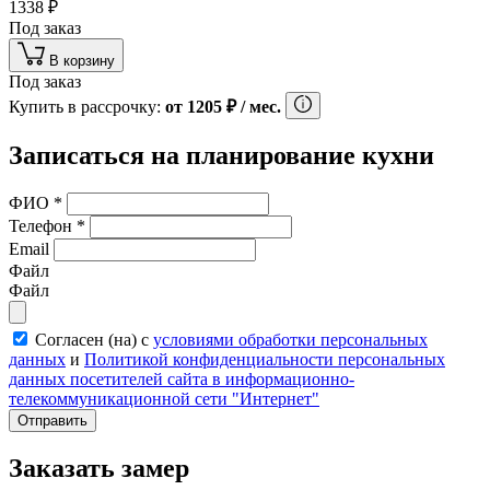
1338
₽
Под заказ
В корзину
Под заказ
Купить в рассрочку:
от
1205
₽
/ мес.
Записаться на планирование кухни
ФИО
*
Телефон
*
Email
Файл
Файл
Согласен (на) с
условиями обработки персональных
данных
и
Политикой конфиденциальности персональных
данных посетителей сайта в информационно-
телекоммуникационной сети "Интернет"
Отправить
Заказать замер