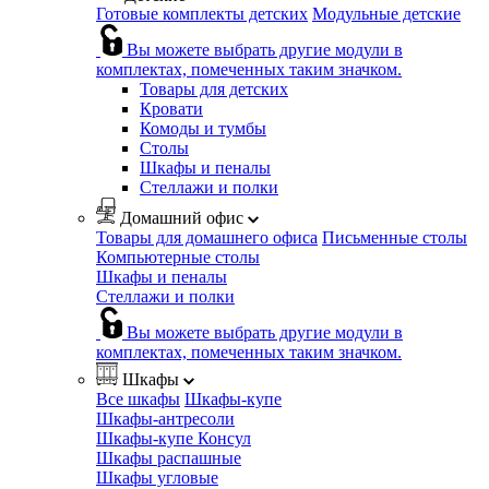
Готовые комплекты детских
Модульные детские
Вы можете выбрать другие модули в
комплектах, помеченных таким значком.
Товары для детских
Кровати
Комоды и тумбы
Столы
Шкафы и пеналы
Стеллажи и полки
Домашний офис
Товары для домашнего офиса
Письменные столы
Компьютерные столы
Шкафы и пеналы
Стеллажи и полки
Вы можете выбрать другие модули в
комплектах, помеченных таким значком.
Шкафы
Все шкафы
Шкафы-купе
Шкафы-антресоли
Шкафы-купе Консул
Шкафы распашные
Шкафы угловые