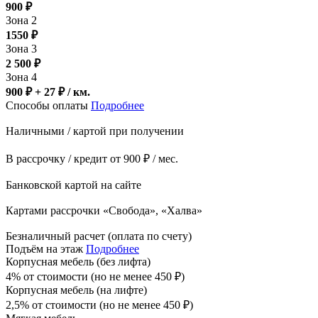
900
₽
Зона 2
1550
₽
Зона 3
2 500
₽
Зона 4
900 ₽ + 27
₽
/ км.
Способы оплаты
Подробнее
Наличными / картой при получении
В рассрочку / кредит от 900 ₽ / мес.
Банковской картой на сайте
Картами рассрочки «Свобода», «Халва»
Безналичный расчет (оплата по счету)
Подъём на этаж
Подробнее
Корпусная мебель (без лифта)
4% от стоимости (но не менее
450
₽
)
Корпусная мебель (на лифте)
2,5% от стоимости (но не менее
450
₽
)