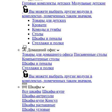
Готовые комплекты детских
Модульные детские
Вы можете выбрать другие модули в
комплектах, помеченных таким значком.
Товары для детских
Кровати
Комоды и тумбы
Столы
Шкафы и пеналы
Стеллажи и полки
Домашний офис
Товары для домашнего офиса
Письменные столы
Компьютерные столы
Шкафы и пеналы
Стеллажи и полки
Вы можете выбрать другие модули в
комплектах, помеченных таким значком.
Шкафы
Все шкафы
Шкафы-купе
Шкафы-антресоли
Шкафы-купе Консул
Шкафы распашные
Шкафы угловые