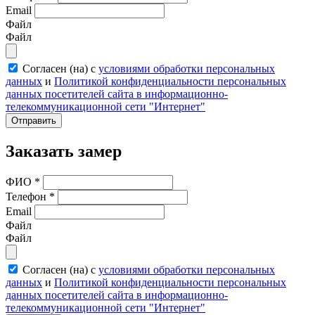
Email
Файл
Файл
Согласен (на) с
условиями обработки персональных
данных
и
Политикой конфиденциальности персональных
данных посетителей сайта в информационно-
телекоммуникационной сети "Интернет"
Отправить
Заказать замер
ФИО
*
Телефон
*
Email
Файл
Файл
Согласен (на) с
условиями обработки персональных
данных
и
Политикой конфиденциальности персональных
данных посетителей сайта в информационно-
телекоммуникационной сети "Интернет"