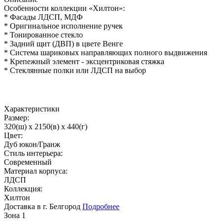
Особенности коллекции «Хилтон»:
* Фасады ЛДСП, МДФ
* Оригинальное исполнение ручек
* Тонированное стекло
* Задний щит (ДВП) в цвете Венге
* Система шариковых направляющих полного выдвижения
* Крепежный элемент - эксцентриковая стяжка
* Стеклянные полки или ЛДСП на выбор
Характеристики
Размер:
320(ш) x 2150(в) x 440(г)
Цвет:
Дуб юкон/Гранж
Стиль интерьера:
Современный
Материал корпуса:
ЛДСП
Коллекция:
Хилтон
Доставка в г. Белгород
Подробнее
Зона 1