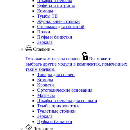
Шкафы и пеналы
Буфеты и витрины
Комоды
Тумбы ТВ
Журнальные столики
Стеллажи для гостиной
Полки
Пуфы и банкетки
Зеркала
Спальни
Готовые комплекты спален
Вы можете
выбрать другие модули в комплектах, помеченных
таким значком.
Товары для спален
Комоды
Кровати
Ортопедические основания
Матрасы
Шкафы и пеналы для спальни
Тумбы прикроватные
Туалетные столики
Зеркала
Пуфы и банкетки
Детские