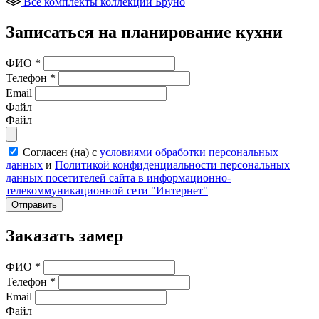
Все комплекты коллекции Бруно
Записаться на планирование кухни
ФИО
*
Телефон
*
Email
Файл
Файл
Согласен (на) с
условиями обработки персональных
данных
и
Политикой конфиденциальности персональных
данных посетителей сайта в информационно-
телекоммуникационной сети "Интернет"
Отправить
Заказать замер
ФИО
*
Телефон
*
Email
Файл