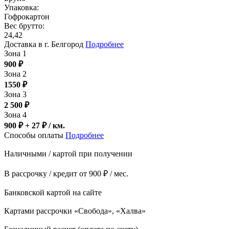
Упаковка:
Гофрокартон
Вес брутто:
24,42
Доставка в г. Белгород
Подробнее
Зона 1
900
₽
Зона 2
1550
₽
Зона 3
2 500
₽
Зона 4
900 ₽ + 27
₽
/ км.
Способы оплаты
Подробнее
Наличными / картой при получении
В рассрочку / кредит от 900 ₽ / мес.
Банковской картой на сайте
Картами рассрочки «Свобода», «Халва»