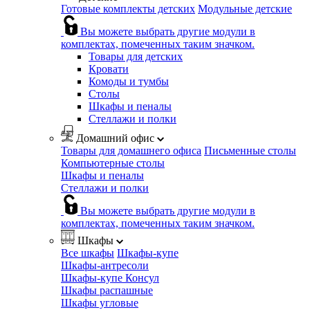
Готовые комплекты детских
Модульные детские
Вы можете выбрать другие модули в
комплектах, помеченных таким значком.
Товары для детских
Кровати
Комоды и тумбы
Столы
Шкафы и пеналы
Стеллажи и полки
Домашний офис
Товары для домашнего офиса
Письменные столы
Компьютерные столы
Шкафы и пеналы
Стеллажи и полки
Вы можете выбрать другие модули в
комплектах, помеченных таким значком.
Шкафы
Все шкафы
Шкафы-купе
Шкафы-антресоли
Шкафы-купе Консул
Шкафы распашные
Шкафы угловые