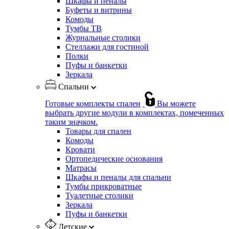
Шкафы и пеналы
Буфеты и витрины
Комоды
Тумбы ТВ
Журнальные столики
Стеллажи для гостиной
Полки
Пуфы и банкетки
Зеркала
Спальни
Готовые комплекты спален
Вы можете
выбрать другие модули в комплектах, помеченных
таким значком.
Товары для спален
Комоды
Кровати
Ортопедические основания
Матрасы
Шкафы и пеналы для спальни
Тумбы прикроватные
Туалетные столики
Зеркала
Пуфы и банкетки
Детские