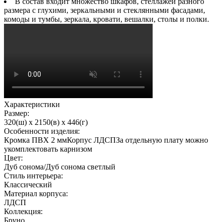
В состав входит множество шкафов, стеллажей разного
размера с глухими, зеркальными и стеклянными фасадами,
комоды и тумбы, зеркала, кровати, вешалки, столы и полки.
Характеристики
Размер:
320(ш) x 2150(в) x 446(г)
Особенности изделия:
Кромка ПВХ 2 ммКорпус ЛДСПЗа отдельную плату можно
укомплектовать карнизом
Цвет:
Дуб сонома/Дуб сонома светлый
Стиль интерьера:
Классический
Материал корпуса:
ЛДСП
Коллекция:
Бруно