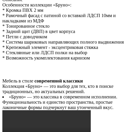
Особенности коллекции «Бруно»:
* Кромка ПВХ 2 мм
* Рамочный фасад с патиной со вставкой ЛДСП 10мм и
накладками из МДФ
* Тонированное стекло
* Задний щит (ДВП) в цвет корпуса
* Петли с доводчиком
* Система шариковых направляющих полного выдвижения
* Крепежный элемент - эксцентриковая стяжка
* Стеклянные или ЛДСП полки на выбор
* Возможность укомплектования карнизом
Мебель в стиле
современной классики
Коллекция «Бруно» — это выбор для тех, кто в поиске
традиционных, но актуальных решений.
«Бруно» — это классика в современном исполнении.
Функциональность и единство пространства, простые
лаконичные формы подчеркнут ваш утонченный вкус.